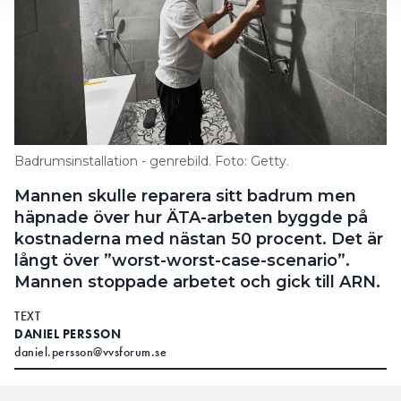
Badrumsinstallation - genrebild. Foto: Getty.
Mannen skulle reparera sitt badrum men
häpnade över hur ÄTA-arbeten byggde på
kostnaderna med nästan 50 procent. Det är
långt över ”worst-worst-case-scenario”.
Mannen stoppade arbetet och gick till ARN.
TEXT
DANIEL PERSSON
daniel.persson@vvsforum.se