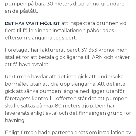
pumpen på bara 30 meters djup, ännu grundare
än de påstått.
att inspektera brunnen vid
DET HAR VARIT MÖJLIGT
flera tillfällen innan installationen påbörjades
eftersom slangarna togs bort.
Företaget har fakturerat paret 37 353 kronor men
istället för att betala gick ägarna till ARN och kräver
att få häva avtalet.
Rörfirman hävdar att det inte gick att undersöka
borrhålet utan att dra upp slangarna. Att det inte
gick att sänka pumpen längre ned ligger utanför
företagets kontroll. I offerten står det att pumpen
skulle sättas på max 80 meters djup. Den har
levererats enligt avtal och det finns ingen grund för
hävning.
Enligt firman hade parterna enats om installation av