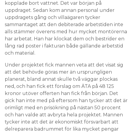
kopplade bort vattnet. Det var början på
uppdraget. Sedan kom annan personal under
uppdragets gång och villaägaren tycker
sammantaget att den debiterade arbetstiden inte
alls stämmer överens med hur mycket montörerna
har arbetat. Han har klockat dem och bestrider en
lång rad poster i fakturan både gällande arbetstid
och material.
Under projektet fick mannen veta att det visat sig
att det behövde göras mer än ursprungligen
planerat, bland annat skulle två väggar plockas
ned, och han fick ett förslag om ÄTA på 48 125
kronor utöver offerten han fick från början. Det
gick han inte med på eftersom han tycker att det är
orimligt med en prisökning på nästan 50 procent
och han valde att avbryta hela projektet. Mannen
tycker inte att det är ekonomiskt försvarbart att
delreparera badrummet för lika mycket pengar