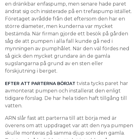
en dränkbar enfaspump, men senare hade paret
ändrat sig och insisterade på en trefaspump istället.
Företaget avrådde från det eftersom den har en
större diameter, men kunderna var mycket
bestämda. När firman gjorde ett besök på gården
såg de att pumpen i alla fall kunde gå ned i
mynningen av pumphålet. När den väl fördes ned
så gick den mycket grundare än de gamla
sugslangarna på grund av en sten eller
förskjutning i berget.
tvista tycks paret har
EFTER ATT PARTERNA BÖRJAT
avmonterat pumpen och installerat den enligt
tidigare förslag. De har hela tiden haft tillgång till
vatten.
ARN slår fast att parterna till att börja med är
överens om att uppdraget var att den nya pumpen
skulle monteras på samma djup som den gamla.