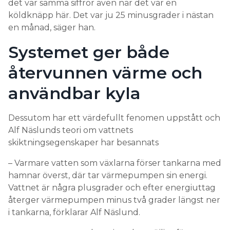
det var samma siffror även när det var en
köldknäpp här. Det var ju 25 minusgrader i nästan
en månad, säger han.
Systemet ger både
återvunnen värme och
användbar kyla
Dessutom har ett värdefullt fenomen uppstått och
Alf Näslunds teori om vattnets
skiktningsegenskaper har besannats
– Varmare vatten som växlarna förser tankarna med
hamnar överst, där tar värmepumpen sin energi.
Vattnet är några plusgrader och efter energiuttag
återger värmepumpen minus två grader längst ner
i tankarna, förklarar Alf Näslund.