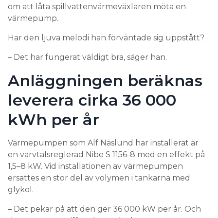
om att låta spillvattenvärmeväxlaren möta en
värmepump.
Har den ljuva melodi han förväntade sig uppstått?
– Det har fungerat väldigt bra, säger han.
Anläggningen beräknas
leverera cirka 36 000
kWh per år
Värmepumpen som Alf Näslund har installerat är
en varvtalsreglerad Nibe S 1156-8 med en effekt på
1,5–8 kW. Vid installationen av värmepumpen
ersattes en stor del av volymen i tankarna med
glykol.
– Det pekar på att den ger 36 000 kW per år. Och