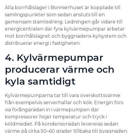
Alla borrhålslager i Bonnierhuset är kopplade till
samlingspunkter som sedan ansluts till en
gemensam stamledning. Ledningen går vidare till
energicentralen där fyra kylvärmepumpar arbetar
mot borrhålslagret och byggnadens kylsystem och
distribuerar energi i fastigheten.
4. Kylvärmepumpar
producerar värme och
kyla samtidigt
Kylvärmepumparna tar till vara överskottsvärme
från exempelvis serverhallar och kök. Energin förs
via förångarsidan in i värmepumpen där
kompressorer höjer temperatur och tryck i
köldmediet. På kondensorsidan levereras sedan
värme på cirka 50–60 grader tillbaka till byggnaden.