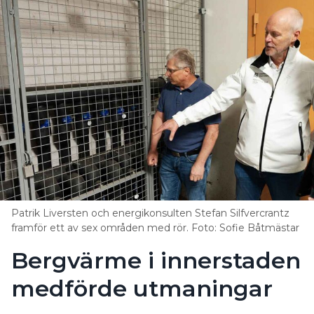
Patrik Liversten och energikonsulten Stefan Silfvercrantz
framför ett av sex områden med rör. Foto: Sofie Båtmästar
Bergvärme i innerstaden
medförde utmaningar