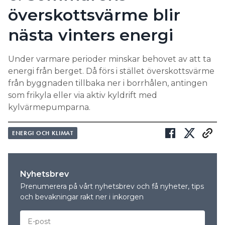
överskottsvärme blir
nästa vinters energi
Under varmare perioder minskar behovet av att ta
energi från berget. Då förs i stället överskottsvärme
från byggnaden tillbaka ner i borrhålen, antingen
som frikyla eller via aktiv kyldrift med
kylvärmepumparna.
ENERGI OCH KLIMAT
Nyhetsbrev
Prenumerera på vårt nyhetsbrev och få nyheter, tips
och bevakningar rakt ner i inkorgen