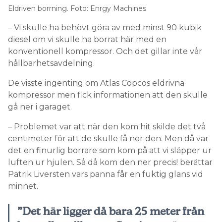
Eldriven borrning. Foto: Enrgy Machines
– Vi skulle ha behövt göra av med minst 90 kubik
diesel om vi skulle ha borrat här med en
konventionell kompressor. Och det gillar inte vår
hållbarhetsavdelning.
De visste ingenting om Atlas Copcos eldrivna
kompressor men fick informationen att den skulle
gå ner i garaget.
– Problemet var att när den kom hit skilde det två
centimeter för att de skulle få ner den. Men då var
det en finurlig borrare som kom på att vi släpper ur
luften ur hjulen. Så då kom den ner precis! berättar
Patrik Liversten vars panna får en fuktig glans vid
minnet.
”Det här ligger då bara 25 meter från