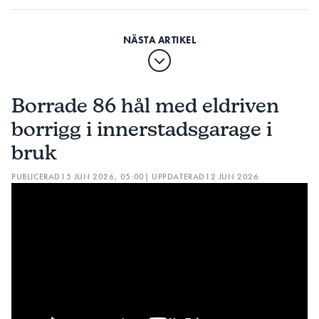
arbetsmilj
Borrade 86 hål med eldriven
borrigg i innerstadsgarage i
bruk
PUBLICERAD
15 JUN 2026, 05:00
| UPPDATERAD
12 JUN 2026