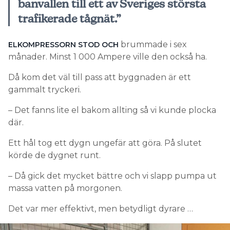
banvallen till ett av Sveriges största
trafikerade tågnät.”
brummade i sex
ELKOMPRESSORN STOD OCH
månader. Minst 1 000 Ampere ville den också ha.
Då kom det väl till pass att byggnaden är ett
gammalt tryckeri.
– Det fanns lite el bakom allting så vi kunde plocka
där.
Ett hål tog ett dygn ungefär att göra. På slutet
körde de dygnet runt.
– Då gick det mycket bättre och vi slapp pumpa ut
massa vatten på morgonen.
Det var mer effektivt, men betydligt dyrare …