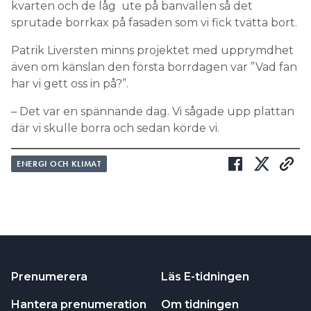
kvarten och de låg ute på banvallen så det
sprutade borrkax på fasaden som vi fick tvätta bort.
Patrik Liversten minns projektet med upprymdhet
även om känslan den första borrdagen var ”Vad fan
har vi gett oss in på?”.
– Det var en spännande dag. Vi sågade upp plattan
där vi skulle borra och sedan körde vi.
ENERGI OCH KLIMAT
Prenumerera
Läs E-tidningen
Hantera prenumeration
Om tidningen