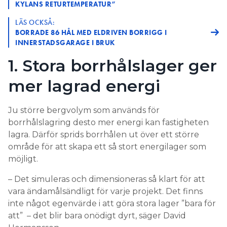
KYLANS RETURTEMPERATUR”
LÄS OCKSÅ:
BORRADE 86 HÅL MED ELDRIVEN BORRIGG I
INNERSTADSGARAGE I BRUK
1. Stora borrhålslager ger
mer lagrad energi
Ju större bergvolym som används för
borrhålslagring desto mer energi kan fastigheten
lagra. Därför sprids borrhålen ut över ett större
område för att skapa ett så stort energilager som
möjligt.
– Det simuleras och dimensioneras så klart för att
vara ändamålsändligt för varje projekt. Det finns
inte något egenvärde i att göra stora lager ”bara för
att” – det blir bara onödigt dyrt, säger David