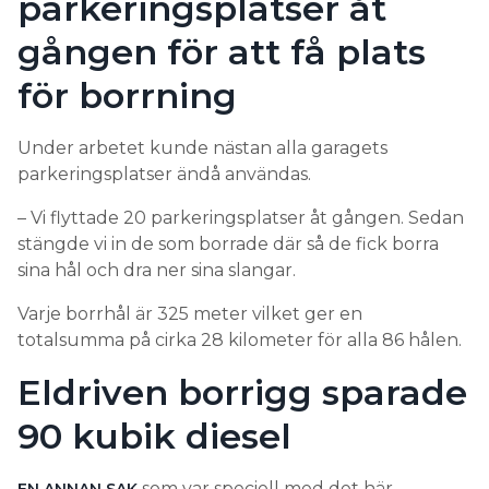
parkeringsplatser åt
gången för att få plats
för borrning
Under arbetet kunde nästan alla garagets
parkeringsplatser ändå användas.
– Vi flyttade 20 parkeringsplatser åt gången. Sedan
stängde vi in de som borrade där så de fick borra
sina hål och dra ner sina slangar.
Varje borrhål är 325 meter vilket ger en
totalsumma på cirka 28 kilometer för alla 86 hålen.
Eldriven borrigg sparade
90 kubik diesel
som var speciell med det här