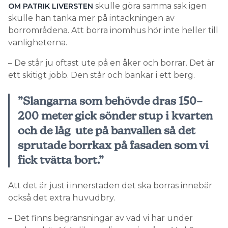
skulle göra samma sak igen
OM PATRIK LIVERSTEN
skulle han tänka mer på intäckningen av
borrområdena. Att borra inomhus hör inte heller till
vanligheterna.
– De står ju oftast ute på en åker och borrar. Det är
ett skitigt jobb. Den står och bankar i ett berg.
”Slangarna som behövde dras 150–
200 meter gick sönder stup i kvarten
och de låg ute på banvallen så det
sprutade borrkax på fasaden som vi
fick tvätta bort.”
Att det är just i innerstaden det ska borras innebär
också det extra huvudbry.
– Det finns begränsningar av vad vi har under