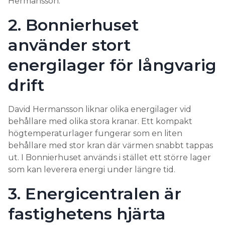
Hermansson.
2. Bonnierhuset
använder stort
energilager för långvarig
drift
David Hermansson liknar olika energilager vid
behållare med olika stora kranar. Ett kompakt
högtemperaturlager fungerar som en liten
behållare med stor kran där värmen snabbt tappas
ut. I Bonnierhuset används i stället ett större lager
som kan leverera energi under längre tid.
3. Energicentralen är
fastighetens hjärta