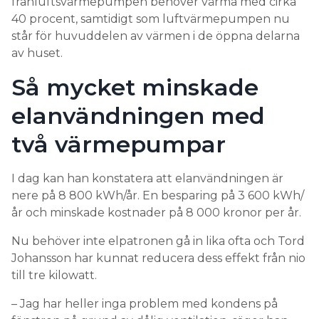
frånluftsvärmepumpen behöver värma med cirka
40 procent, samtidigt som luftvärmepumpen nu
står för huvuddelen av värmen i de öppna delarna
av huset.
Så mycket minskade
elanvändningen med
två värmepumpar
I dag kan han konstatera att elanvändningen är
nere på 8 800 kWh/år. En besparing på 3 600 kWh/
år och minskade kostnader på 8 000 kronor per år.
Nu behöver inte elpatronen gå in lika ofta och Tord
Johansson har kunnat reducera dess effekt från nio
till tre kilowatt.
– Jag har heller inga problem med kondens på