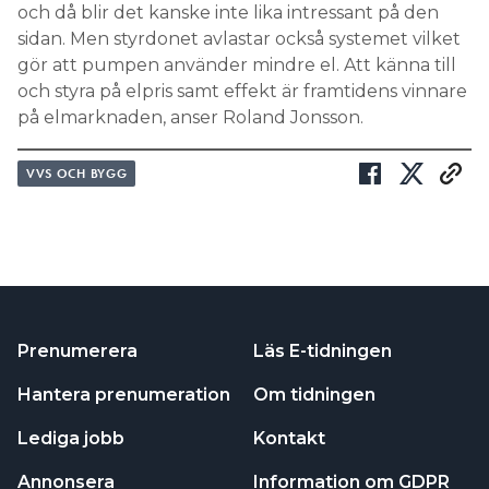
och då blir det kanske inte lika intressant på den
sidan. Men styrdonet avlastar också systemet vilket
gör att pumpen använder mindre el. Att känna till
och styra på elpris samt effekt är framtidens vinnare
på elmarknaden, anser Roland Jonsson.
VVS OCH BYGG
Prenumerera
Läs E-tidningen
Hantera prenumeration
Om tidningen
Lediga jobb
Kontakt
Annonsera
Information om GDPR