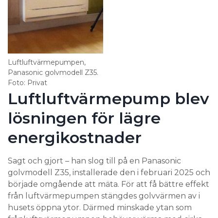
Luftluftvärmepumpen,
Panasonic golvmodell Z35.
Foto: Privat
Luftluftvärmepump blev
lösningen för lägre
energikostnader
Sagt och gjort – han slog till på en Panasonic
golvmodell Z35, installerade den i februari 2025 och
började omgående att mäta. För att få bättre effekt
från luftvärmepumpen stängdes golvvärmen av i
husets öppna ytor. Därmed minskade ytan som