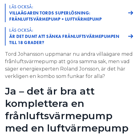
LÄS OCKSÅ:
VILLAÄGAREN TORDS SUPERLÖSNING:
FRÅNLUFTSVÄRMEPUMP + LUFTVÄRMEPUMP
LÄS OCKSÅ:
ÄR DET DUMT ATT SÄNKA FRÅNLUFTSVÄRMEPUMPEN
TILL 18 GRADER?
Tord Johansson uppmanar nu andra villaägare med
frånluftsvärmepump att göra samma sak, men vad
säger energiexperten Roland Jonsson, är det här
verkligen en kombo som funkar för alla?
Ja – det är bra att
komplettera en
frånluftsvärmepump
med en luftvärmepump