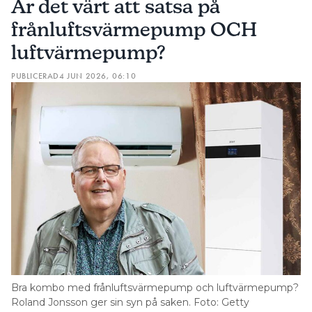
Är det värt att satsa på
frånluftsvärmepump OCH
luftvärmepump?
PUBLICERAD
4 JUN 2026, 06:10
Bra kombo med frånluftsvärmepump och luftvärmepump?
Roland Jonsson ger sin syn på saken. Foto: Getty