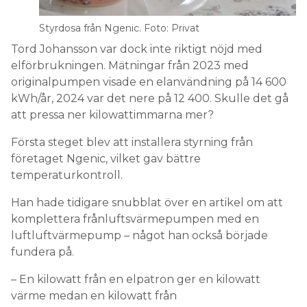
Styrdosa från Ngenic. Foto: Privat
Tord Johansson var dock inte riktigt nöjd med
elförbrukningen. Mätningar från 2023 med
originalpumpen visade en elanvändning på 14 600
kWh/år, 2024 var det nere på 12 400. Skulle det gå
att pressa ner kilowattimmarna mer?
Första steget blev att installera styrning från
företaget Ngenic, vilket gav bättre
temperaturkontroll.
Han hade tidigare snubblat över en artikel om att
komplettera frånluftsvärmepumpen med en
luftluftvärmepump – något han också började
fundera på.
– En kilowatt från en elpatron ger en kilowatt
värme medan en kilowatt från