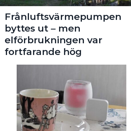
Frånluftsvärmepumpen
byttes ut – men
elförbrukningen var
fortfarande hög