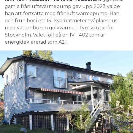
gamla frånluftsvärmepump gav upp 2023 valde
han att fortsätta med frånluftsvärmepump. Han
och frun bor i ett 151 kvadratmeter tvåplanshus
med vattenburen golvvärme, i Tyresö utanför
Stockholm. Valet föll på en IVT 402 som är
energideklarerad som A2+.