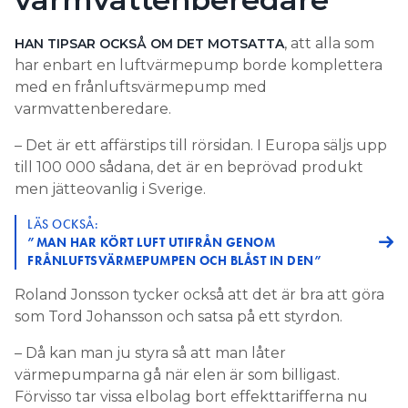
, att alla som
HAN TIPSAR OCKSÅ OM DET MOTSATTA
har enbart en luftvärmepump borde komplettera
med en frånluftsvärmepump med
varmvattenberedare.
– Det är ett affärstips till rörsidan. I Europa säljs upp
till 100 000 sådana, det är en beprövad produkt
men jätteovanlig i Sverige.
LÄS OCKSÅ:
”MAN HAR KÖRT LUFT UTIFRÅN GENOM
FRÅNLUFTSVÄRMEPUMPEN OCH BLÅST IN DEN”
Roland Jonsson tycker också att det är bra att göra
som Tord Johansson och satsa på ett styrdon.
– Då kan man ju styra så att man låter
värmepumparna gå när elen är som billigast.
Förvisso tar vissa elbolag bort effekttarifferna nu