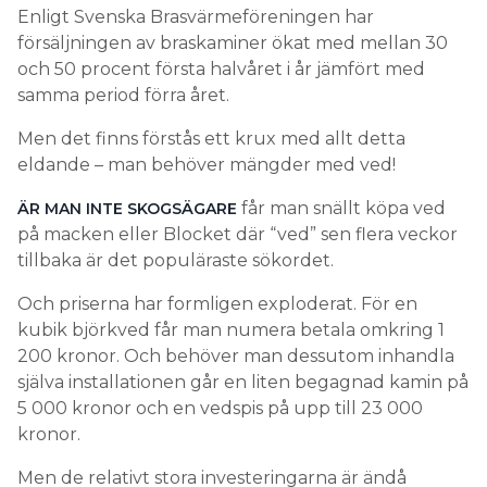
Enligt Svenska Brasvärmeföreningen har
försäljningen av braskaminer ökat med mellan 30
och 50 procent första halvåret i år jämfört med
samma period förra året.
Men det finns förstås ett krux med allt detta
eldande – man behöver mängder med ved!
får man snällt köpa ved
ÄR MAN INTE SKOGSÄGARE
på macken eller Blocket där “ved” sen flera veckor
tillbaka är det populäraste sökordet.
Och priserna har formligen exploderat. För en
kubik björkved får man numera betala omkring 1
200 kronor. Och behöver man dessutom inhandla
själva installationen går en liten begagnad kamin på
5 000 kronor och en vedspis på upp till 23 000
kronor.
Men de relativt stora investeringarna är ändå