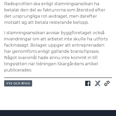
Radioprofilen ska enligt stämningsansökan ha
betalat den del av fakturorna som återstod efter
det ursprungliga rot-avdraget, men därefter
motsatt sig att betala resterande belopp.
I stämningsansökan avvisar byggföretaget också
invändningar om att arbetet inte skulle ha utförts
fackmässigt. Bolaget uppger att entreprenaden
har genomförts enligt gällande branschpraxis.
Något svaromål hade ännu inte kommit in till
tingsrätten när tidningen Skärgårdens artikel
publicerades.
VVS OCH BYGG