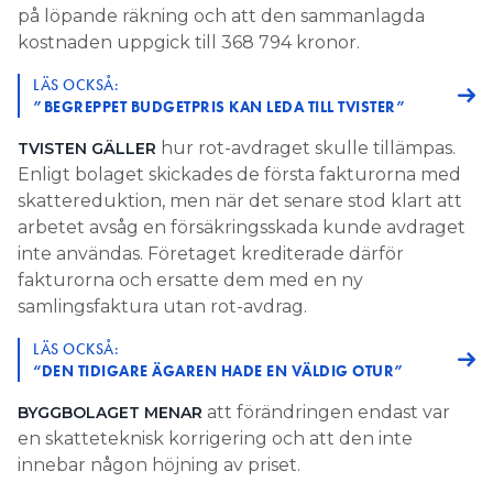
på löpande räkning och att den sammanlagda
kostnaden uppgick till 368 794 kronor.
LÄS OCKSÅ:
”BEGREPPET BUDGETPRIS KAN LEDA TILL TVISTER”
hur rot-avdraget skulle tillämpas.
TVISTEN GÄLLER
Enligt bolaget skickades de första fakturorna med
skattereduktion, men när det senare stod klart att
arbetet avsåg en försäkringsskada kunde avdraget
inte användas. Företaget krediterade därför
fakturorna och ersatte dem med en ny
samlingsfaktura utan rot-avdrag.
LÄS OCKSÅ:
“DEN TIDIGARE ÄGAREN HADE EN VÄLDIG OTUR”
att förändringen endast var
BYGGBOLAGET MENAR
en skatteteknisk korrigering och att den inte
innebar någon höjning av priset.