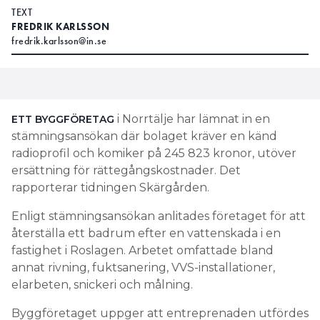
TEXT
FREDRIK KARLSSON
fredrik.karlsson@in.se
i Norrtälje har lämnat in en
ETT BYGGFÖRETAG
stämningsansökan där bolaget kräver en känd
radioprofil och komiker på 245 823 kronor, utöver
ersättning för rättegångskostnader. Det
rapporterar tidningen Skärgården.
Enligt stämningsansökan anlitades företaget för att
återställa ett badrum efter en vattenskada i en
fastighet i Roslagen. Arbetet omfattade bland
annat rivning, fuktsanering, VVS-installationer,
elarbeten, snickeri och målning.
Byggföretaget uppger att entreprenaden utfördes