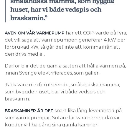
småländska mamma, som byggde
huset, har vi både vedspis och
braskamin.”
har ett COP-värde på fyra,
ÄVEN OM VÅR VÄRMEPUMP
det vill säga att värmepumpen genererar 4 kW per
förbrukad kW, så går det inte att komma ifrån att
den drivs med el.
Därför blir det de gamla sätten att hålla värmen på,
innan Sverige elektrifierades, som gäller.
Tack vare min förutseende, småländska mamma,
som byggde huset, har vi både vedspis och
braskamin.
snart lika lång leveranstid på
BRASKAMINER ÄR DET
som värmepumpar. Sotare lär vara nerringda när
kunder vill ha gång sina gamla kaminer.