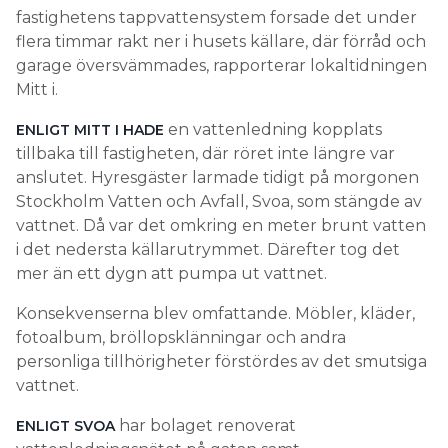
fastighetens tappvattensystem forsade det under
flera timmar rakt ner i husets källare, där förråd och
garage översvämmades, rapporterar lokaltidningen
Mitt i.
en vattenledning kopplats
ENLIGT MITT I HADE
tillbaka till fastigheten, där röret inte längre var
anslutet. Hyresgäster larmade tidigt på morgonen
Stockholm Vatten och Avfall, Svoa, som stängde av
vattnet. Då var det omkring en meter brunt vatten
i det nedersta källarutrymmet. Därefter tog det
mer än ett dygn att pumpa ut vattnet.
Konsekvenserna blev omfattande. Möbler, kläder,
fotoalbum, bröllopsklänningar och andra
personliga tillhörigheter förstördes av det smutsiga
vattnet.
har bolaget renoverat
ENLIGT SVOA