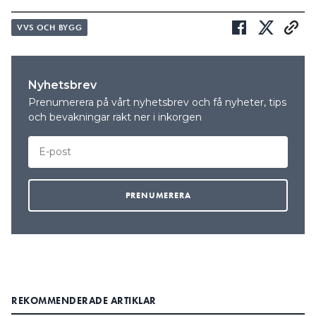
VVS OCH BYGG
Nyhetsbrev
Prenumerera på vårt nyhetsbrev och få nyheter, tips
och bevakningar rakt ner i inkorgen
REKOMMENDERADE ARTIKLAR