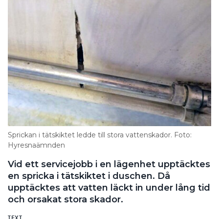
Sprickan i tätskiktet ledde till stora vattenskador. Foto:
Hyresnaämnden
Vid ett servicejobb i en lägenhet upptäcktes
en spricka i tätskiktet i duschen. Då
upptäcktes att vatten läckt in under lång tid
och orsakat stora skador.
TEXT