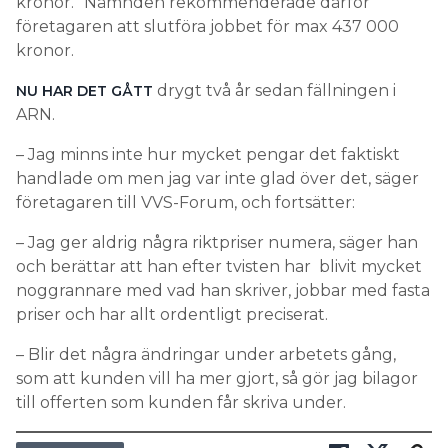
kronor.” Nämnden rekommenderade därför
företagaren att slutföra jobbet för max 437 000
kronor.
drygt två år sedan fällningen i
NU HAR DET GÅTT
ARN.
– Jag minns inte hur mycket pengar det faktiskt
handlade om men jag var inte glad över det, säger
företagaren till VVS-Forum, och fortsätter:
– Jag ger aldrig några riktpriser numera, säger han
och berättar att han efter tvisten har blivit mycket
noggrannare med vad han skriver, jobbar med fasta
priser och har allt ordentligt preciserat.
– Blir det några ändringar under arbetets gång,
som att kunden vill ha mer gjort, så gör jag bilagor
till offerten som kunden får skriva under.