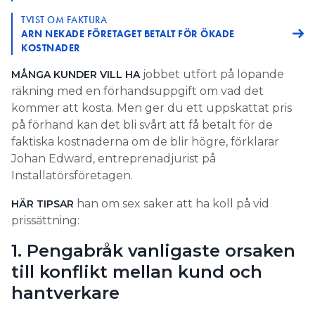
TVIST OM FAKTURA
ARN NEKADE FÖRETAGET BETALT FÖR ÖKADE
KOSTNADER
jobbet utfört på löpande
MÅNGA KUNDER VILL HA
räkning med en förhandsuppgift om vad det
kommer att kosta. Men ger du ett uppskattat pris
på förhand kan det bli svårt att få betalt för de
faktiska kostnaderna om de blir högre, förklarar
Johan Edward, entreprenadjurist på
Installatörsföretagen.
han om sex saker att ha koll på vid
HÄR TIPSAR
prissättning:
1. Pengabråk vanligaste orsaken
till konflikt mellan kund och
hantverkare