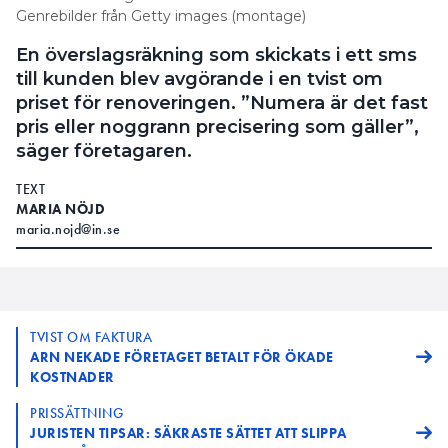
Genrebilder från Getty images (montage)
En överslagsräkning som skickats i ett sms
till kunden blev avgörande i en tvist om
priset för renoveringen. ”Numera är det fast
pris eller noggrann precisering som gäller”,
säger företagaren.
TEXT
MARIA NÖJD
maria.nojd@in.se
TVIST OM FAKTURA
ARN NEKADE FÖRETAGET BETALT FÖR ÖKADE
KOSTNADER
PRISSÄTTNING
JURISTEN TIPSAR: SÄKRASTE SÄTTET ATT SLIPPA