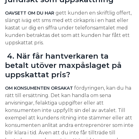
gett kunden en skriftlig offert,
OAVSETT OM DU HAR
slängt iväg ett sms med ett cirkapris i en hast eller
kastat ur dig en siffra under telefonsamtalet med
kunden betraktas det som att kunden har fått ett
uppskattat pris.
4. När får hantverkaren ta
betalt utöver maxpåslaget på
uppskattat pris?
fördyringen, kan du ha
OM KONSUMENTEN ORSAKAT
rätt till ersättning. Det kan handla om sena
anvisningar, felaktiga uppgifter eller att
konsumenten inte uppfyllt sin del av avtalet. Till
exempel att kundens ritning inte stämmer eller att
konsumenten anlitat andra entreprenörer som inte
blir klara i tid. Även att du inte får tillträde till