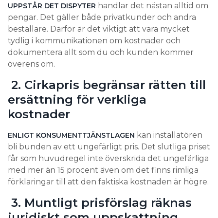
handlar det nästan alltid om
UPPSTÅR DET DISPYTER
pengar. Det gäller både privatkunder och andra
beställare. Därför är det viktigt att vara mycket
tydlig i kommunikationen om kostnader och
dokumentera allt som du och kunden kommer
överens om.
2. Cirkapris begränsar rätten till
ersättning för verkliga
kostnader
kan installatören
ENLIGT KONSUMENTTJÄNSTLAGEN
bli bunden av ett ungefärligt pris. Det slutliga priset
får som huvudregel inte överskrida det ungefärliga
med mer än 15 procent även om det finns rimliga
förklaringar till att den faktiska kostnaden är högre.
3. Muntligt prisförslag räknas
juridiskt som uppskattning