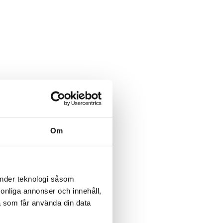
Om
änder teknologi såsom
rsonliga annonser och innehåll,
a som får använda din data