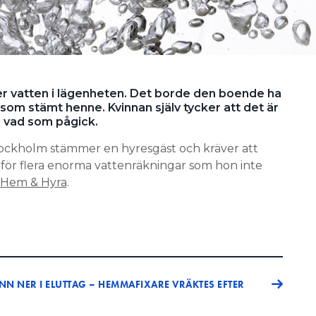
r vatten i lägenheten. Det borde den boende ha
som stämt henne. Kvinnan själv tycker att det är
od vad som pågick.
 Stockholm stämmer en hyresgäst och kräver att
 för flera enorma vattenräkningar som hon inte
n Hem & Hyra
.
N NER I ELUTTAG – HEMMAFIXARE VRÄKTES EFTER