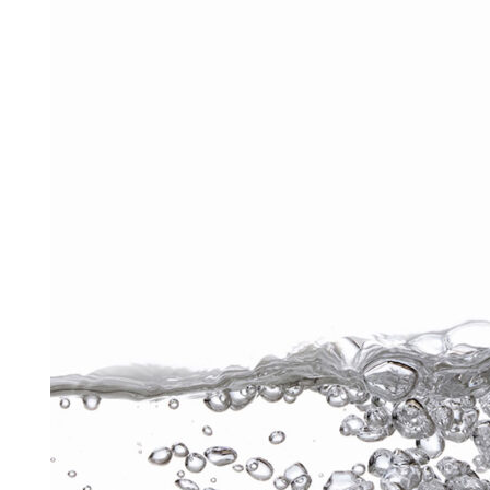
Information om GDPR
Search for:
SEARCH