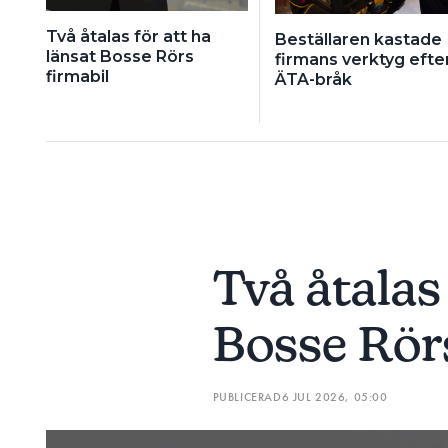
Två åtalas för att ha
Beställaren kastade
länsat Bosse Rörs
firmans verktyg efte
firmabil
ÄTA-bråk
Två åtalas 
Bosse Rörs
PUBLICERAD
6 JUL 2026, 05:00