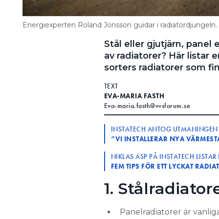
Energiexperten Roland Jonsson guidar i radiatordjungeln.
Stål eller gjutjärn, panel 
av radiatorer? Här listar
sorters radiatorer som f
TEXT
EVA-MARIA FASTH
Eva-maria.fasth@vvsforum.se
INSTATECH ANTOG UTMANINGEN 
”VI INSTALLERAR NYA VÄRMEST
NIKLAS ASP PÅ INSTATECH LISTAR
FEM TIPS FÖR ETT LYCKAT RADI
1. Stålradiator
Panelradiatorer är vanli