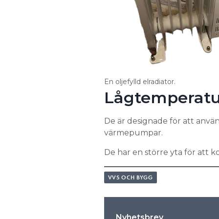
En oljefylld elradiator.
Lågtemperatu
De är designade för att an
värmepumpar.
De har en större yta för att
VVS OCH BYGG
Nyhetsbrev