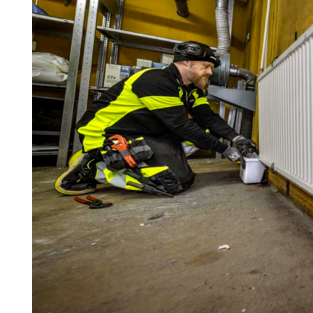
Information om GDPR
Search for:
SEARCH