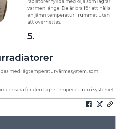
radiatorer fyllda med olja som lagrar
värmen länge. De är bra för att hålla
en jämn temperatur i rummet utan
att överhettas.
5.
rradiatorer
vändas med lågtemperaturvärmesystem, som
 kompensera för den lägre temperaturen i systemet.