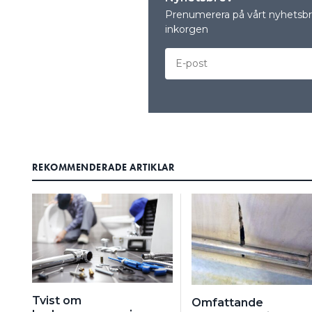
Prenumerera på vårt nyhetsbre
inkorgen
REKOMMENDERADE ARTIKLAR
Tvist om
Omfattande