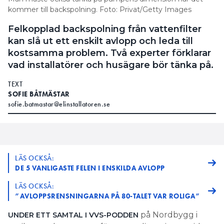
kommer till backspolning. Foto: Privat/Getty Images
Felkopplad backspolning från vattenfilter
kan slå ut ett enskilt avlopp och leda till
kostsamma problem. Två experter förklarar
vad installatörer och husägare bör tänka på.
TEXT
SOFIE BÅTMÄSTAR
sofie.batmastar@elinstallatoren.se
LÄS OCKSÅ:
DE 5 VANLIGASTE FELEN I ENSKILDA AVLOPP
LÄS OCKSÅ:
”AVLOPPSRENSNINGARNA PÅ 80-TALET VAR ROLIGA”
på Nordbygg i
UNDER ETT SAMTAL I VVS-PODDEN