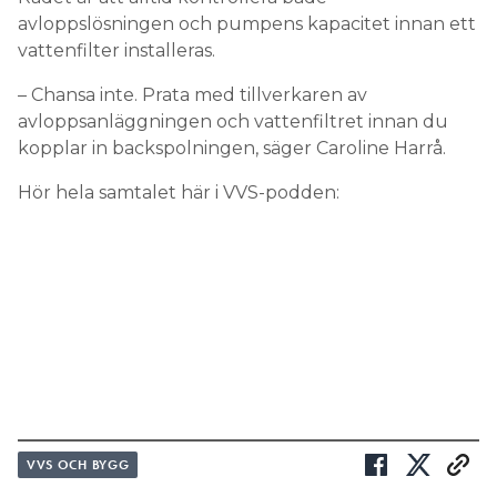
avloppslösningen och pumpens kapacitet innan ett
vattenfilter installeras.
– Chansa inte. Prata med tillverkaren av
avloppsanläggningen och vattenfiltret innan du
kopplar in backspolningen, säger Caroline Harrå.
Hör hela samtalet här i VVS-podden:
VVS OCH BYGG