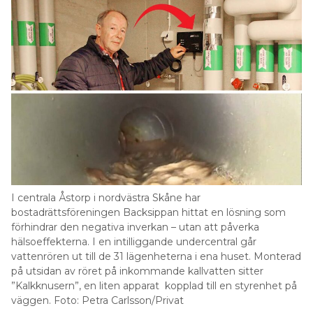
I centrala Åstorp i nordvästra Skåne har
bostadrättsföreningen Backsippan hittat en lösning som
förhindrar den negativa inverkan – utan att påverka
hälsoeffekterna. I en intilliggande undercentral går
vattenrören ut till de 31 lägenheterna i ena huset. Monterad
på utsidan av röret på inkommande kallvatten sitter
”Kalkknusern”, en liten apparat ­ kopplad till en styrenhet på
väggen. Foto: Petra Carlsson/Privat