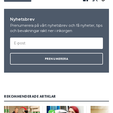
Nyhetsbrev
Prenumerera på vårt nyhetsbrev och få nyheter, tips
och bevakningar rakt ner i inkorgen
REKOMMENDERADE ARTIKLAR