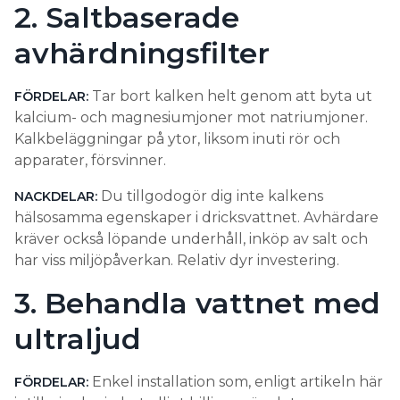
2. Saltbaserade
avhärdningsfilter
Tar bort kalken helt genom att byta ut
FÖRDELAR:
kalcium- och magnesiumjoner mot natriumjoner.
Kalkbeläggningar på ytor, liksom inuti rör och
apparater, försvinner.
Du tillgodogör dig inte kalkens
NACKDELAR:
hälsosamma egenskaper i dricksvattnet. Avhärdare
kräver också löpande underhåll, inköp av salt och
har viss miljöpåverkan. Relativ dyr investering.
3. Behandla vattnet med
ultraljud
Enkel installation som, enligt artikeln här
FÖRDELAR: