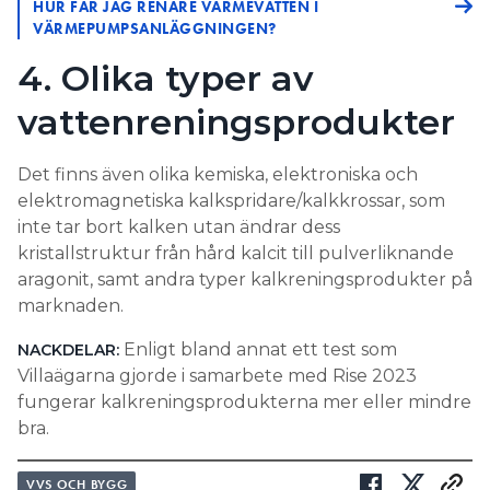
HUR FÅR JAG RENARE VÄRMEVATTEN I
VÄRMEPUMPSANLÄGGNINGEN?
4. Olika typer av
vattenreningsprodukter
Det finns även olika kemiska, elektroniska och
elektromagnetiska kalkspridare/kalkkrossar, som
inte tar bort kalken utan ändrar dess
kristallstruktur från hård kalcit till pulverliknande
aragonit, samt andra typer kalkreningsprodukter på
marknaden.
Enligt bland annat ett test som
NACKDELAR:
Villaägarna gjorde i samarbete med Rise 2023
fungerar kalkreningsprodukterna mer eller mindre
bra.
VVS OCH BYGG