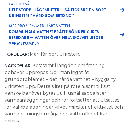
LÄS OCKSÅ:
HELT STOPP I LÄGENHETER – SÅ FICK BRF:EN BORT
URINSTEN ”HÅRD SOM BETONG”
MER PROBLEM MED HÅRT VATTEN
KOMMUNALA VATTNET FRÄTTE SÖNDER CURTS
BEREDARE — VATTEN ÖVER HELA GOLVET UNDER
VÄRMEPUMPEN
Man får bort urinsten.
FÖRDELAR:
Kostsamt i längden om fräsning
NACKDELAR:
behöver upprepas. Gör man inget åt
grundproblemet – det hårda vattnet – byggs ny
urinsten upp. Detta sliter på rören, som till sist
kanske behöver bytas ut. Hushållsapparater,
värmeanläggningar och rör fortsätter att utsättas
för kalkbeläggningar vilket minskar effektivitet och
värmeledningsförmåga och vattenflödet kan
minska.