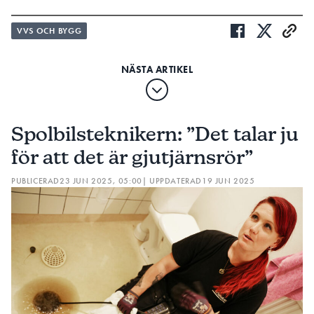
VVS OCH BYGG
Spolbilsteknikern: ”Det talar ju
för att det är gjutjärnsrör”
PUBLICERAD
23 JUN 2025, 05:00
| UPPDATERAD
19 JUN 2025