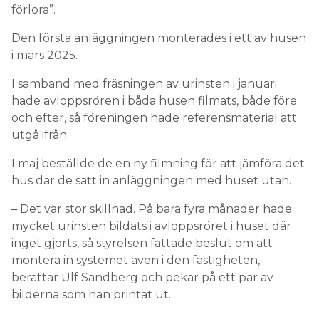
förlora”.
Den första anläggningen monterades i ett av husen
i mars 2025.
I samband med fräsningen av urinsten i januari
hade avloppsrören i båda husen filmats, både före
och efter, så föreningen hade referensmaterial att
utgå ifrån.
I maj beställde de en ny filmning för att jämföra det
hus där de satt in anläggningen med huset utan.
– Det var stor skillnad. På bara fyra månader hade
mycket urinsten bildats i avloppsröret i huset där
inget gjorts, så styrelsen fattade beslut om att
montera in systemet även i den fastigheten,
berättar Ulf Sandberg och pekar på ett par av
bilderna som han printat ut.