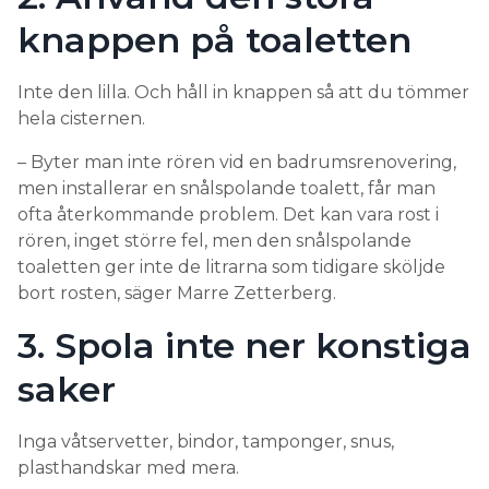
knappen på toaletten
Inte den lilla. Och håll in knappen så att du tömmer
hela cisternen.
– Byter man inte rören vid en badrumsrenovering,
men installerar en snålspolande toalett, får man
ofta återkommande problem. Det kan vara rost i
rören, inget större fel, men den snålspolande
toaletten ger inte de litrarna som tidigare sköljde
bort rosten, säger Marre Zetterberg.
3. Spola inte ner konstiga
saker
Inga våtservetter, bindor, tamponger, snus,
plasthandskar med mera.