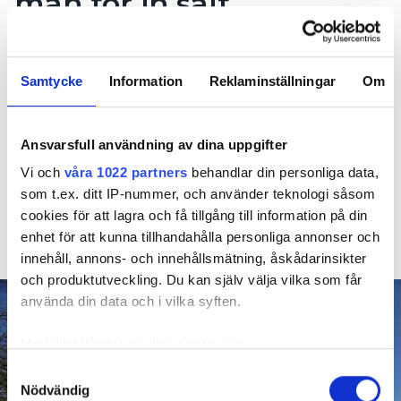
man för in salt
Ulf Sandberg, som numera är pensionär men
tidigare arbetat med elektronik och har ett tekniskt
Samtycke
Information
Reklaminställningar
Om
intresse, började fundera på andra alternativ och
läste på om avhärdningsfilter, där man för in salt i
vattnet.
Ansvarsfull användning av dina uppgifter
– Då krävs att salt rent fysiskt fylls på väldigt ofta
Vi och
våra 1022 partners
behandlar din personliga data,
och det skulle kosta oss knappt 300 000. Det är en
som t.ex. ditt IP-nummer, och använder teknologi såsom
massa pengar och med tanke på miljön så är det
cookies för att lagra och få tillgång till information på din
många kilo salt som i slutändan kommer ut i våra
enhet för att kunna tillhandahålla personliga annonser och
avlopp med sådana anläggningar.
innehåll, annons- och innehållsmätning, åskådarinsikter
och produktutveckling. Du kan själv välja vilka som får
använda din data och i vilka syften.
Med din tillåtelse skulle vi även vilja:
Samla in information om din geografiska plats
Samtyckesval
Nödvändig
som kan ha en noggrannhet på upp till flera meter