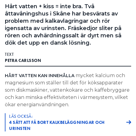
Hårt vatten + kiss = inte bra. Två
åttavåningshus i Skåne har besvärats av
problem med kalkavlagringar och rör
igensatta av urinsten. Fräskedjor sliter på
rören och avhärdningssalt är dyrt men så
dök det upp en dansk lösning.
TEXT
PETRA CARLSSON
mycket kalcium och
HÅRT VATTEN KAN INNEHÅLLA
magnesium som ställer till det för köksapparater
som diskmaskiner, vattenkokare och kaffebryggare
och kan minska effektiviteten i värmesystem, vilket
ökar energianvändningen.
LÄS OCKSÅ:
4 SÄTT ATT FÅ BORT KALKBELÄGGNINGAR OCH
URINSTEN