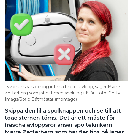
Tyvärr är snålspolning inte så bra för avlopp, säger Marre
Zetterberg som jobbat med spolning i 15 år. Foto: Getty
Imags/Sofie Båtmästar (montage)
Skippa den lilla spolknappen och se till att
toacisternen töms. Det är ett måste för
fräscha avloppsrör anser spolteknikern
Marre Zetterberg som har fler tips på lager.