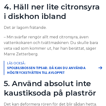
4. Häll ner lite citronsyra
i diskhon ibland
Det är lagom frätande.
– Min svärfar rengör allt med citronsyra, även
vattenkokaren och tvättmaskinen. Du skulle bara
veta vad som kommer ut, har han berättat, säger
Marre Zetterberg.
LÄS OCKSÅ:
SPOLBILSBOSSEN TIPSAR: DÅ KAN DU ANVÄNDA
HÖGTRYCKSTVÄTTEN TILL AVLOPPET
5. Använd absolut inte
kaustiksoda på plaströr
Det kan deformera rören för det blir sådan hetta.