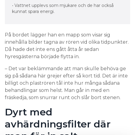
• Vattnet upplevs som mjukare och de har också
kunnat spara energi.
På bordet lägger han en mapp som visar sig
innehålla bilder tagna av rören vid olika tidpunkter.
Då hade det inte ens gått åtta år sedan
hyresgästerna började flytta in.
– Det var beklämmande att man skulle behöva ge
sig på sådana här grejer efter så kort tid. Det är inte
billigt och plaströren tål inte hur många sådana
behandlingar som helst. Man går in med en
fräskedja, som snurrar runt och slår bort stenen.
Dyrt med
avhärdningsfilter där