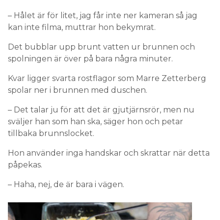
– Hålet är för litet, jag får inte ner kameran så jag
kan inte filma, muttrar hon bekymrat.
Det bubblar upp brunt vatten ur brunnen och
spolningen är över på bara några minuter.
Kvar ligger svarta rostflagor som Marre Zetterberg
spolar ner i brunnen med duschen.
– Det talar ju för att det är gjutjärnsrör, men nu
sväljer han som han ska, säger hon och petar
tillbaka brunnslocket.
Hon använder inga handskar och skrattar när detta
påpekas.
– Haha, nej, de är bara i vägen.