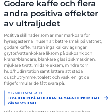
Godare kaffe och flera
andra positiva effekter
av ultraljudet
Positiva skillnader som är mer märkbara för
hyresgästerna i husen är: bättre smak på vattnet,
godare kaffe, nästan inga kalkavlagringar i
grytor/vattenkokare liksom på diskbänk och
kranar/blandare, blankare glas i diskmaskinen,
mjukare tvätt, mildare eksem, mindre torr
hud/hudirritation samt lättare att städa
duschutrymme, toalett och vask, enligt de
frågeformulär de fått svara på.
MER SKIT I SYSTEMEN
FYRA TECKEN PÅ ATT DU KAN HA MAGNETITPROBLEM I
VÄRMESYSTEMET