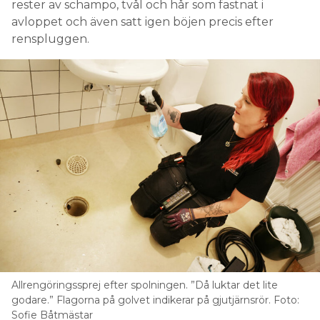
rester av schampo, tvål och hår som fastnat i
avloppet och även satt igen böjen precis efter
renspluggen.
Allrengöringssprej efter spolningen. ”Då luktar det lite
godare.” Flagorna på golvet indikerar på gjutjärnsrör. Foto:
Sofie Båtmästar