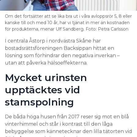
Om det fortsätter att se lika bra ut i våra avloppsrör 5, 8 eller
kanske till och med 10 år, har vi tjänat in mer än kostnaden
för produkterna, menar Ulf Sandberg. Foto: Petra Carlsson
I centrala Åstorp i nordvästra Skåne har
bostadsrättsföreningen Backsippan hittat en
lösning som förhindrar den negativa inverkan –
utan att påverka hälsoeffekterna.
Mycket urinsten
upptäcktes vid
stamspolning
De båda höga husen från 2017 reser sig mot en blå
vinterhimmel och står i kontrast till den låga
bebyggelse som kännetecknar den lilla tätorten vid