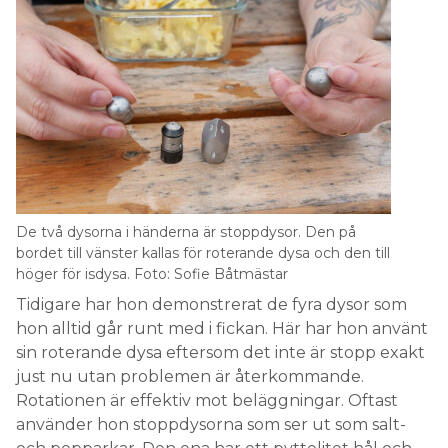
De två dysorna i händerna är stoppdysor. Den på
bordet till vänster kallas för roterande dysa och den till
höger för isdysa. Foto: Sofie Båtmästar
Tidigare har hon demonstrerat de fyra dysor som
hon alltid går runt med i fickan. Här har hon använt
sin roterande dysa eftersom det inte är stopp exakt
just nu utan problemen är återkommande.
Rotationen är effektiv mot beläggningar. Oftast
använder hon stoppdysorna som ser ut som salt-