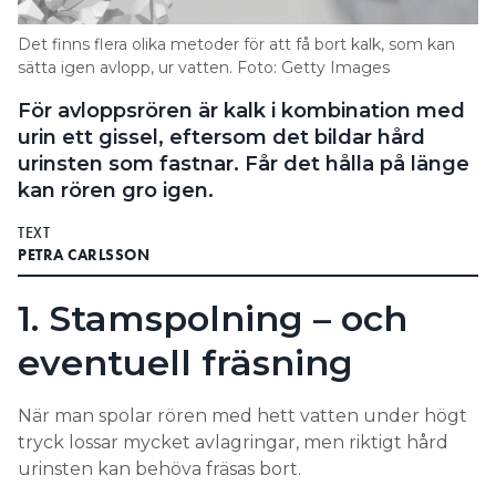
Information om GDPR
Det finns flera olika metoder för att få bort kalk, som kan
Search for:
sätta igen avlopp, ur vatten. Foto: Getty Images
För avloppsrören är kalk i kombination med
urin ett gissel, eftersom det bildar hård
urinsten som fastnar. Får det hålla på länge
SEARCH
kan rören gro igen.
TEXT
PETRA CARLSSON
1. Stamspolning – och
eventuell fräsning
När man spolar rören med hett vatten under högt
tryck lossar mycket avlagringar, men riktigt hård
urinsten kan behöva fräsas bort.