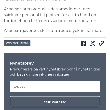
Arbetsgivaren kontaktades omedelbart och
skickade personal till platsen för att ta hand om
fordonet och bistå den skadade medarbetaren.
Arbetsmiljöverket ska nu utreda olyckan närmare.
VVS OCH BYGG
Nyhetsbrev
Prenumerera på vårt nyhetsbrev och få nyheter, tips
och bevakningar rakt ner i inkorgen