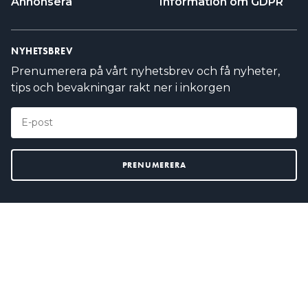
Annonsera
Information om GDPR
NYHETSBREV
Prenumerera på vårt nyhetsbrev och få nyheter,
tips och bevakningar rakt ner i inkorgen