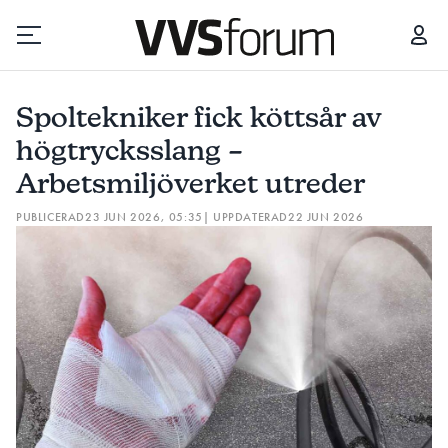
SPOLTEKNIKER FICK KÖTTSÅR AV HÖGTRYCKSSLANG – ARBETSMILJÖVERKET UTREDER
Spoltekniker fick köttsår av
Prenumerera
högtrycksslang –
Arbetsmiljöverket utreder
Hantera prenumeration
PUBLICERAD
23 JUN 2026, 05:35
| UPPDATERAD
22 JUN 2026
Lediga jobb
Annonsera
Läs E-tidningen
Om tidningen
Kontakt