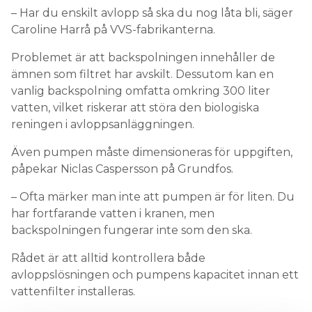
– Har du enskilt avlopp så ska du nog låta bli, säger
Caroline Harrå på VVS-fabrikanterna.
Problemet är att backspolningen innehåller de
ämnen som filtret har avskilt. Dessutom kan en
vanlig backspolning omfatta omkring 300 liter
vatten, vilket riskerar att störa den biologiska
reningen i avloppsanläggningen.
Även pumpen måste dimensioneras för uppgiften,
påpekar Niclas Caspersson på Grundfos.
– Ofta märker man inte att pumpen är för liten. Du
har fortfarande vatten i kranen, men
backspolningen fungerar inte som den ska.
Rådet är att alltid kontrollera både
avloppslösningen och pumpens kapacitet innan ett
vattenfilter installeras.