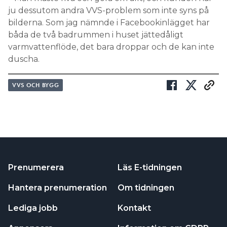
ju dessutom andra VVS-problem som inte syns på
bilderna. Som jag nämnde i Facebookinlägget har
båda de två badrummen i huset jättedåligt
varmvattenflöde, det bara droppar och de kan inte
duscha.
VVS OCH BYGG
Prenumerera
Läs E-tidningen
Hantera prenumeration
Om tidningen
Lediga jobb
Kontakt