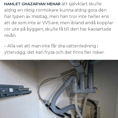
att självklart skulle
HAMLET GHAZARYAN MENAR
aldrig en riktig rörmokare kunna aldrig göra den
här typen av misstag, men han tror inte heller ens
att de som inte är VVS:are, men ibland ändå kopplar
rör ute på byggen, skulle få till den här kaosartade
nivån.
– Alla vet att man inte får dra vattenledning i
yttervägg, det kan frysa och det finns fler risker.