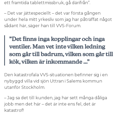
ett framtida tablettmissbruk, gå därifrån”.
– Det var jättespeciellt – det var första gången
under hela mitt yrkesliv som jag har påträffat något
sådant här, säger han till VVS-Forum.
”Det finns inga kopplingar och inga
ventiler. Man vet inte vilken ledning
som går till badrum, vilken som går till
kök, vilken är inkommande …”
Den katastrofala VVS-situationen befinner sig i en
nybyggd villa vid sjön Uttran i Salems kommun
utanför Stockholm.
– Jag sa det till kunden, jag har sett många dåliga
jobb men det här – det är inte ens fel, det är
katastrof!