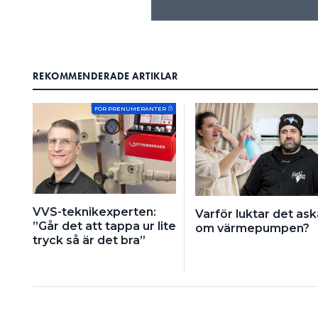
REKOMMENDERADE ARTIKLAR
FÖR PRENUMERANTER
VVS-teknikexperten:
Varför luktar det ask
”Går det att tappa ur lite
om värmepumpen?
tryck så är det bra”