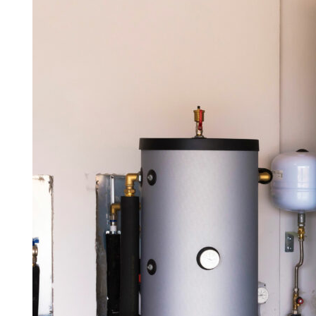
Information om GDPR
Search for:
SEARCH