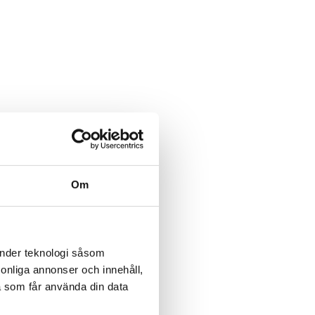
Om
änder teknologi såsom
rsonliga annonser och innehåll,
a som får använda din data