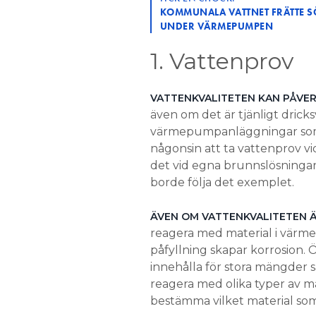
KOMMUNALA VATTNET FRÄTTE S
UNDER VÄRMEPUMPEN
1. Vattenprov
VATTENKVALITETEN KAN PÅVE
även om det är tjänligt dricks
värmepumpanläggningar som b
någonsin att ta vattenprov vid
det vid egna brunnslösningar.
borde följa det exemplet.
ÄVEN OM VATTENKVALITETEN Ä
reagera med material i värme
påfyllning skapar korrosion. 
innehålla för stora mängder 
reagera med olika typer av ma
bestämma vilket material so