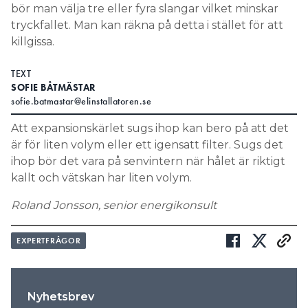
bör man välja tre eller fyra slangar vilket minskar
tryckfallet. Man kan räkna på detta i stället för att
killgissa.
TEXT
SOFIE BÅTMÄSTAR
sofie.batmastar@elinstallatoren.se
Att expansionskärlet sugs ihop kan bero på att det
är för liten volym eller ett igensatt filter. Sugs det
ihop bör det vara på senvintern när hålet är riktigt
kallt och vätskan har liten volym.
Roland Jonsson, senior energikonsult
EXPERTFRÅGOR
Nyhetsbrev