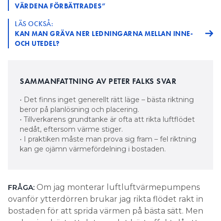
VÄRDENA FÖRBÄTTRADES”
LÄS OCKSÅ:
KAN MAN GRÄVA NER LEDNINGARNA MELLAN INNE-
OCH UTEDEL?
SAMMANFATTNING AV PETER FALKS SVAR
• Det finns inget generellt rätt läge – bästa riktning
beror på planlösning och placering.
• Tillverkarens grundtanke är ofta att rikta luftflödet
nedåt, eftersom värme stiger.
• I praktiken måste man prova sig fram – fel riktning
kan ge ojämn värmefördelning i bostaden.
Om jag monterar luftluftvärmepumpens
FRÅGA:
ovanför ytterdörren brukar jag rikta flödet rakt in
bostaden för att sprida värmen på bästa sätt. Men