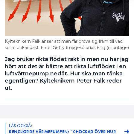
Kylteknikern Falk anser att man får prova sig fram till vad
som funkar bäst. Foto: Getty Images/Jonas Eng (montage)
Jag brukar rikta flödet rakt in men nu har jag
hört att det är bättre att rikta luftflödet i en
luftvärmepump nedåt. Hur ska man tänka
egentligen? Kylteknikern Peter Falk reder
ut.
LÄS OCKSÅ:
RENGJORDE VÄRMEPUMPEN: ”CHOCKAD ÖVER HUR