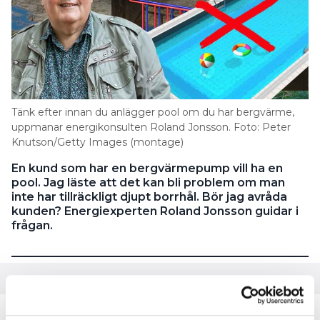
Tänk efter innan du anlägger pool om du har bergvärme,
uppmanar energikonsulten Roland Jonsson. Foto: Peter
Knutson/Getty Images (montage)
En kund som har en bergvärmepump vill ha en
pool. Jag läste att det kan bli problem om man
inte har tillräckligt djupt borrhål. Bör jag avråda
kunden? Energiexperten Roland Jonsson guidar i
frågan.
MER OM BORRHÅL