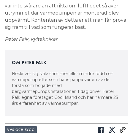
var inte svårare än att rikta om luftflödet så även
utrymmet där värmepumpen är monterad blev
uppvärmt. Kontentan av detta är att man får prova
sig fram till vad som fungerar bäst.
Peter Falk, kyltekniker
OM PETER FALK
Beskriver sig själv som mer eller mindre född i en
värmepump eftersom hans pappa var en av de
första som började med
bergvärmepumpsinstallationer. I dag driver Peter
Falk egna företaget Cool Island och har närmare 25
års erfarenhet av värmepumpar.
VVS OCH BYGG