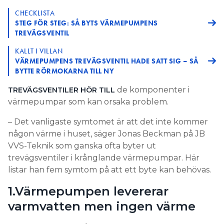
CHECKLISTA
STEG FÖR STEG: SÅ BYTS VÄRMEPUMPENS
TREVÄGSVENTIL
KALLT I VILLAN
VÄRMEPUMPENS TREVÄGSVENTIL HADE SATT SIG – SÅ
BYTTE RÖRMOKARNA TILL NY
de komponenter i
TREVÄGSVENTILER HÖR TILL
värmepumpar som kan orsaka problem.
– Det vanligaste symtomet är att det inte kommer
någon värme i huset, säger Jonas Beckman på JB
VVS-Teknik som ganska ofta byter ut
trevägsventiler i krånglande värmepumpar. Här
listar han fem symtom på att ett byte kan behövas.
1.Värmepumpen levererar
varmvatten men ingen värme