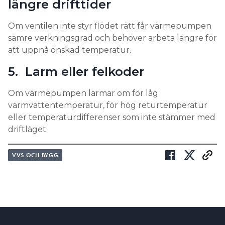
längre drifttider
Om ventilen inte styr flödet rätt får värmepumpen
sämre verkningsgrad och behöver arbeta längre för
att uppnå önskad temperatur.
5. Larm eller felkoder
Om värmepumpen larmar om för låg
varmvattentemperatur, för hög returtemperatur
eller temperaturdifferenser som inte stämmer med
driftläget.
VVS OCH BYGG