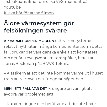
instruktionsfilmer om olika VVS-moment på
Youtube.
Klicka här för att se filmen.
Äldre värmesystem gör
felsökningen svårare
och värmesystemet
ÄR VÄRMEPUMPEN MODERN
relativt nytt, utan många komponenter, som i detta
fall, brukar det vara ganska enkelt att konstatera
om det är trevägsventilen som spökar, berättar
Jonas Beckman på JB VVS-Teknik.
– Klassikern är att det inte kommer värme ut i huset
trots att varmvattnet fungerar, säger han.
klurigare än vanligt att
MEN I ETT FALL VAR DET
avgöra var problemet satt.
– Kunden ringde och berättade att de inte hade