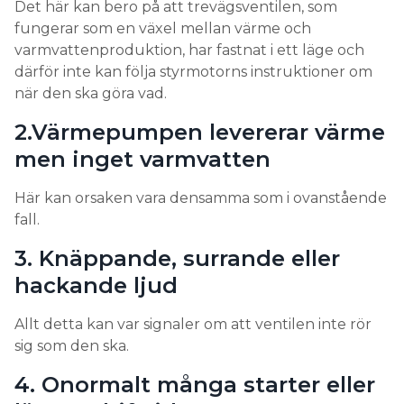
Det här kan bero på att trevägsventilen, som
fungerar som en växel mellan värme och
varmvattenproduktion, har fastnat i ett läge och
därför inte kan följa styrmotorns instruktioner om
när den ska göra vad.
2.Värmepumpen levererar värme
men inget varmvatten
Här kan orsaken vara densamma som i ovanstående
fall.
3. Knäppande, surrande eller
hackande ljud
Allt detta kan var signaler om att ventilen inte rör
sig som den ska.
4. Onormalt många starter eller