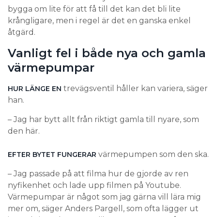
bygga om lite för att få till det kan det bli lite
krångligare, men i regel är det en ganska enkel
åtgärd.
Vanligt fel i både nya och gamla
värmepumpar
trevägsventil håller kan variera, säger
HUR LÄNGE EN
han.
– Jag har bytt allt från riktigt gamla till nyare, som
den här.
värmepumpen som den ska.
EFTER BYTET FUNGERAR
– Jag passade på att filma hur de gjorde av ren
nyfikenhet och lade upp filmen på Youtube.
Värmepumpar är något som jag gärna vill lära mig
mer om, säger Anders Pargell, som ofta lägger ut