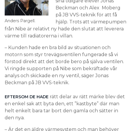
sina tidigare elever Jonas
Beckman och Alex Moberg
på JB VVS-teknik för att få
Anders Pargell.
hjälp. Trots att värmepumpen
från Nibe är relativt ny hade den slutat att leverera
värme till radiatorerna i villan.
– Kunden hade en bra bild av situationen och
motorn som styr trevägsventilen fungerade så vi
förstod direkt att det borde bero på själva ventilen.
Vi ringde supporten på Nibe som bekräftade vår
analys och skickade en ny ventil, säger Jonas
Beckman på JB VVS-teknik.
rätt delar av rätt märke blev det
EFTERSOM DE HADE
en enkel sak att byta den, ett ”kastbyte” där man
helt enkelt bara tar bort den gamla och sätter in
den nya.
– Är det en äldre värmesystem och man behöver