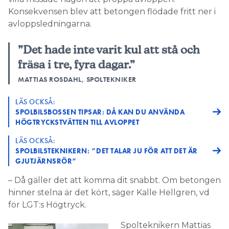
Konsekvensen blev att betongen flödade fritt ner i
avloppsledningarna.
”Det hade inte varit kul att stå och
fräsa i tre, fyra dagar.”
MATTIAS ROSDAHL, SPOLTEKNIKER
LÄS OCKSÅ:
SPOLBILSBOSSEN TIPSAR: DÅ KAN DU ANVÄNDA
HÖGTRYCKSTVÄTTEN TILL AVLOPPET
LÄS OCKSÅ:
SPOLBILSTEKNIKERN: ”DET TALAR JU FÖR ATT DET ÄR
GJUTJÄRNSRÖR”
– Då gäller det att komma dit snabbt. Om betongen
hinner stelna är det kört, säger Kalle Hellgren, vd
för LGT:s Högtryck.
Spolteknikern Mattias