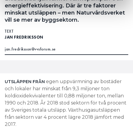
energieffektivisering. Där är tre faktorer
minskat utsläppen – men Naturvårdsverket
vill se mer av byggsektorn.
TEXT
JAN FREDRIKSSON
jan.fredriksson@vvsforum.se
egen uppvärmning av bostäder
UTSLÄPPEN FRÅN
och lokaler har minskat från 9,3 miljoner ton
koldioxidekvivalenter till 0,88 miljoner ton, mellan
1990 och 2018. År 2018 stod sektorn för två procent
av Sveriges totala utsläpp. Växthusgasutsläppen
från sektorn var 4 procent lägre 2018 jämfört med
2017.