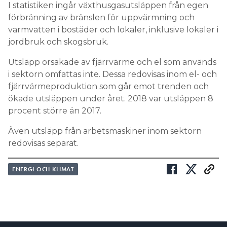
I statistiken ingår växthusgasutsläppen från egen
förbränning av bränslen för uppvärmning och
varmvatten i bostäder och lokaler, inklusive lokaler i
jordbruk och skogsbruk.
Utsläpp orsakade av fjärrvärme och el som används
i sektorn omfattas inte. Dessa redovisas inom el- och
fjärrvärmeproduktion som går emot trenden och
ökade utsläppen under året. 2018 var utsläppen 8
procent större än 2017.
Även utsläpp från arbetsmaskiner inom sektorn
redovisas separat.
ENERGI OCH KLIMAT