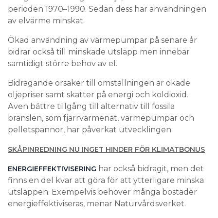
perioden 1970–1990. Sedan dess har användningen
av elvärme minskat.
Ökad användning av värmepumpar på senare år
bidrar också till minskade utsläpp men innebär
samtidigt större behov av el.
Bidragande orsaker till omställningen är ökade
oljepriser samt skatter på energi och koldioxid.
Även bättre tillgång till alternativ till fossila
bränslen, som fjärrvärmenät, värmepumpar och
pelletspannor, har påverkat utvecklingen.
SKÅPINREDNING NU INGET HINDER FÖR KLIMATBONUS
har också bidragit, men det
ENERGIEFFEKTIVISERING
finns en del kvar att göra för att ytterligare minska
utsläppen. Exempelvis behöver många bostäder
energieffektiviseras, menar Naturvårdsverket.