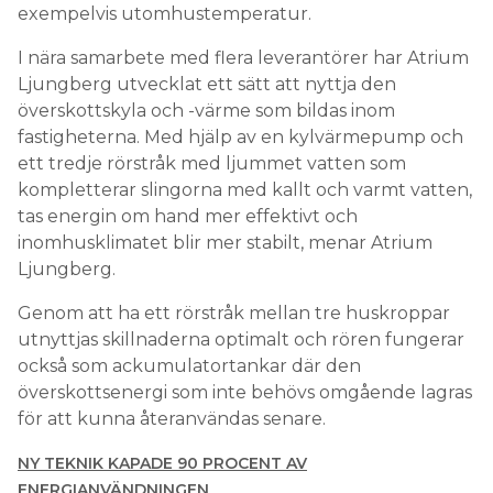
exempelvis utomhustemperatur.
I nära samarbete med flera leverantörer har Atrium
Ljungberg utvecklat ett sätt att nyttja den
överskottskyla och -värme som bildas inom
fastigheterna. Med hjälp av en kylvärmepump och
ett tredje rörstråk med ljummet vatten som
kompletterar slingorna med kallt och varmt vatten,
tas energin om hand mer effektivt och
inomhusklimatet blir mer stabilt, menar Atrium
Ljungberg.
Genom att ha ett rörstråk mellan tre huskroppar
utnyttjas skillnaderna optimalt och rören fungerar
också som ackumulatortankar där den
överskottsenergi som inte behövs omgående lagras
för att kunna återanvändas senare.
NY TEKNIK KAPADE 90 PROCENT AV
ENERGIANVÄNDNINGEN