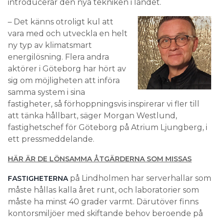
introducerar den nya tekniken i landet.
– Det känns otroligt kul att
vara med och utveckla en helt
ny typ av klimatsmart
energilösning. Flera andra
aktörer i Göteborg har hört av
sig om möjligheten att införa
samma system i sina
fastigheter, så förhoppningsvis inspirerar vi fler till
att tänka hållbart, säger Morgan Westlund,
fastighetschef för Göteborg på Atrium Ljungberg, i
ett pressmeddelande.
HÄR ÄR DE LÖNSAMMA ÅTGÄRDERNA SOM MISSAS
på Lindholmen har serverhallar som
FASTIGHETERNA
måste hållas kalla året runt, och laboratorier som
måste ha minst 40 grader varmt. Därutöver finns
kontorsmiljöer med skiftande behov beroende på