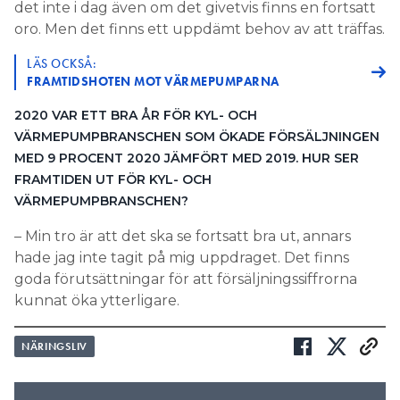
det inte i dag även om det givetvis finns en fortsatt
oro. Men det finns ett uppdämt behov av att träffas.
LÄS OCKSÅ:
FRAMTIDSHOTEN MOT VÄRMEPUMPARNA
2020 VAR ETT BRA ÅR FÖR KYL- OCH
VÄRMEPUMPBRANSCHEN SOM ÖKADE FÖRSÄLJNINGEN
MED 9 PROCENT 2020 JÄMFÖRT MED 2019. HUR SER
FRAMTIDEN UT FÖR KYL- OCH
VÄRMEPUMPBRANSCHEN?
– Min tro är att det ska se fortsatt bra ut, annars
hade jag inte tagit på mig uppdraget. Det finns
goda förutsättningar för att försäljningssiffrorna
kunnat öka ytterligare.
NÄRINGSLIV