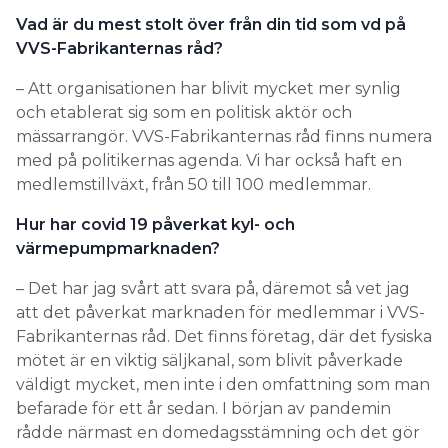
Vad är du mest stolt över från din tid som vd på
VVS-Fabrikanternas råd?
– Att organisationen har blivit mycket mer synlig
och etablerat sig som en politisk aktör och
mässarrangör. VVS-Fabrikanternas råd finns numera
med på politikernas agenda. Vi har också haft en
medlemstillväxt, från 50 till 100 medlemmar.
Hur har covid 19 påverkat kyl- och
värmepumpmarknaden?
– Det har jag svårt att svara på, däremot så vet jag
att det påverkat marknaden för medlemmar i VVS-
Fabrikanternas råd. Det finns företag, där det fysiska
mötet är en viktig säljkanal, som blivit påverkade
väldigt mycket, men inte i den omfattning som man
befarade för ett år sedan. I början av pandemin
rådde närmast en domedagsstämning och det gör