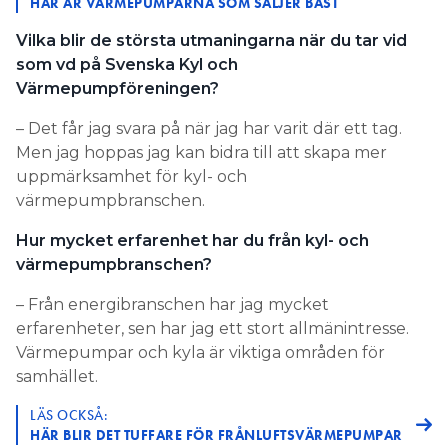
HÄR ÄR VÄRMEPUMPARNA SOM SÄLJER BÄST
Vilka blir de största utmaningarna när du tar vid
som vd på Svenska Kyl och
Värmepumpföreningen?
– Det får jag svara på när jag har varit där ett tag.
Men jag hoppas jag kan bidra till att skapa mer
uppmärksamhet för kyl- och
värmepumpbranschen.
Hur mycket erfarenhet har du från kyl- och
värmepumpbranschen?
– Från energibranschen har jag mycket
erfarenheter, sen har jag ett stort allmänintresse.
Värmepumpar och kyla är viktiga områden för
samhället.
LÄS OCKSÅ:
HÄR BLIR DET TUFFARE FÖR FRÅNLUFTSVÄRMEPUMPAR