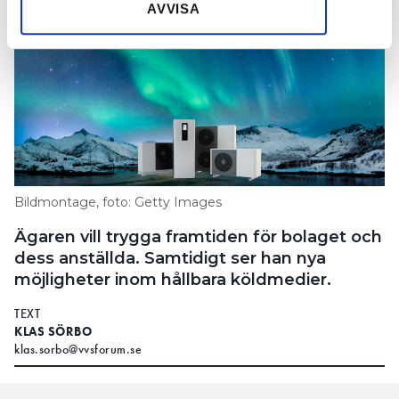
AVVISA
Bildmontage, foto: Getty Images
Ägaren vill trygga framtiden för bolaget och
dess anställda. Samtidigt ser han nya
möjligheter inom hållbara köldmedier.
TEXT
KLAS SÖRBO
klas.sorbo@vvsforum.se