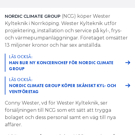
(NCG) köper Wester
NORDIC CLIMATE GROUP
Kylteknik i Norrköping. Wester Kylteknik utför
projektering, installation och service på kyl-, frys-
och värmepumpanläggningar. Företaget omsätter
13 miljoner kronor och har sex anställda.
LÄS OCKSÅ:
HAN BLIR NY KONCERNCHEF FÖR NORDIC CLIMATE
GROUP
LÄS OCKSÅ:
NORDIC CLIMATE GROUP KÖPER SKÅNSKT KYL- OCH
VENTFÖRETAG
Conny Wester, vd för Wester Kylteknik, ser
försäljningen till NCG som ett sätt att trygga
bolaget och dess personal samt en väg till nya
affärer.