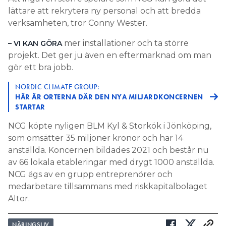
lättare att rekrytera ny personal och att bredda
verksamheten, tror Conny Wester.
mer installationer och ta större
– VI KAN GÖRA
projekt. Det ger ju även en eftermarknad om man
gör ett bra jobb.
NORDIC CLIMATE GROUP:
HÄR ÄR ORTERNA DÄR DEN NYA MILJARDKONCERNEN
STARTAR
NCG köpte nyligen BLM Kyl & Storkök i Jönköping,
som omsätter 35 miljoner kronor och har 14
anställda. Koncernen bildades 2021 och består nu
av 66 lokala etableringar med drygt 1000 anställda.
NCG ägs av en grupp entreprenörer och
medarbetare tillsammans med riskkapitalbolaget
Altor.
NÄRINGSLIV