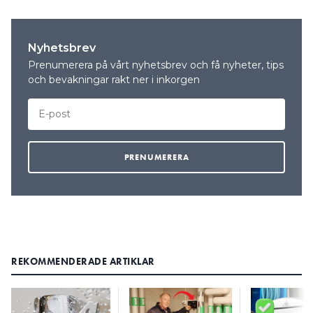
Nyhetsbrev
Prenumerera på vårt nyhetsbrev och få nyheter, tips
och bevakningar rakt ner i inkorgen
REKOMMENDERADE ARTIKLAR