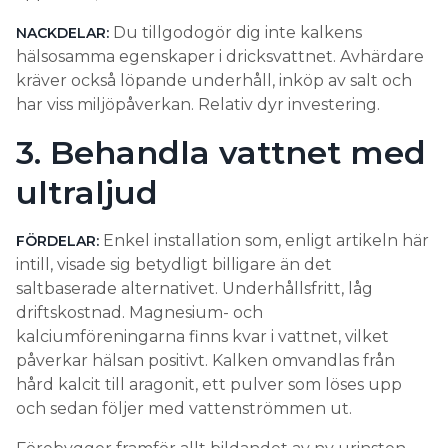
Du tillgodogör dig inte kalkens
NACKDELAR:
hälsosamma egenskaper i dricksvattnet. Avhärdare
kräver också löpande underhåll, inköp av salt och
har viss miljöpåverkan. Relativ dyr investering.
3. Behandla vattnet med
ultraljud
Enkel installation som, enligt artikeln här
FÖRDELAR:
intill, visade sig betydligt billigare än det
saltbaserade alternativet. Underhållsfritt, låg
driftskostnad. Magnesium- och
kalciumföreningarna finns kvar i vattnet, vilket
påverkar hälsan positivt. Kalken omvandlas från
hård kalcit till aragonit, ett pulver som löses upp
och sedan följer med vattenströmmen ut.