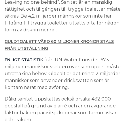
Leaving no one behind”. Sanitet är en mänsklig
rättighet och tillgången till trygga toaletter måste
säkras. De 4,2 miljarder människor som inte har
tillgång till trygga toaletter utsätts ofta för någon
form av diskriminering.
GULDTOALETT VÄRD 60 MILJONER KRONOR STALS
FRÅN UTSTÄLLNING
från UN Water finns det 673
ENLIGT STATISTIK
miljoner människor världen över som öppet måste
uträtta sina behov. Globalt är det minst 2 miljarder
människor som använder dricksvatten som är
kontaminerat med avföring.
Dålig sanitet uppskattas också orsaka 432 000
dödsfall på grund av diarré och är en avgörande
faktor bakom parasitsjukdomar som tarmmaskar
och trakom.