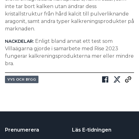
inte tar bort kalken utan ändrar dess
kristallstruktur från hård kalcit till pulverliknande
aragonit, samt andra typer kalkreningsprodukter på
marknaden.
Enligt bland annat ett test som
NACKDELAR:
Villaägarna gjorde i samarbete med Rise 2023
fungerar kalkreningsprodukterna mer eller mindre
bra.
VVS OCH BYGG
Prenumerera
Läs E-tidningen