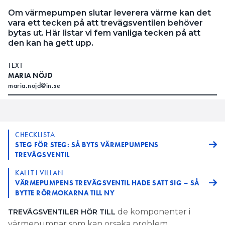
Om värmepumpen slutar leverera värme kan det
vara ett tecken på att trevägsventilen behöver
bytas ut. Här listar vi fem vanliga tecken på att
den kan ha gett upp.
TEXT
MARIA NÖJD
maria.nojd@in.se
CHECKLISTA
STEG FÖR STEG: SÅ BYTS VÄRMEPUMPENS
TREVÄGSVENTIL
KALLT I VILLAN
VÄRMEPUMPENS TREVÄGSVENTIL HADE SATT SIG – SÅ
BYTTE RÖRMOKARNA TILL NY
de komponenter i
TREVÄGSVENTILER HÖR TILL
värmepumpar som kan orsaka problem.