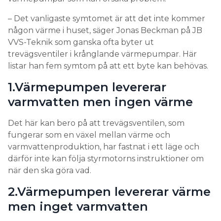
– Det vanligaste symtomet är att det inte kommer
någon värme i huset, säger Jonas Beckman på JB
VVS-Teknik som ganska ofta byter ut
trevägsventiler i krånglande värmepumpar. Här
listar han fem symtom på att ett byte kan behövas.
1.Värmepumpen levererar
varmvatten men ingen värme
Det här kan bero på att trevägsventilen, som
fungerar som en växel mellan värme och
varmvattenproduktion, har fastnat i ett läge och
därför inte kan följa styrmotorns instruktioner om
när den ska göra vad.
2.Värmepumpen levererar värme
men inget varmvatten