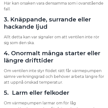
Här kan orsaken vara densamma som i ovanstående
fall.
3. Knäppande, surrande eller
hackande ljud
Allt detta kan var signaler om att ventilen inte rör
sig som den ska.
4. Onormalt många starter eller
längre drifttider
Om ventilen inte styr flödet rätt får värmepumpen
sämre verkningsgrad och behöver arbeta längre för
att uppnå önskad temperatur.
5. Larm eller felkoder
Om värmepumpen larmar om för låg