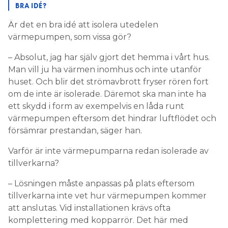
BRA IDÉ?
Är det en bra idé att isolera utedelen
värmepumpen, som vissa gör?
– Absolut, jag har själv gjort det hemma i vårt hus.
Man vill ju ha värmen inomhus och inte utanför
huset. Och blir det strömavbrott fryser rören fort
om de inte är isolerade. Däremot ska man inte ha
ett skydd i form av exempelvis en låda runt
värmepumpen eftersom det hindrar luftflödet och
försämrar prestandan, säger han.
Varför är inte värmepumparna redan isolerade av
tillverkarna?
– Lösningen måste anpassas på plats eftersom
tillverkarna inte vet hur värmepumpen kommer
att anslutas. Vid installationen krävs ofta
komplettering med kopparrör. Det här med