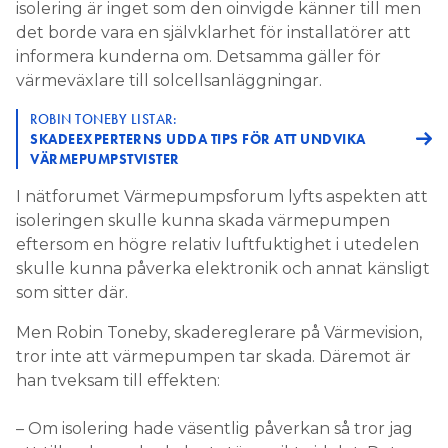
isolering är inget som den oinvigde känner till men
det borde vara en självklarhet för installatörer att
informera kunderna om. Detsamma gäller för
värmeväxlare till solcellsanläggningar.
ROBIN TONEBY LISTAR:
SKADEEXPERTERNS UDDA TIPS FÖR ATT UNDVIKA
VÄRMEPUMPSTVISTER
I nätforumet Värmepumpsforum lyfts aspekten att
isoleringen skulle kunna skada värmepumpen
eftersom en högre relativ luftfuktighet i utedelen
skulle kunna påverka elektronik och annat känsligt
som sitter där.
Men Robin Toneby, skadereglerare på Värmevision,
tror inte att värmepumpen tar skada. Däremot är
han tveksam till effekten:
– Om isolering hade väsentlig påverkan så tror jag