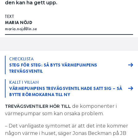
den kan ha gett upp.
TEXT
MARIA NÖJD
maria.nojd@in.se
CHECKLISTA
STEG FÖR STEG: SÅ BYTS VÄRMEPUMPENS
TREVÄGSVENTIL
KALLT I VILLAN
VÄRMEPUMPENS TREVÄGSVENTIL HADE SATT SIG – SÅ
BYTTE RÖRMOKARNA TILL NY
de komponenter i
TREVÄGSVENTILER HÖR TILL
värmepumpar som kan orsaka problem.
– Det vanligaste symtomet är att det inte kommer
någon värme i huset, säger Jonas Beckman på JB