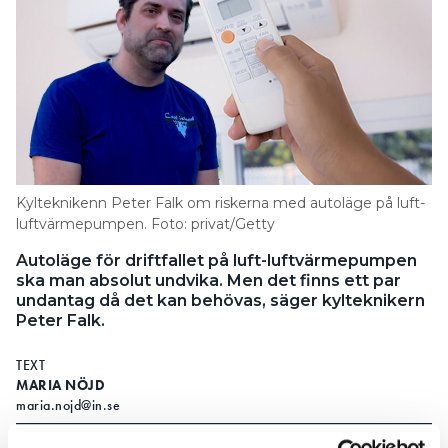
Kylteknikenn Peter Falk om riskerna med autoläge på luft-
luftvärmepumpen. Foto: privat/Getty
Autoläge för driftfallet på luft-luftvärmepumpen
ska man absolut undvika. Men det finns ett par
undantag då det kan behövas, säger kylteknikern
Peter Falk.
TEXT
MARIA NÖJD
maria.nojd@in.se
EXPERTEN: