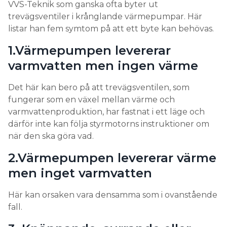
VVS-Teknik som ganska ofta byter ut
trevägsventiler i krånglande värmepumpar. Här
listar han fem symtom på att ett byte kan behövas.
1.Värmepumpen levererar
varmvatten men ingen värme
Det här kan bero på att trevägsventilen, som
fungerar som en växel mellan värme och
varmvattenproduktion, har fastnat i ett läge och
därför inte kan följa styrmotorns instruktioner om
när den ska göra vad.
2.Värmepumpen levererar värme
men inget varmvatten
Här kan orsaken vara densamma som i ovanstående
fall.