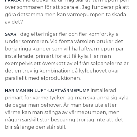
FRÅGA:
över sommaren för att spara el. Jag funderar på att
göra detsamma men kan värmepumpen ta skada
av det?
:I dag efterfrågar fler och fler komfortkyla
SVAR
under sommaren. Vid första vårsolen brukar det
börja ringa kunder som vill ha luftvärmepumpar
installerade, primärt för ett få kyla. Har man
exempelvis ett överskott av el från solpanelerna är
det en trevlig kombination då kylbehovet ökar
parallellt med elproduktionen.
installerad
HAR MAN EN LUFT-LUFTVÄRMEPUMP
primärt för värme tycker jag man ska unna sig kyla
de dagar man behöver. Är man bara ute efter
värme kan man stänga av värmepumpen, men
någon särskilt stor besparing tror jag inte att det
blir så länge den står still.