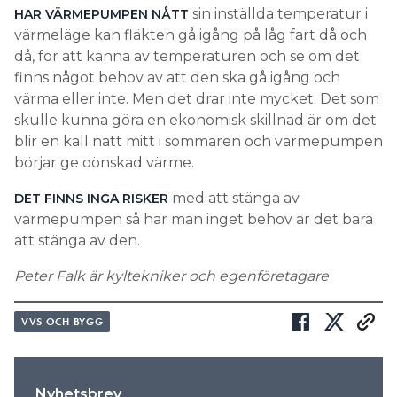
sin inställda temperatur i
HAR VÄRMEPUMPEN NÅTT
värmeläge kan fläkten gå igång på låg fart då och
då, för att känna av temperaturen och se om det
finns något behov av att den ska gå igång och
värma eller inte. Men det drar inte mycket. Det som
skulle kunna göra en ekonomisk skillnad är om det
blir en kall natt mitt i sommaren och värmepumpen
börjar ge oönskad värme.
med att stänga av
DET FINNS INGA RISKER
värmepumpen så har man inget behov är det bara
att stänga av den.
Peter Falk är kyltekniker och egenföretagare
VVS OCH BYGG
Nyhetsbrev