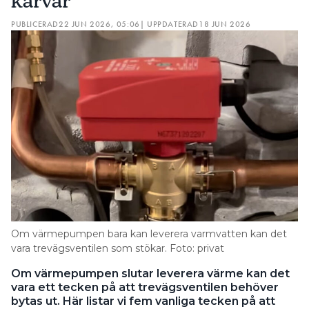
kärvar
PUBLICERAD
22 JUN 2026, 05:06
| UPPDATERAD
18 JUN 2026
Om värmepumpen bara kan leverera varmvatten kan det
vara trevägsventilen som stökar. Foto: privat
Om värmepumpen slutar leverera värme kan det
vara ett tecken på att trevägsventilen behöver
bytas ut. Här listar vi fem vanliga tecken på att