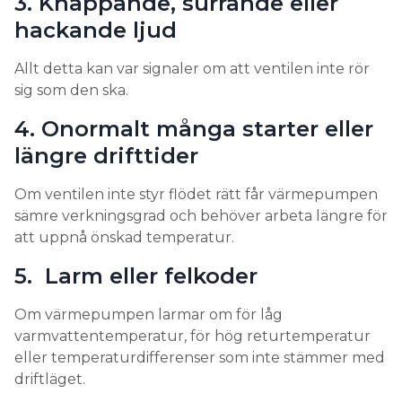
3. Knäppande, surrande eller
hackande ljud
Allt detta kan var signaler om att ventilen inte rör
sig som den ska.
4. Onormalt många starter eller
längre drifttider
Om ventilen inte styr flödet rätt får värmepumpen
sämre verkningsgrad och behöver arbeta längre för
att uppnå önskad temperatur.
5. Larm eller felkoder
Om värmepumpen larmar om för låg
varmvattentemperatur, för hög returtemperatur
eller temperaturdifferenser som inte stämmer med
driftläget.