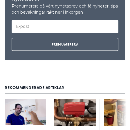
Prenumerera på vårt nyhetsbrev och få nyheter, tips
och bevakningar rakt ner i inkorgen
REKOMMENDERADE ARTIKLAR