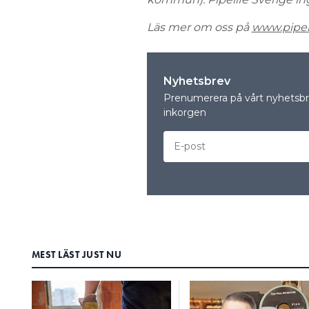
Läs mer om oss på
www.pipeli
Nyhetsbrev
Prenumerera på vårt nyhetsbre
inkorgen
MEST LÄST JUST NU