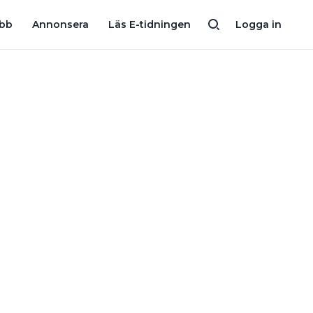
obb
Annonsera
Läs E-tidningen
Logga in