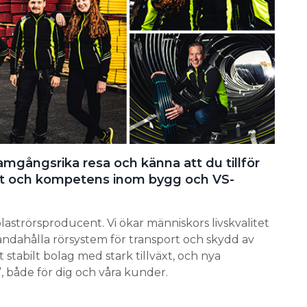
ramgångsrika resa och känna att du tillför
et och kompetens inom bygg och VS-
laströrsproducent. Vi ökar människors livskvalitet
andahålla rörsystem för transport och skydd av
t stabilt bolag med stark tillväxt, och nya
, både för dig och våra kunder.