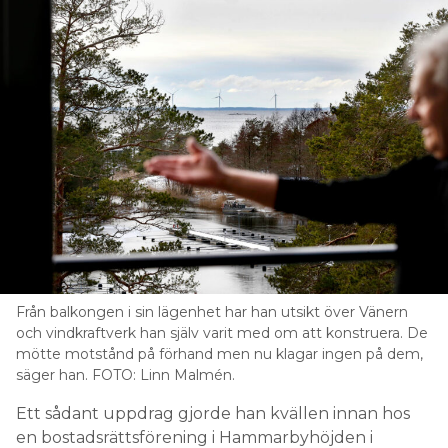
Från balkongen i sin lägenhet har han utsikt över Vänern
och vindkraftverk han själv varit med om att konstruera. De
mötte motstånd på förhand men nu klagar ingen på dem,
säger han. FOTO: Linn Malmén.
Ett sådant uppdrag gjorde han kvällen innan hos
en bostadsrättsförening i Hammarbyhöjden i