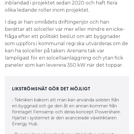
inblandad i projektet sedan 2020 och haft flera
olika ledande roller inom projektet.
I dag är han områdets driftingenjör och han
berättar att solceller var mer eller mindre en icke-
fråga efter ett politiskt beslut om att byggnader
som uppförs i kommunal regi ska utvärderas om de
kan ha solceller på taken. Arenans tak var
lämpligast för en solcellsanläggning och ytan fick
paneler som kan leverera 350 kW när det toppar.
LIKSTRÖMSNÄT GÖR DET MÖJLIGT
• Tekniken bakom att man kan använda solelen från
en byggnad och ge den åt en annan kommer från
företaget Ferroamp och deras koncept Powershare.
Hjärtat i systemet är den avancerade växelriktaren
Energy Hub.