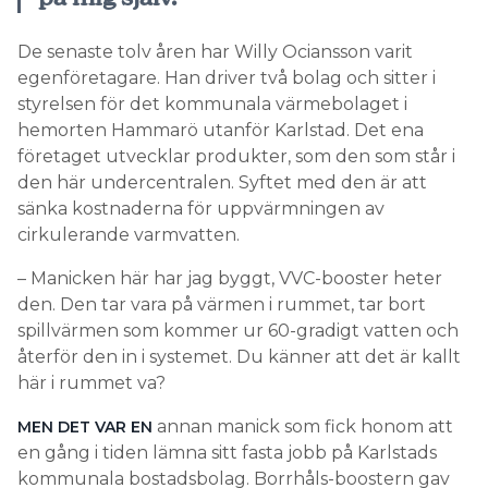
De senaste tolv åren har Willy Ociansson varit
egenföretagare. Han driver två bolag och sitter i
styrelsen för det kommunala värmebolaget i
hemorten Hammarö utanför Karlstad. Det ena
företaget utvecklar produkter, som den som står i
den här undercentralen. Syftet med den är att
sänka kostnaderna för uppvärmningen av
cirkulerande varmvatten.
– Manicken här har jag byggt, VVC-booster heter
den. Den tar vara på värmen i rummet, tar bort
spillvärmen som kommer ur 60-gradigt vatten och
återför den in i systemet. Du känner att det är kallt
här i rummet va?
annan manick som fick honom att
MEN DET VAR EN
en gång i tiden lämna sitt fasta jobb på Karlstads
kommunala bostadsbolag. Borrhåls-boostern gav