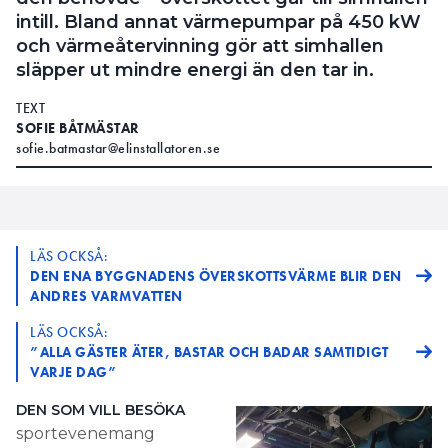
intill. Bland annat värmepumpar på 450 kW
och värmeåtervinning gör att simhallen
släpper ut mindre energi än den tar in.
TEXT
SOFIE BÅTMÄSTAR
sofie.batmastar@elinstallatoren.se
LÄS OCKSÅ:
DEN ENA BYGGNADENS ÖVERSKOTTSVÄRME BLIR DEN
ANDRES VARMVATTEN
LÄS OCKSÅ:
”ALLA GÄSTER ÄTER, BASTAR OCH BADAR SAMTIDIGT
VARJE DAG”
DEN SOM VILL BESÖKA
sportevenemang