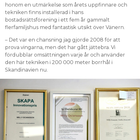
honom en utmärkelse som årets uppfinnare och
tekniken finns installerad i hans
bostadsrättsförening i ett fem år gammalt
flerfamiljshus med fantastisk utsikt över Vänern.
– Det var en chansning jag gjorde 2008 för att
prova vingarna, men det har gått jättebra. Vi
fördubblar omsättningen varje år och använder
den här tekniken i 200 000 meter borrhål i
Skandinavien nu.