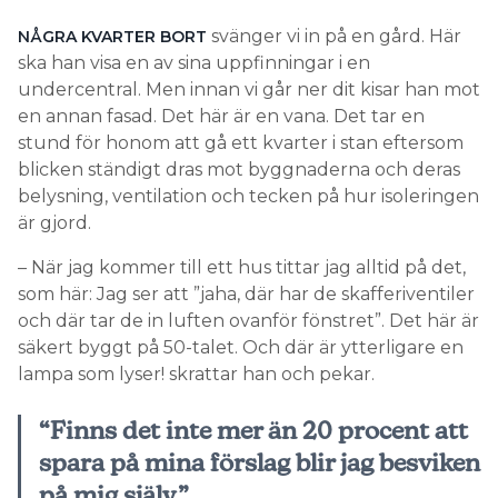
svänger vi in på en gård. Här
NÅGRA KVARTER BORT
ska han visa en av sina uppfinningar i en
undercentral. Men innan vi går ner dit kisar han mot
en annan fasad. Det här är en vana. Det tar en
stund för honom att gå ett kvarter i stan eftersom
blicken ständigt dras mot byggnaderna och deras
belysning, ventilation och tecken på hur isoleringen
är gjord.
– När jag kommer till ett hus tittar jag alltid på det,
som här: Jag ser att ”jaha, där har de skafferiventiler
och där tar de in luften ovanför fönstret”. Det här är
säkert byggt på 50-talet. Och där är ytterligare en
lampa som lyser! skrattar han och pekar.
“Finns det inte mer än 20 procent att
spara på mina förslag blir jag besviken
på mig själv.”