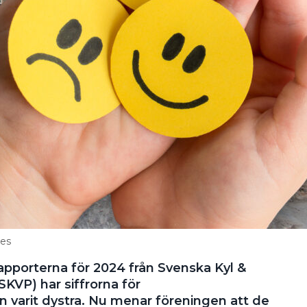
ges
srapporterna för 2024 från Svenska Kyl &
VP) har siffrorna för
varit dystra. Nu menar föreningen att de