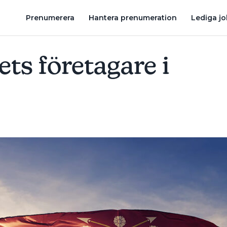
FÖR VÄRMEPUMPARNA EGENTLIGEN?
NORDIC CLIMATE GROUP
Prenumerera
Hantera prenumeration
Lediga j
ets företagare i