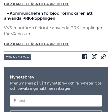
HÄR KAN DU LÄSA HELA ARTIKELN.
1 – Kommunchefen förbjöd rörmokaren att
använda PRK-kopplingen
VVS-montören fick inte använda PRK-kopplingen
för VA-bossen.
HÄR KAN DU LÄSA HELA ARTIKELN.
VVS OCH BYGG
Nyhetsbrev
Prenumerera på vårt nyhetsbrev och få nyheter, tips
och bevakningar rakt ner i inkorgen