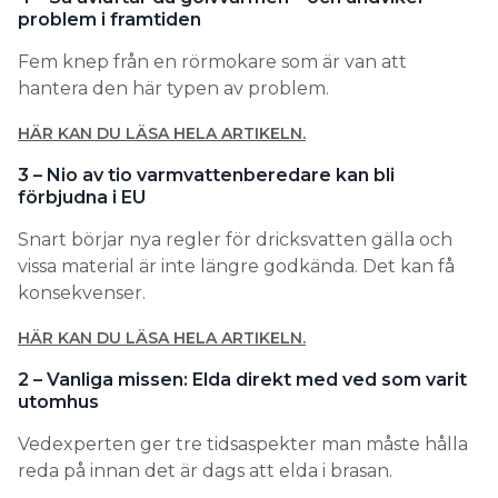
problem i framtiden
Fem knep från en rörmokare som är van att
hantera den här typen av problem.
HÄR KAN DU LÄSA HELA ARTIKELN.
3 – Nio av tio varmvattenberedare kan bli
förbjudna i EU
Snart börjar nya regler för dricksvatten gälla och
vissa material är inte längre godkända. Det kan få
konsekvenser.
HÄR KAN DU LÄSA HELA ARTIKELN.
2 – Vanliga missen: Elda direkt med ved som varit
utomhus
Vedexperten ger tre tidsaspekter man måste hålla
reda på innan det är dags att elda i brasan.