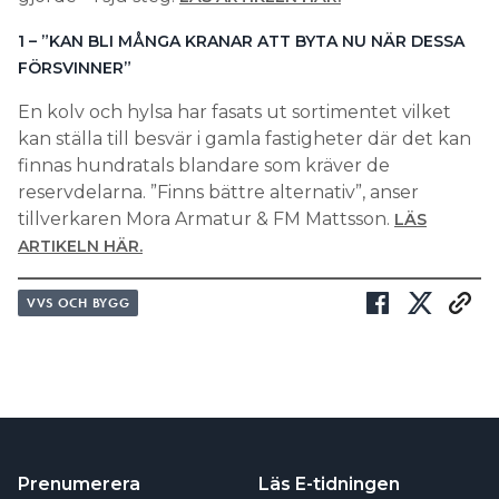
1 – ”KAN BLI MÅNGA KRANAR ATT BYTA NU NÄR DESSA
FÖRSVINNER”
En kolv och hylsa har fasats ut sortimentet vilket
kan ställa till besvär i gamla fastigheter där det kan
finnas hundratals blandare som kräver de
reservdelarna. ”Finns bättre alternativ”, anser
tillverkaren Mora Armatur & FM Mattsson.
LÄS
ARTIKELN HÄR.
VVS OCH BYGG
Prenumerera
Läs E-tidningen