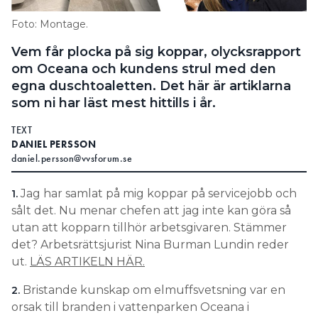
Foto: Montage.
Vem får plocka på sig koppar, olycksrapport
om Oceana och kundens strul med den
egna duschtoaletten. Det här är artiklarna
som ni har läst mest hittills i år.
TEXT
DANIEL PERSSON
daniel.persson@vvsforum.se
Jag har samlat på mig koppar på servicejobb och
1.
sålt det. Nu menar chefen att jag inte kan göra så
utan att kopparn tillhör arbetsgivaren. Stämmer
det? Arbetsrättsjurist Nina Burman Lundin reder
ut.
LÄS ARTIKELN HÄR.
Bristande kunskap om elmuffsvetsning var en
2.
orsak till branden i vattenparken Oceana i