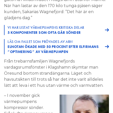
När han lastar av den 170 kilo tunga pjäsen säger
kunden, Sakarias Wagnefjord: ”Det här är en
glädjens dag.”
VI HAR LISTAT VÄRMEPUMPENS KRITISKA DELAR
5 KOMPONENTER SOM OFTA GÅR SÖNDER
LÄS OM FALLET SOM PRÖVADES AV ARN
ELNOTAN ÖKADE MED 50 PROCENT EFTER ELFIRMANS
”OPTIMERING” AV VÄRMEPUMPEN
Från trebarnsfamiljen Wagnefjords
vardagsrumsfönster i Klagshamn skymtar man
Öresund bortom strandängarna. Läget och
havsutsikten till trots så har det inte varit alldeles
lätt att leva i ett hus utan värme och varmvatten.
– I november gick
värmepumpens
kompressor sönder.