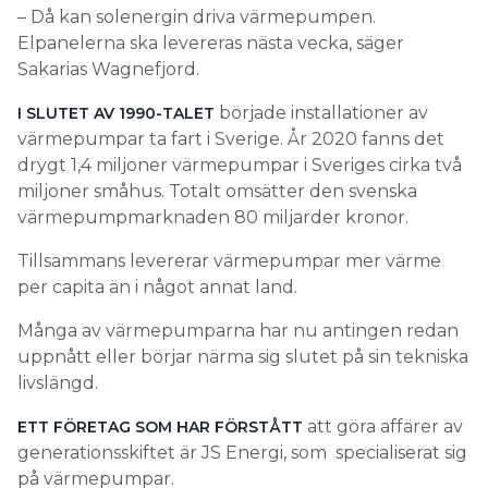
– Då kan solenergin driva värmepumpen.
Elpanelerna ska levereras nästa vecka, säger
Sakarias Wagnefjord.
började installationer av
I SLUTET AV 1990-TALET
värmepumpar ta fart i Sverige. År 2020 fanns det
drygt 1,4 miljoner värmepumpar i Sveriges cirka två
miljoner småhus. Totalt omsätter den svenska
värmepumpmarknaden 80 miljarder kronor.
Tillsammans levererar värmepumpar mer värme
per capita än i något annat land.
Många av värmepumparna har nu antingen redan
uppnått eller börjar närma sig slutet på sin tekniska
livslängd.
att göra affärer av
ETT FÖRETAG SOM HAR FÖRSTÅTT
generationsskiftet är JS Energi, som specialiserat sig
på värmepumpar.