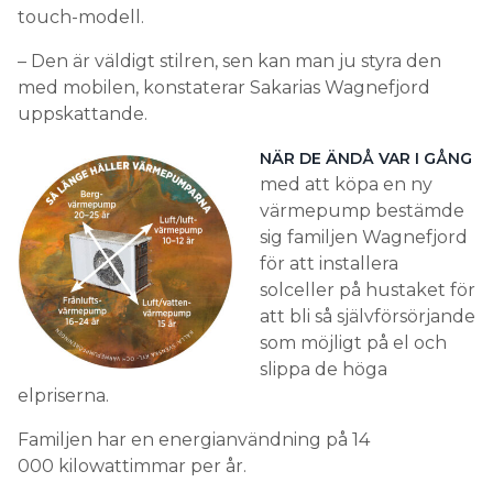
touch-modell.
– Den är väldigt stilren, sen kan man ju styra den
med mobilen, konstaterar Sakarias Wagnefjord
uppskattande.
NÄR DE ÄNDÅ VAR I GÅNG
med att köpa en ny
värmepump bestämde
sig familjen Wagnefjord
för att installera
solceller på hustaket för
att bli så självförsörjande
som möjligt på el och
slippa de höga
elpriserna.
Familjen har en energianvändning på 14
000 kilowattimmar per år.