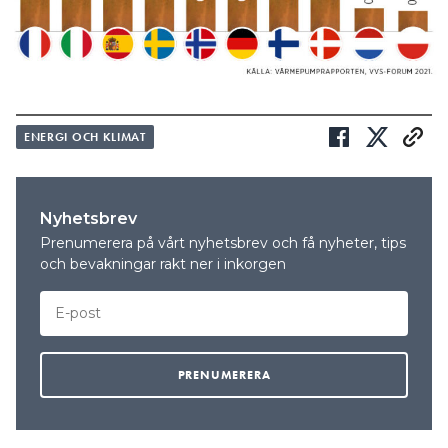
ENERGI OCH KLIMAT
Nyhetsbrev
Prenumerera på vårt nyhetsbrev och få nyheter, tips
och bevakningar rakt ner i inkorgen