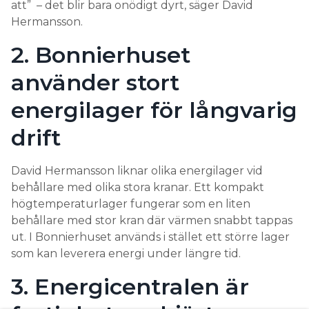
att” – det blir bara onödigt dyrt, säger David
Hermansson.
2. Bonnierhuset
använder stort
energilager för långvarig
drift
David Hermansson liknar olika energilager vid
behållare med olika stora kranar. Ett kompakt
högtemperaturlager fungerar som en liten
behållare med stor kran där värmen snabbt tappas
ut. I Bonnierhuset används i stället ett större lager
som kan leverera energi under längre tid.
3. Energicentralen är