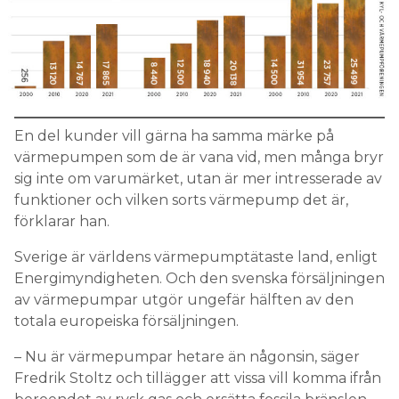
En del kunder vill gärna ha samma märke på
värmepumpen som de är vana vid, men många bryr
sig inte om varumärket, utan är mer intresserade av
funktioner och vilken sorts värmepump det är,
förklarar han.
Sverige är världens värmepumptätaste land, enligt
Energimyndigheten. Och den svenska försäljningen
av värmepumpar utgör ungefär hälften av den
totala europeiska försäljningen.
– Nu är värmepumpar hetare än någonsin, säger
Fredrik Stoltz och tillägger att vissa vill komma ifrån