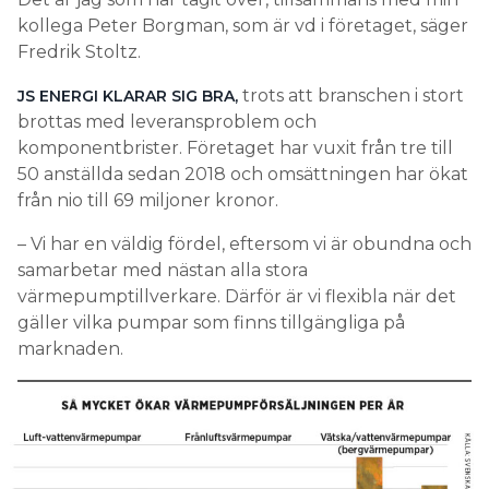
kollega Peter Borgman, som är vd i företaget, säger
Fredrik Stoltz.
trots att branschen i stort
JS ENERGI KLARAR SIG BRA,
brottas med leveransproblem och
komponentbrister. Företaget har vuxit från tre till
50 anställda sedan 2018 och omsättningen har ökat
från nio till 69 miljoner kronor.
– Vi har en väldig fördel, eftersom vi är obundna och
samarbetar med nästan alla stora
värmepumptillverkare. Därför är vi flexibla när det
gäller vilka pumpar som finns tillgängliga på
marknaden.