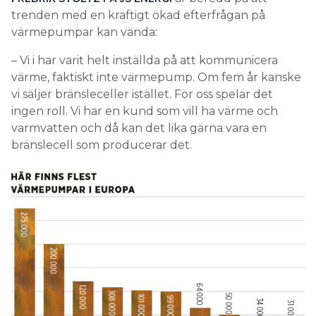
trenden med en kraftigt ökad efterfrågan på
värmepumpar kan vända:
– Vi i har varit helt inställda på att kommunicera
värme, faktiskt inte värmepump. Om fem år kanske
vi säljer bränsleceller istället. För oss spelar det
ingen roll. Vi har en kund som vill ha värme och
varmvatten och då kan det lika gärna vara en
bränslecell som producerar det.