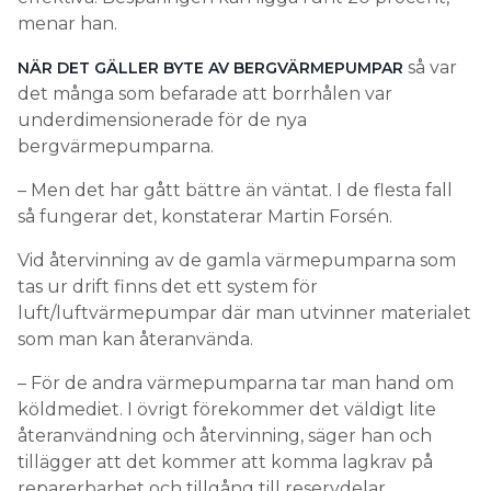
menar han.
så var
NÄR DET GÄLLER BYTE AV BERGVÄRMEPUMPAR
det många som befarade att borrhålen var
underdimensionerade för de nya
bergvärmepumparna.
– Men det har gått bättre än väntat. I de flesta fall
så fungerar det, konstaterar Martin Forsén.
Vid återvinning av de gamla värmepumparna som
tas ur drift finns det ett system för
luft/luftvärmepumpar där man utvinner materialet
som man kan återanvända.
– För de andra värmepumparna tar man hand om
köldmediet. I övrigt förekommer det väldigt lite
återanvändning och återvinning, säger han och
tillägger att det kommer att komma lagkrav på
reparerbarhet och tillgång till reservdelar.