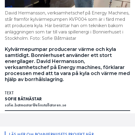
David Hermansson, verksamhetschef på Energy Machines,
står framför kylvärmepumpen KVP004 som är i färd med
att producera kyla. Här berättar han om tekniken bakom
anläggningen som tar till vara spillenergi i Bonnierhuset i
Stockholm. Foto: Sofie Båtmästar
Kylvärmepumpar producerar värme och kyla
samtidigt. Bonnierhuset använder ett stort
energilager. David Hermansson,
verksamhetschef på Energy machines, förklarar
processen med att ta vara på kyla och värme med
hjälp av borrhålslagring.
TEXT
SOFIE BÅTMÄSTAR
sofie.batmastar@elinstallatoren.se
LÄS MER OM BONNIERHUSETS PROJEKT HÄR