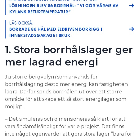
LÖSNINGEN BLEV 86 BORRHÅL: ”VI GÖR VÄRME AV
KYLANS RETURTEMPERATUR”
LÄS OCKSÅ:
BORRADE 86 HÅL MED ELDRIVEN BORRIGG I
INNERSTADSGARAGE I BRUK
1. Stora borrhålslager ger
mer lagrad energi
Ju större bergvolym som används för
borrhålslagring desto mer energi kan fastigheten
lagra. Därför sprids borrhålen ut över ett större
område för att skapa ett så stort energilager som
möjligt.
– Det simuleras och dimensioneras så klart för att
vara ändamålsändligt för varje projekt. Det finns
inte något egenvärde i att göra stora lager ”bara för