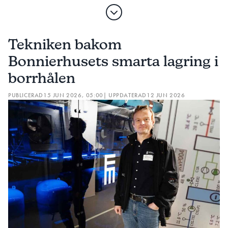
Tekniken bakom
Bonnierhusets smarta lagring i
borrhålen
PUBLICERAD
15 JUN 2026, 05:00
| UPPDATERAD
12 JUN 2026