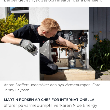
beroendet av rysk gas och ersätta fossila bränslen.
Anton Steffert undersöker den nya värmepumpen. Foto:
Jenny Leyman
MARTIN FORSÉN ÄR CHEF FÖR INTERNATIONELLA
affärer på värmepumptillverkaren Nibe Energy