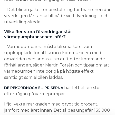
– Det blir en jättestor omställning för branschen där
vi verkligen får tänka till både vid tillverknings- och
utvecklingsskedet.
Vilka fler stora förändringar står
värmepumpbranschen inför?
– Värmepumparna måste bli smartare, vara
uppkopplade för att kunna kommunicera med
omvärlden och anpassa sin drift efter kommande
förhållanden, säger Martin Forsén och tipsar om att
värmepumpen inte bör gå på högsta effekt
samtidigt som elbilen laddas.
har lett till en stor
DE REKORDHÖGA EL-PRISERNA
efterfrågan på värmepumpar.
I fjol växte marknaden med drygt tio procent,
jämfört med året innan. Det såldes ungefär 160 000