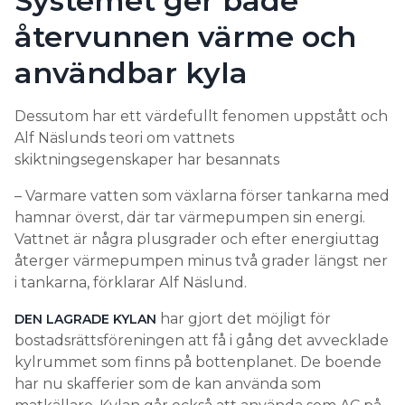
Systemet ger både
återvunnen värme och
användbar kyla
Dessutom har ett värdefullt fenomen uppstått och
Alf Näslunds teori om vattnets
skiktningsegenskaper har besannats
– Varmare vatten som växlarna förser tankarna med
hamnar överst, där tar värmepumpen sin energi.
Vattnet är några plusgrader och efter energiuttag
återger värmepumpen minus två grader längst ner
i tankarna, förklarar Alf Näslund.
har gjort det möjligt för
DEN LAGRADE KYLAN
bostadsrättsföreningen att få i gång det avvecklade
kylrummet som finns på bottenplanet. De boende
har nu skafferier som de kan använda som