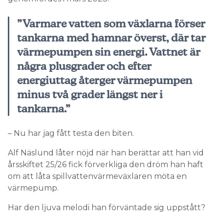
”Varmare vatten som växlarna förser
tankarna med hamnar överst, där tar
värmepumpen sin energi. Vattnet är
några plusgrader och efter
energiuttag återger värmepumpen
minus två grader längst ner i
tankarna.”
– Nu har jag fått testa den biten.
Alf Näslund låter nöjd när han berättar att han vid
årsskiftet 25/26 fick förverkliga den dröm han haft
om att låta spillvattenvärmeväxlaren möta en
värmepump.
Har den ljuva melodi han förväntade sig uppstått?