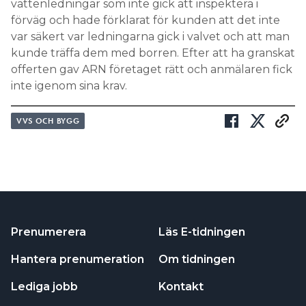
vattenledningar som inte gick att inspektera i
förväg och hade förklarat för kunden att det inte
var säkert var ledningarna gick i valvet och att man
kunde träffa dem med borren. Efter att ha granskat
offerten gav ARN företaget rätt och anmälaren fick
inte igenom sina krav.
VVS OCH BYGG
Prenumerera
Läs E-tidningen
Hantera prenumeration
Om tidningen
Lediga jobb
Kontakt