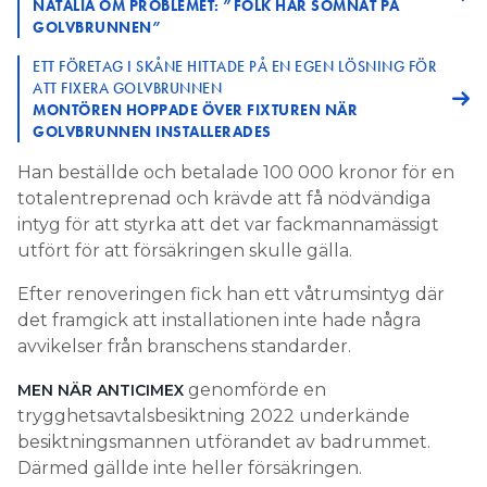
NATALIA OM PROBLEMET: ”FOLK HAR SOMNAT PÅ
GOLVBRUNNEN”
ETT FÖRETAG I SKÅNE HITTADE PÅ EN EGEN LÖSNING FÖR
ATT FIXERA GOLVBRUNNEN
MONTÖREN HOPPADE ÖVER FIXTUREN NÄR
GOLVBRUNNEN INSTALLERADES
Han beställde och betalade 100 000 kronor för en
totalentreprenad och krävde att få nödvändiga
intyg för att styrka att det var fackmannamässigt
utfört för att försäkringen skulle gälla.
Efter renoveringen fick han ett våtrumsintyg där
det framgick att installationen inte hade några
avvikelser från branschens standarder.
genomförde en
MEN NÄR ANTICIMEX
trygghetsavtalsbesiktning 2022 underkände
besiktningsmannen utförandet av badrummet.
Därmed gällde inte heller försäkringen.