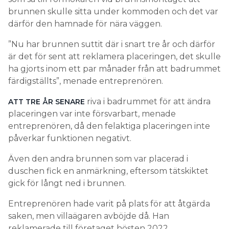
brunnen skulle sitta under kommoden och det var
därför den hamnade för nära väggen.
”Nu har brunnen suttit där i snart tre år och därför
är det för sent att reklamera placeringen, det skulle
ha gjorts inom ett par månader från att badrummet
färdigställts”, menade entreprenören.
riva i badrummet för att ändra
ATT TRE ÅR SENARE
placeringen var inte försvarbart, menade
entreprenören, då den felaktiga placeringen inte
påverkar funktionen negativt.
Även den andra brunnen som var placerad i
duschen fick en anmärkning, eftersom tätskiktet
gick för långt ned i brunnen.
Entreprenören hade varit på plats för att åtgärda
saken, men villaägaren avböjde då. Han
reklamerade till företaget hösten 2022.