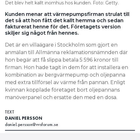
Det blev helt kallt inomhus hos kunden. Foto: Getty.
Kunden menar att värmepumpsfirman strulat till
det så att hon fått det kallt hemma och sedan
fakturerat henne för det. Företagets version
skiljer sig något från hennes.
Det är en villaägare i Stockholm som gjort en
anmälan till Allmänna reklamationsnämnden där
hon begär att få slippa betala 5 596 kronor till
firman. Hon hade tagit in dem för att installera en
kombination av bergvärmepump och oljepanna
med extra tillförsel av värme från pannan. Enligt
kvinnan kopplade företaget bort oljepannans
manöverpanel och ersatte den med en dosa.
TEXT
DANIEL PERSSON
daniel.persson@vvsforum.se