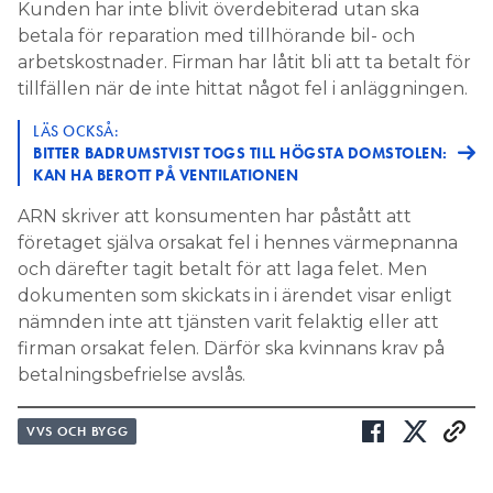
Kunden har inte blivit överdebiterad utan ska
betala för reparation med tillhörande bil- och
arbetskostnader. Firman har låtit bli att ta betalt för
tillfällen när de inte hittat något fel i anläggningen.
LÄS OCKSÅ:
BITTER BADRUMSTVIST TOGS TILL HÖGSTA DOMSTOLEN:
KAN HA BEROTT PÅ VENTILATIONEN
ARN skriver att konsumenten har påstått att
företaget själva orsakat fel i hennes värmepnanna
och därefter tagit betalt för att laga felet. Men
dokumenten som skickats in i ärendet visar enligt
nämnden inte att tjänsten varit felaktig eller att
firman orsakat felen. Därför ska kvinnans krav på
betalningsbefrielse avslås.
VVS OCH BYGG