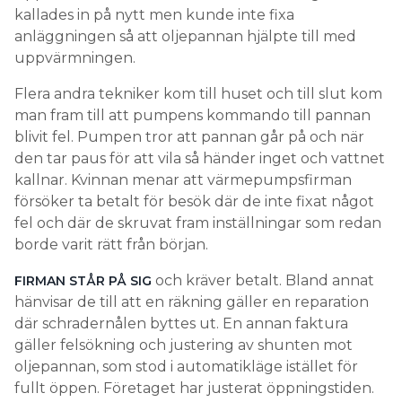
kallades in på nytt men kunde inte fixa
anläggningen så att oljepannan hjälpte till med
uppvärmningen.
Flera andra tekniker kom till huset och till slut kom
man fram till att pumpens kommando till pannan
blivit fel. Pumpen tror att pannan går på och när
den tar paus för att vila så händer inget och vattnet
kallnar. Kvinnan menar att värmepumpsfirman
försöker ta betalt för besök där de inte fixat något
fel och där de skruvat fram inställningar som redan
borde varit rätt från början.
och kräver betalt. Bland annat
FIRMAN STÅR PÅ SIG
hänvisar de till att en räkning gäller en reparation
där schradernålen byttes ut. En annan faktura
gäller felsökning och justering av shunten mot
oljepannan, som stod i automatikläge istället för
fullt öppen. Företaget har justerat öppningstiden.