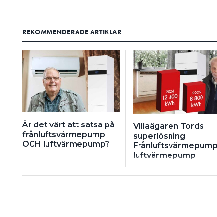
REKOMMENDERADE ARTIKLAR
Är det värt att satsa på
Villaägaren Tords
frånluftsvärmepump
superlösning:
OCH luftvärmepump?
Frånluftsvärmepump
luftvärmepump