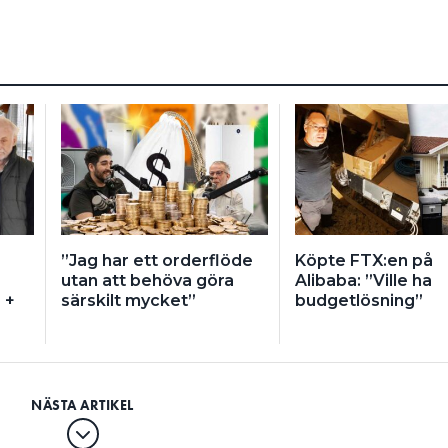
”Jag har ett orderflöde
Köpte FTX:en på
utan att behöva göra
Alibaba: ”Ville ha
 +
särskilt mycket”
budgetlösning”