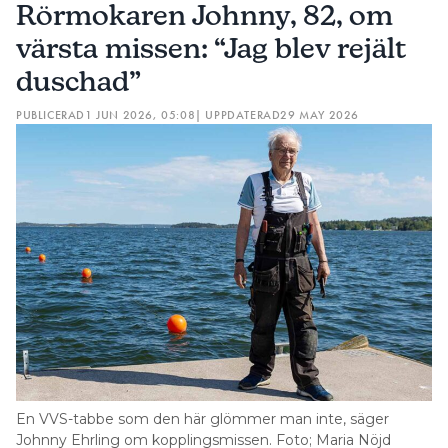
Rörmokaren Johnny, 82, om
värsta missen: “Jag blev rejält
duschad”
PUBLICERAD
1 JUN 2026, 05:08
| UPPDATERAD
29 MAY 2026
En VVS-tabbe som den här glömmer man inte, säger
Johnny Ehrling om kopplingsmissen. Foto; Maria Nöjd