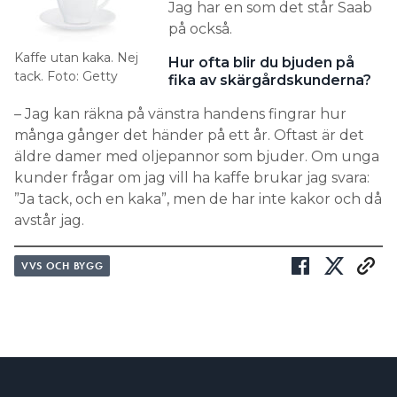
Jag har en som det står Saab
på också.
Kaffe utan kaka. Nej
Hur ofta blir du bjuden på
tack. Foto: Getty
fika av skärgårdskunderna?
– Jag kan räkna på vänstra handens fingrar hur
många gånger det händer på ett år. Oftast är det
äldre damer med oljepannor som bjuder. Om unga
kunder frågar om jag vill ha kaffe brukar jag svara:
”Ja tack, och en kaka”, men de har inte kakor och då
avstår jag.
VVS OCH BYGG