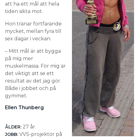
att ha ett mål att hela
tiden sikta mot.
Hon tränar fortfarande
mycket, mellan fyra till
sex dagar i veckan.
– Mitt mål är att bygga
på mig mer
muskelmassa. För mig är
det viktigt att se ett
resultat av det jag gör.
Både i jobbet och på
gymmet.
Ellen Thunberg
27 år.
ÅLDER:
VVS-projektör på
JOBB: