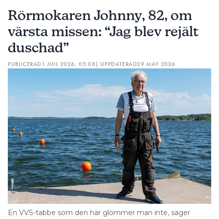
Rörmokaren Johnny, 82, om
värsta missen: “Jag blev rejält
duschad”
PUBLICERAD
1 JUN 2026, 05:08
| UPPDATERAD
29 MAY 2026
En VVS-tabbe som den här glömmer man inte, säger