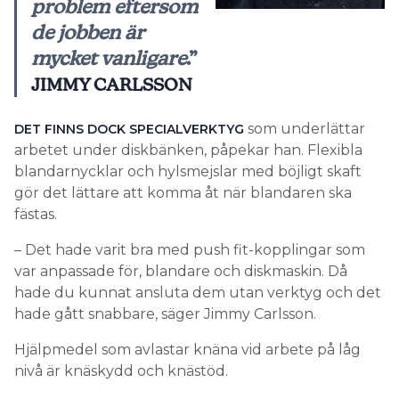
problem eftersom
de jobben är
mycket vanligare
.”
JIMMY CARLSSON
som underlättar
DET FINNS DOCK SPECIALVERKTYG
arbetet under diskbänken, påpekar han. Flexibla
blandarnycklar och hylsmejslar med böjligt skaft
gör det lättare att komma åt när blandaren ska
fästas.
– Det hade varit bra med push fit-kopplingar som
var anpassade för, blandare och diskmaskin. Då
hade du kunnat ansluta dem utan verktyg och det
hade gått snabbare, säger Jimmy Carlsson.
Hjälpmedel som avlastar knäna vid arbete på låg
nivå är knäskydd och knästöd.