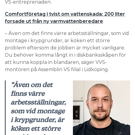
VS-entreprenaden.
Comfortföretag i tvist om vattenskada: 200 liter
forsade ut från ny varmvattenberedare
– Även om det finns värre arbetsställningar, som vid
montage i krypgrunder, är köken ett större
problem eftersom de jobben är mycket vanligare.
Du behöver komma långt in i diskbänksskåpen för
att kunna koppla in blandaren, säger VVS-
montören på Assemblin VS filial i Lidköping.
”Även om det
finns värre
arbetsställningar,
som vid montage
i krypgrunder, är
köken ett större