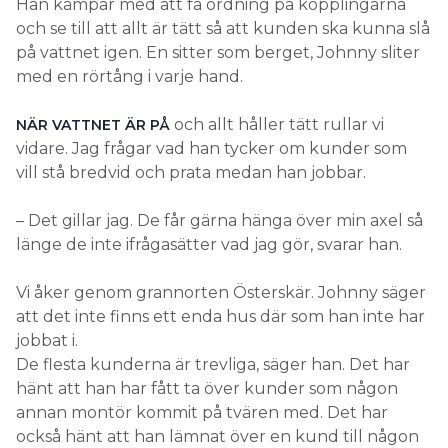
Han kämpar med att få ordning på kopplingarna
och se till att allt är tätt så att kunden ska kunna slå
på vattnet igen. En sitter som berget, Johnny sliter
med en rörtång i varje hand.
och allt håller tätt rullar vi
NÄR VATTNET ÄR PÅ
vidare. Jag frågar vad han tycker om kunder som
vill stå bredvid och prata medan han jobbar.
– Det gillar jag. De får gärna hänga över min axel så
länge de inte ifrågasätter vad jag gör, svarar han.
Vi åker genom grannorten Österskär. Johnny säger
att det inte finns ett enda hus där som han inte har
jobbat i.
De flesta kunderna är trevliga, säger han. Det har
hänt att han har fått ta över kunder som någon
annan montör kommit på tvären med. Det har
också hänt att han lämnat över en kund till någon