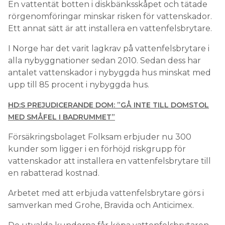
En vattentät botten i diskbänksskåpet och tätade
rörgenomföringar minskar risken för vattenskador.
Ett annat sätt är att installera en vattenfelsbrytare.
I Norge har det varit lagkrav på vattenfelsbrytare i
alla nybyggnationer sedan 2010. Sedan dess har
antalet vattenskador i nybyggda hus minskat med
upp till 85 procent i nybyggda hus.
HD:S PREJUDICERANDE DOM: ”GÅ INTE TILL DOMSTOL
MED SMÅFEL I BADRUMMET”
Försäkringsbolaget Folksam erbjuder nu 300
kunder som ligger i en förhöjd riskgrupp för
vattenskador att installera en vattenfelsbrytare till
en rabatterad kostnad.
Arbetet med att erbjuda vattenfelsbrytare görs i
samverkan med Grohe, Bravida och Anticimex.