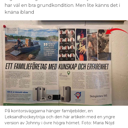
har väl en bra grundkondition. Men lite känns det i
knäna ibland
På kontorsväggarna hänger familjebilder, en
Leksandhockeytröja och den här artikeln med en yngre
version av Johnny i övre högra hörnet. Foto: Maria Nöjd