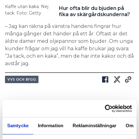
Kaffe utan kaka. Nej
Hur ofta blir du bjuden på
tack. Foto: Getty
fika av skärgårdskunderna?
– Jag kan räkna på vänstra handens fingrar hur
många gånger det händer på ett år. Oftast är det
äldre damer med oljepannor som bjuder. Om unga
kunder frågar om jag vill ha kaffe brukar jag svara:
”Ja tack, och en kaka”, men de har inte kakor och då
avstår jag.
VVS OCH BYGG
Samtycke
Information
Reklaminställningar
Om