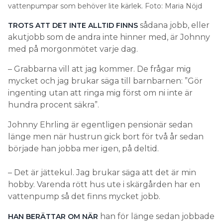
vattenpumpar som behöver lite kärlek. Foto: Maria Nöjd
sådana jobb, eller
TROTS ATT DET INTE ALLTID FINNS
akutjobb som de andra inte hinner med, är Johnny
med på morgonmötet varje dag.
– Grabbarna vill att jag kommer. De frågar mig
mycket och jag brukar säga till barnbarnen: ”Gör
ingenting utan att ringa mig först om ni inte är
hundra procent säkra”.
Johnny Ehrling är egentligen pensionär sedan
länge men när hustrun gick bort för två år sedan
började han jobba mer igen, på deltid.
– Det är jättekul. Jag brukar säga att det är min
hobby. Varenda rött hus ute i skärgården har en
vattenpump så det finns mycket jobb.
han för länge sedan jobbade
HAN BERÄTTAR OM NÄR