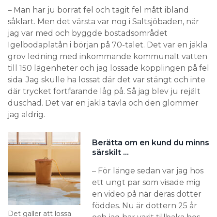
– Man har ju borrat fel och tagit fel mått ibland
såklart. Men det värsta var nog i Saltsjöbaden, när
jag var med och byggde bostadsområdet
Igelbodaplatån i början på 70-talet. Det var en jäkla
grov ledning med inkommande kommunalt vatten
till 150 lägenheter och jag lossade kopplingen på fel
sida. Jag skulle ha lossat där det var stängt och inte
där trycket fortfarande låg på. Så jag blev ju rejält
duschad. Det var en jäkla tavla och den glömmer
jag aldrig.
Berätta om en kund du minns
särskilt …
– För länge sedan var jag hos
ett ungt par som visade mig
en video på när deras dotter
föddes. Nu är dottern 25 år
Det gäller att lossa