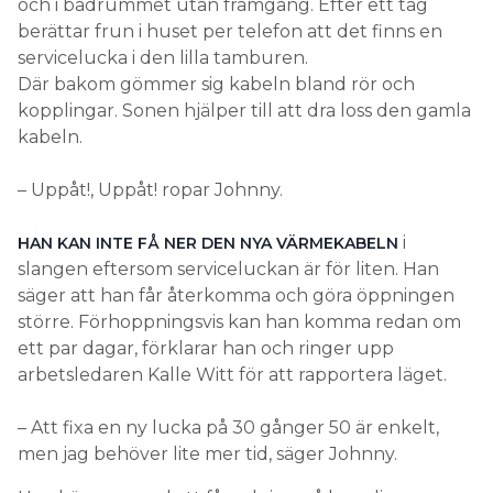
och i badrummet utan framgång. Efter ett tag
berättar frun i huset per telefon att det finns en
servicelucka i den lilla tamburen.
Där bakom gömmer sig kabeln bland rör och
kopplingar. Sonen hjälper till att dra loss den gamla
kabeln.
– Uppåt!, Uppåt! ropar Johnny.
i
HAN KAN INTE FÅ NER DEN NYA VÄRMEKABELN
slangen eftersom serviceluckan är för liten. Han
säger att han får återkomma och göra öppningen
större. Förhoppningsvis kan han komma redan om
ett par dagar, förklarar han och ringer upp
arbetsledaren Kalle Witt för att rapportera läget.
– Att fixa en ny lucka på 30 gånger 50 är enkelt,
men jag behöver lite mer tid, säger Johnny.