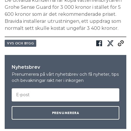
De utvalda kunderna får köpa vattenfelsbrytaren
Grohe Sense Guard för 3 000 kronor i stället för 5
600 kronor som är det rekommenderade priset.
Bravida installerar utrustningen, ett uppdrag som
normalt sett skulle kostat ungefär 3 400 kronor.
VVS OCH BYGG
Nyhetsbrev
Prenumerera på vårt nyhetsbrev och få nyheter, tips
och bevakningar rakt ner i inkorgen