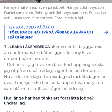
Familjen håller ihop även på jobbet. Här syns Johnnys son
Daniel som är vd, Johnny och Johnnys barnbarn, Sebastian
och Lucas som är montörer. Foto: Maria Nöjd
FLER SOM JOBBAR PÅ ÖARNA:
”FÖRUTOM DE HÄR TVÅ SÅ VÄGRAR ALLA ÅKA UT I
SKÄRGÅRDEN”
åker vi ner till bryggan vid
TILLBAKA I ÅKERSBERGA
ån där firmans tre båtar ligger. Johnny kliver
ombord på en av dem.
– Det är här jag trivs som bäst. Förhoppningsvis ska
jag ut på en ö på fredag, säger han och ler brett.
Nu är det onsdag eftermiddag och arbetsdagen är
över. I morgon ska han kolla upp ett värmesystem
som blåser för fullt av någon anledning.
Hur länge har han tänkt att fortsätta jobba?
undrar jag.