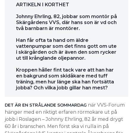
ARTIKELN I KORTHET
Johnny Ehrling, 82, jobbar som montör på
Skärgårdens VVS, där hans son är vd och
två barnbarn är montörer.
Han får ofta ta hand om äldre
vattenpumpar som det finns gott om ute
i skärgården och är även den som rycker
ut till krånglande oljepannor.
Kroppen håller fint tack vare att han har
en bakgrund som skidåkare med tuff
träning, men hur länge ska han fortsätta
jobba? Och vilka jobb gillar han mest?
när VVS-Forum
DET ÄR EN STRÅLANDE SOMMARDAG
hänger med en riktigt erfaren rörmokare ut på
jobb i Roslagen – Johnny Ehrling, 82 år med drygt
60 år i branschen. Men först ska vi rulla in på