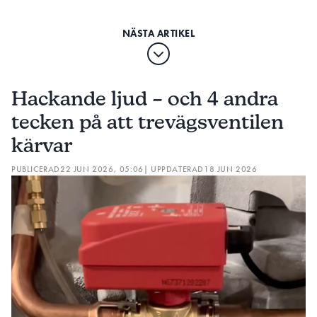
Hackande ljud – och 4 andra
tecken på att trevägsventilen
kärvar
PUBLICERAD
22 JUN 2026, 05:06
| UPPDATERAD
18 JUN 2026