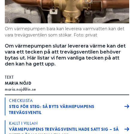
Om värmepumpen bara kan leverera varmvatten kan det
vara trevägsventilen som stökar. Foto: privat
Om värmepumpen slutar leverera värme kan det
vara ett tecken på att trevägsventilen behöver
bytas ut. Här listar vi fem vanliga tecken på att
den kan ha gett upp.
TEXT
MARIA NÖJD
maria.nojd@in.se
CHECKLISTA
STEG FÖR STEG: SÅ BYTS VÄRMEPUMPENS
TREVÄGSVENTIL
KALLT I VILLAN
VÄRMEPUMPENS TREVÄGSVENTIL HADE SATT SIG – SÅ