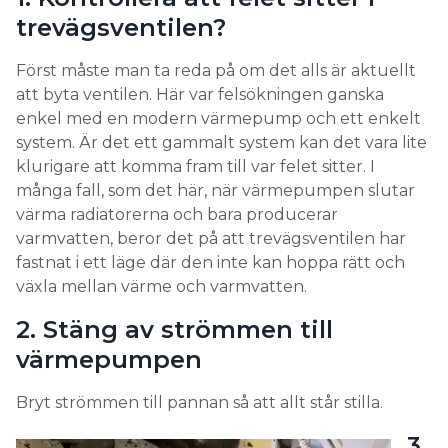
trevägsventilen?
Först måste man ta reda på om det alls är aktuellt
att byta ventilen. Här var felsökningen ganska
enkel med en modern värmepump och ett enkelt
system. Är det ett gammalt system kan det vara lite
klurigare att komma fram till var felet sitter. I
många fall, som det här, när värmepumpen slutar
värma radiatorerna och bara producerar
varmvatten, beror det på att trevägsventilen har
fastnat i ett läge där den inte kan hoppa rätt och
växla mellan värme och varmvatten.
2. Stäng av strömmen till
värmepumpen
Bryt strömmen till pannan så att allt står stilla.
3.