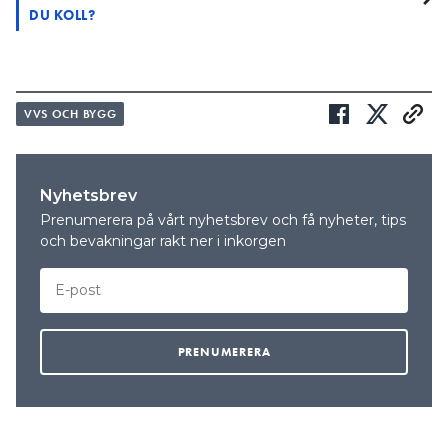
DU KOLL?
VVS OCH BYGG
Nyhetsbrev
Prenumerera på vårt nyhetsbrev och få nyheter, tips
och bevakningar rakt ner i inkorgen