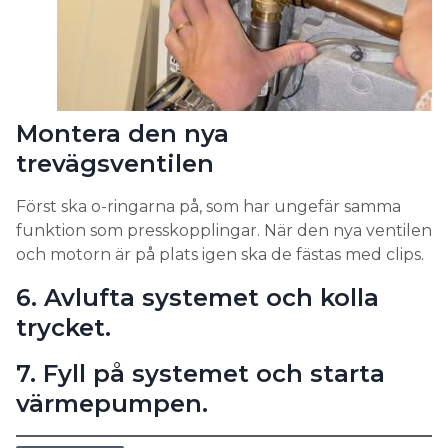
Montera den nya
trevägsventilen
Först ska o-ringarna på, som har ungefär samma
funktion som presskopplingar. När den nya ventilen
och motorn är på plats igen ska de fästas med clips.
6. Avlufta systemet och kolla
trycket.
7. Fyll på systemet och starta
värmepumpen.