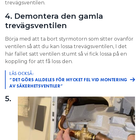
trevägsventilen.
4. Demontera den gamla
trevägsventilen
Börja med att ta bort styrmotorn som sitter ovanför
ventilen så att du kan lossa trevägsventilen, I det
här fallet satt ventilen stumt så vi fick lossa på en
koppling för att få loss den.
LÄS OCKSÅ:
”DET GÖRS ALLDELES FÖR MYCKET FEL VID MONTERING
AV SÄKERHETSVENTILER”
5.