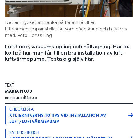
Information om GDPR
Search for:
Det är mycket att tänka på för att få till en
luftvärmepumpsinstallation som både kund och hus trivs
med. Foto: Jonas Eng
SEARCH
Luftflöde, vakuumsugning och håltagning. Har du
koll på hur man får till en bra installation av luft-
luftvärmepump. Testa dig själv här.
TEXT
MARIA NÖJD
maria.nojd@in.se
CHECKLISTA:
KYLTEKNIKERNS 10 TIPS VID INSTALLATION AV
LUFT/LUFTVÄRMEPUMP
KYLTEKNIKERN: