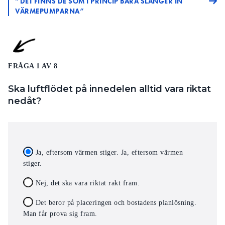
”DET FINNS DE SOM I PRINCIP BARA SLÄNGER IN
VÄRMEPUMPARNA”
FRÅGA 1 AV 8
Ska luftflödet på innedelen alltid vara riktat
nedåt?
Ja, eftersom värmen stiger. Ja, eftersom värmen
stiger.
Nej, det ska vara riktat rakt fram.
Det beror på placeringen och bostadens planlösning.
Man får prova sig fram.