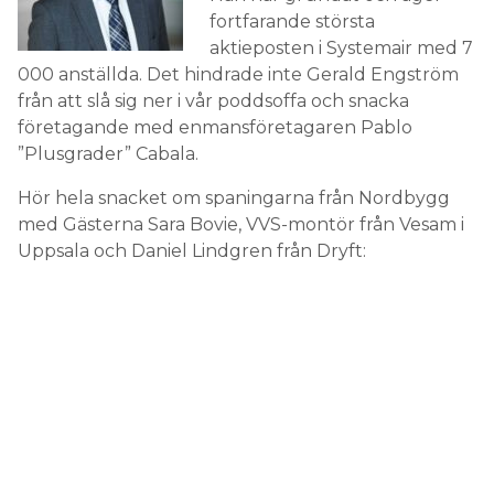
fortfarande största
aktieposten i Systemair med 7
000 anställda. Det hindrade inte Gerald Engström
från att slå sig ner i vår poddsoffa och snacka
företagande med enmansföretagaren Pablo
”Plusgrader” Cabala.
Hör hela snacket om spaningarna från Nordbygg
med Gästerna Sara Bovie, VVS-montör från Vesam i
Uppsala och Daniel Lindgren från Dryft: