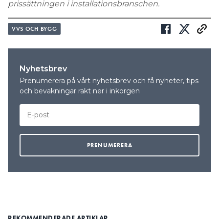
prissättningen i installationsbranschen.
VVS OCH BYGG
Nyhetsbrev
Prenumerera på vårt nyhetsbrev och få nyheter, tips
och bevakningar rakt ner i inkorgen
REKOMMENDERADE ARTIKLAR