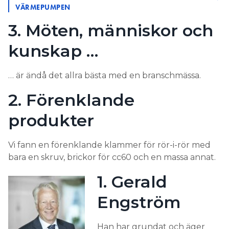
VÄRMEPUMPEN
3. Möten, människor och
kunskap …
… är ändå det allra bästa med en branschmässa.
2. Förenklande
produkter
Vi fann en förenklande klammer för rör-i-rör med
bara en skruv, brickor för cc60 och en massa annat.
1. Gerald
Engström
Han har grundat och äger