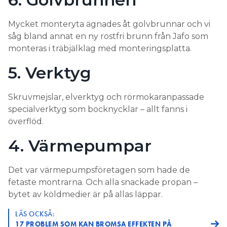
Mycket monteryta ägnades åt golvbrunnar och vi
såg bland annat en ny rostfri brunn från Jafo som
monteras i träbjälklag med monteringsplatta.
5. Verktyg
Skruvmejslar, elverktyg och rörmokaranpassade
specialverktyg som bocknycklar – allt fanns i
överflöd.
4. Värmepumpar
Det var värmepumpsföretagen som hade de
fetaste montrarna. Och alla snackade propan –
bytet av köldmedier är på allas läppar.
LÄS OCKSÅ:
17 PROBLEM SOM KAN BROMSA EFFEKTEN PÅ