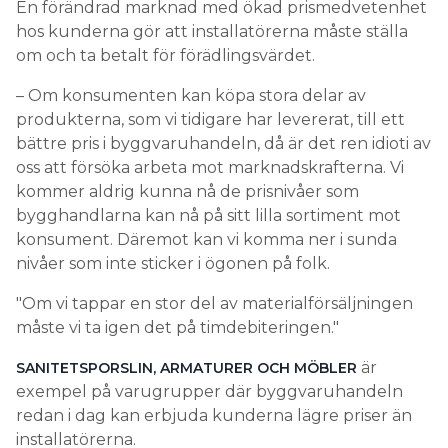
En förändrad marknad med ökad prismedvetenhet
hos kunderna gör att installatörerna måste ställa
om och ta betalt för förädlingsvärdet.
– Om konsumenten kan köpa stora delar av
produkterna, som vi tidigare har levererat, till ett
bättre pris i byggvaruhandeln, då är det ren idioti av
oss att försöka arbeta mot marknadskrafterna. Vi
kommer aldrig kunna nå de prisnivåer som
bygghandlarna kan nå på sitt lilla sortiment mot
konsument. Däremot kan vi komma ner i sunda
nivåer som inte sticker i ögonen på folk.
Om vi tappar en stor del av materialförsäljningen
måste vi ta igen det på timdebiteringen.
är
SANITETSPORSLIN, ARMATURER OCH MÖBLER
exempel på varugrupper där byggvaruhandeln
redan i dag kan erbjuda kunderna lägre priser än
installatörerna.