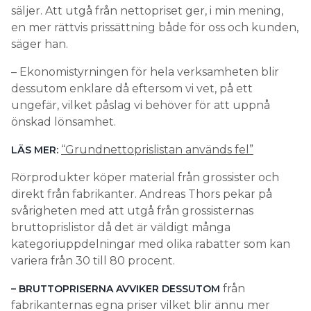
säljer. Att utgå från nettopriset ger, i min mening,
en mer rättvis prissättning både för oss och kunden,
säger han.
– Ekonomistyrningen för hela verksamheten blir
dessutom enklare då eftersom vi vet, på ett
ungefär, vilket påslag vi behöver för att uppnå
önskad lönsamhet.
“Grundnettoprislistan används fel”
LÄS MER:
Rörprodukter köper material från grossister och
direkt från fabrikanter. Andreas Thors pekar på
svårigheten med att utgå från grossisternas
bruttoprislistor då det är väldigt många
kategoriuppdelningar med olika rabatter som kan
variera från 30 till 80 procent.
från
– BRUTTOPRISERNA AVVIKER DESSUTOM
fabrikanternas egna priser vilket blir ännu mer