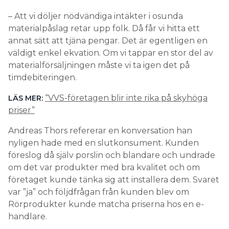
– Att vi döljer nödvändiga intäkter i osunda
materialpåslag retar upp folk. Då får vi hitta ett
annat sätt att tjäna pengar. Det är egentligen en
väldigt enkel ekvation. Om vi tappar en stor del av
materialförsäljningen måste vi ta igen det på
timdebiteringen.
“VVS-företagen blir inte rika på skyhöga
LÄS MER:
priser”
Andreas Thors refererar en konversation han
nyligen hade med en slutkonsument. Kunden
föreslog då själv porslin och blandare och undrade
om det var produkter med bra kvalitet och om
företaget kunde tänka sig att installera dem. Svaret
var ”ja” och följdfrågan från kunden blev om
Rörprodukter kunde matcha priserna hos en e-
handlare.