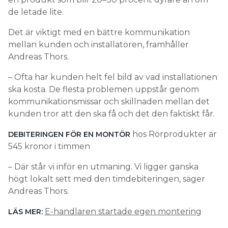
de letade lite.
Det är viktigt med en bättre kommunikation
mellan kunden och installatören, framhåller
Andreas Thors.
– Ofta har kunden helt fel bild av vad installationen
ska kosta. De flesta problemen uppstår genom
kommunikationsmissar och skillnaden mellan det
kunden tror att den ska få och det den faktiskt får.
hos Rörprodukter är
DEBITERINGEN FÖR EN MONTÖR
545 kronor i timmen
– Där står vi inför en utmaning. Vi ligger ganska
högt lokalt sett med den timdebiteringen, säger
Andreas Thors.
E-handlaren startade egen montering
LÄS MER: