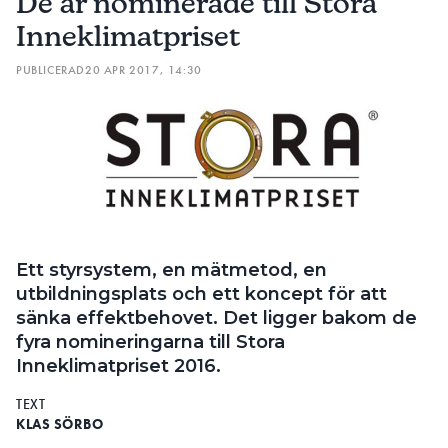
De är nominerade till Stora
Inneklimatpriset
PUBLICERAD
20 APR 2017, 14:30
Ett styrsystem, en mätmetod, en
utbildningsplats och ett koncept för att
sänka effektbehovet. Det ligger bakom de
fyra nomineringarna till Stora
Inneklimatpriset 2016.
TEXT
KLAS SÖRBO