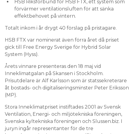
HSB Riksförbund för HSB FTX, ett system som
förvärmer ventilationsluften för att sänka
effektbehovet på vintern.
Totalt inkom i år drygt 40 förslag på pristagare.
HSB FTX var nominerat även förra året då priset
gick till Free Energy Sverige för Hybrid Solar
System (Hyss).
Årets vinnare presenteras den 18 maj vid
Inneklimatgalan på Skansen i Stockholm.
Prisutdelare är Alf Karlsson som är statssekreterare
åt bostads- och digitaliseringsminster Peter Eriksson
(MP).
Stora Inneklimatpriset instiftades 2001 av Svensk
Ventilation, Energi- och miljötekniska föreningen,
Svenska kyltekniska föreningen och Slussen.biz. I
juryn ingår representanter för de tre