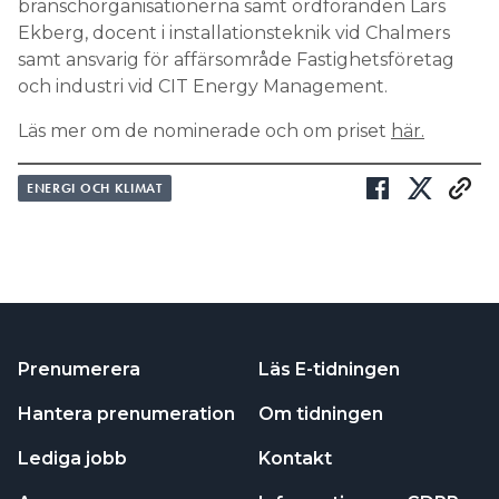
branschorganisationerna samt ordföranden Lars
Ekberg, docent i installationsteknik vid Chalmers
samt ansvarig för affärsområde Fastighetsföretag
och industri vid CIT Energy Management.
Läs mer om de nominerade och om priset
här.
ENERGI OCH KLIMAT
Prenumerera
Läs E-tidningen
Hantera prenumeration
Om tidningen
Lediga jobb
Kontakt