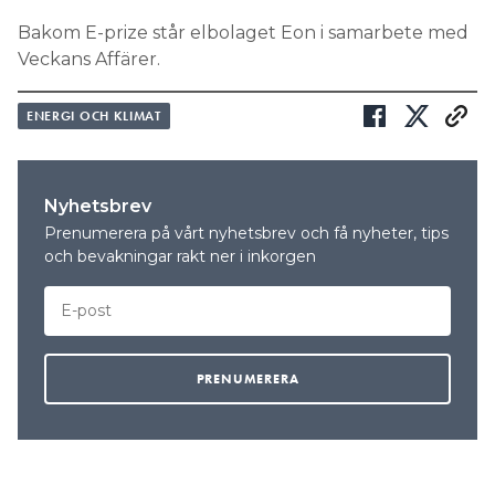
Bakom E-prize står elbolaget Eon i samarbete med
Veckans Affärer.
ENERGI OCH KLIMAT
Nyhetsbrev
Prenumerera på vårt nyhetsbrev och få nyheter, tips
och bevakningar rakt ner i inkorgen