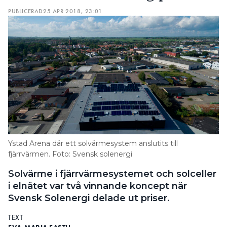
PUBLICERAD
25 APR 2018, 23:01
Ystad Arena där ett solvärmesystem anslutits till
fjärrvärmen. Foto: Svensk solenergi
Solvärme i fjärrvärmesystemet och solceller
i elnätet var två vinnande koncept när
Svensk Solenergi delade ut priser.
TEXT