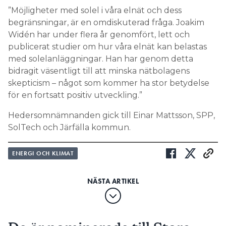
”Möjligheter med solel i våra elnät och dess
begränsningar, är en omdiskuterad fråga. Joakim
Widén har under flera år genomfört, lett och
publicerat studier om hur våra elnät kan belastas
med solelanläggningar. Han har genom detta
bidragit väsentligt till att minska nätbolagens
skepticism – något som kommer ha stor betydelse
för en fortsatt positiv utveckling.”
Hedersomnämnanden gick till Einar Mattsson, SPP,
SolTech och Järfälla kommun.
ENERGI OCH KLIMAT