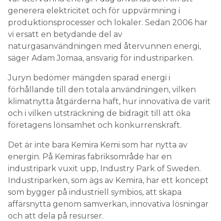
generera elektricitet och för uppvärmning i
produktionsprocesser och lokaler. Sedan 2006 har
vi ersatt en betydande del av
naturgasanvändningen med återvunnen energi,
säger Adam Jomaa, ansvarig för industriparken.
Juryn bedömer mängden sparad energi i
förhållande till den totala användningen, vilken
klimatnytta åtgärderna haft, hur innovativa de varit
och i vilken utsträckning de bidragit till att öka
företagens lönsamhet och konkurrenskraft.
Det är inte bara Kemira Kemi som har nytta av
energin. På Kemiras fabriksområde har en
industripark vuxit upp, Industry Park of Sweden.
Industriparken, som ägs av Kemira, har ett koncept
som bygger på industriell symbios, att skapa
affärsnytta genom samverkan, innovativa lösningar
och att dela på resurser.