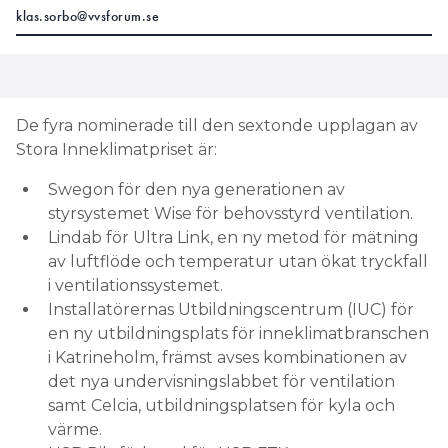
klas.sorbo@vvsforum.se
De fyra nominerade till den sextonde upplagan av
Stora Inneklimatpriset är:
Swegon för den nya generationen av
styrsystemet Wise för behovsstyrd ventilation.
Lindab för Ultra Link, en ny metod för mätning
av luftflöde och temperatur utan ökat tryckfall
i ventilationssystemet.
Installatörernas Utbildningscentrum (IUC) för
en ny utbildningsplats för inneklimatbranschen
i Katrineholm, främst avses kombinationen av
det nya undervisningslabbet för ventilation
samt Celcia, utbildningsplatsen för kyla och
värme.