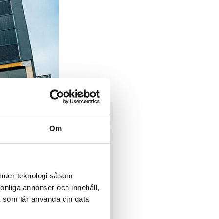
Om
änder teknologi såsom
rsonliga annonser och innehåll,
a som får använda din data