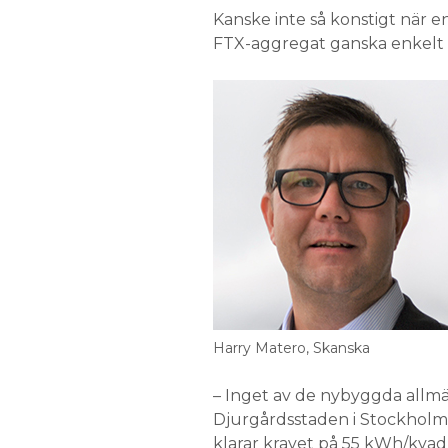
Kanske inte så konstigt när e
FTX-aggregat ganska enkelt k
Harry Matero, Skanska
– Inget av de nybyggda allm
Djurgårdsstaden i Stockholm
klarar kravet på 55 kWh/kvadr