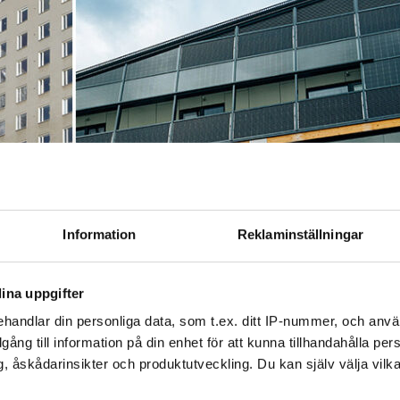
Information
Reklaminställningar
ina uppgifter
handlar din personliga data, som t.ex. ditt IP-nummer, och anv
illgång till information på din enhet för att kunna tillhandahålla pe
, åskådarinsikter och produktutveckling. Du kan själv välja vilk