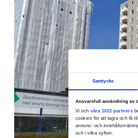
Samtycke
Ansvarsfull användning av d
Vi och
våra 1022 partners
be
cookies för att lagra och få t
annons- och innehållsmätning
och i vilka syften.