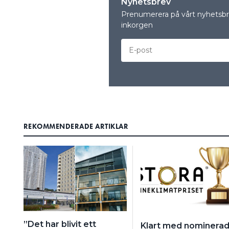
Nyhetsbrev
Prenumerera på vårt nyhetsbre
inkorgen
REKOMMENDERADE ARTIKLAR
”Det har blivit ett
Klart med nominera