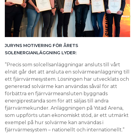
JURYNS MOTIVERING FÖR ÅRETS
SOLENERGIANLÄGGNING LYDER:
”Precis som solcellsanläggningar ansluts till vårt
elnät går det att ansluta en solvärmeanläggning till
ett fjärrvärmesystem. Lösningen har utvecklats och
genererad solvärme kan användas såväl för att
förbättra en fjärrvärmeansluten byggnads
energiprestanda som för att säljas till andra
fjärrvärmekunder. Anläggningen på Ystad Arena,
som uppförts utan ekonomiskt stöd, är ett utmärkt
exempel på hur solvärme kan användas i
fjärrvärmesystem – nationellt och internationellt.”