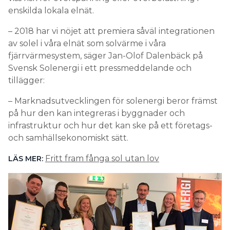
enskilda lokala elnät.
– 2018 har vi nöjet att premiera såväl integrationen
av solel i våra elnät som solvärme i våra
fjärrvärmesystem, säger Jan-Olof Dalenbäck på
Svensk Solenergi i ett pressmeddelande och
tillägger:
– Marknadsutvecklingen för solenergi beror främst
på hur den kan integreras i byggnader och
infrastruktur och hur det kan ske på ett företags-
och samhällsekonomiskt sätt.
Fritt fram fånga sol utan lov
LÄS MER: