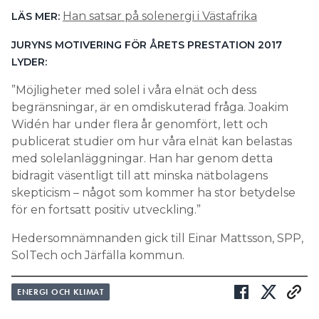
Han satsar på solenergi i Västafrika
LÄS MER:
JURYNS MOTIVERING FÖR ÅRETS PRESTATION 2017
LYDER:
”Möjligheter med solel i våra elnät och dess
begränsningar, är en omdiskuterad fråga. Joakim
Widén har under flera år genomfört, lett och
publicerat studier om hur våra elnät kan belastas
med solelanläggningar. Han har genom detta
bidragit väsentligt till att minska nätbolagens
skepticism – något som kommer ha stor betydelse
för en fortsatt positiv utveckling.”
Hedersomnämnanden gick till Einar Mattsson, SPP,
SolTech och Järfälla kommun.
ENERGI OCH KLIMAT