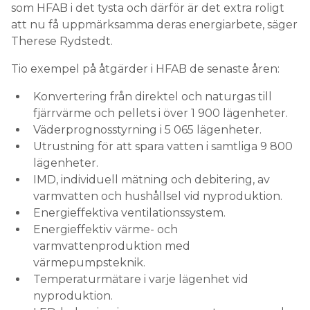
som HFAB i det tysta och därför är det extra roligt
att nu få uppmärksamma deras energiarbete, säger
Therese Rydstedt.
Tio exempel på åtgärder i HFAB de senaste åren:
Konvertering från direktel och naturgas till
fjärrvärme och pellets i över 1 900 lägenheter.
Väderprognosstyrning i 5 065 lägenheter.
Utrustning för att spara vatten i samtliga 9 800
lägenheter.
IMD, individuell mätning och debitering, av
varmvatten och hushållsel vid nyproduktion.
Energieffektiva ventilationssystem.
Energieffektiv värme- och
varmvattenproduktion med
värmepumpsteknik.
Temperaturmätare i varje lägenhet vid
nyproduktion.