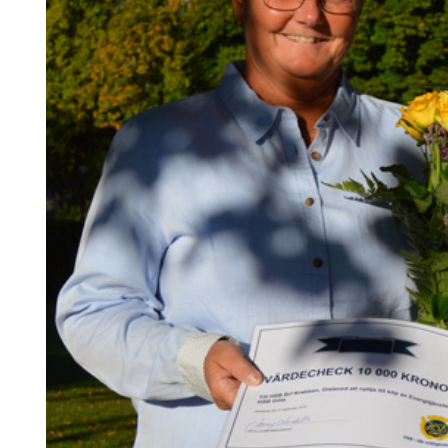
Information om GDPR
Search for:
SEARCH