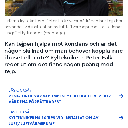
Information om GDPR
Search for:
Erfarna kylteknikern Peter Falk svarar på frågan hur tejp bör
användas vid installation av luftluftvärmepump. Foto: Jonas
Eng/Getty Images (montage)
SEARCH
Kan tejpen hjälpa mot kondens och är det
någon skillnad om man behöver koppla inne
i huset eller ute? Kylteknikern Peter Falk
reder ut om det finns någon poäng med
tejp.
LÄS OCKSÅ:
RENGJORDE VÄRMEPUMPEN: ”CHOCKAD ÖVER HUR
VÄRDENA FÖRBÄTTRADES”
LÄS OCKSÅ:
KYLTEKNIKERNS 10 TIPS VID INSTALLATION AV
LUFT/LUFTVÄRMEPUMP