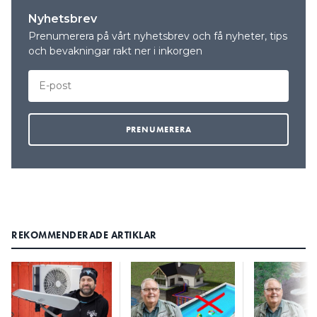
Nyhetsbrev
Prenumerera på vårt nyhetsbrev och få nyheter, tips
och bevakningar rakt ner i inkorgen
REKOMMENDERADE ARTIKLAR