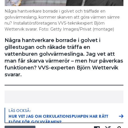
Några hantverkare borrade i golvet och träffade en
golvvärmeslang, kommer skarven att göra värmen sämre
nu? Installatörsföretagens VVS-teknikexpert Björn
Wettervik svarar. Foto: Getty Images/Privat (montage)
Några hantverkare borrade i golvet i
gillestugan och råkade träffa en
vattenburen golvvärmeslinga. Jag vet att
man får skarva värmerör – men hur påverkas
funktionen? VVS-experten Björn Wettervik
svarar.
LÄS OCKSÅ:
HUR VET JAG OM CIRKULATIONSPUMPEN HAR RÄTT
FLÖDE FÖR GOLVVÄRMEN?