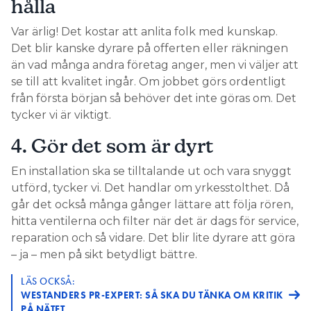
hålla
– Jag tycker inte att boende ska göra annat än att
Var ärlig! Det kostar att anlita folk med kunskap.
underhålla sina system och hålla koll så att det inte
Det blir kanske dyrare på offerten eller räkningen
droppar någonstans, det är det enda VVS-jobb en
än vad många andra företag anger, men vi väljer att
privatperson ska göra, då slipper de väldigt många
se till att kvalitet ingår. Om jobbet görs ordentligt
problem.
från första början så behöver det inte göras om. Det
tycker vi är viktigt.
4. Gör det som är dyrt
En installation ska se tilltalande ut och vara snyggt
utförd, tycker vi. Det handlar om yrkesstolthet. Då
går det också många gånger lättare att följa rören,
hitta ventilerna och filter när det är dags för service,
reparation och så vidare. Det blir lite dyrare att göra
– ja – men på sikt betydligt bättre.
LÄS OCKSÅ:
WESTANDERS PR-EXPERT: SÅ SKA DU TÄNKA OM KRITIK
PÅ NÄTET