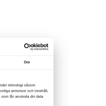
Om
änder teknologi såsom
rsonliga annonser och innehåll,
a som får använda din data