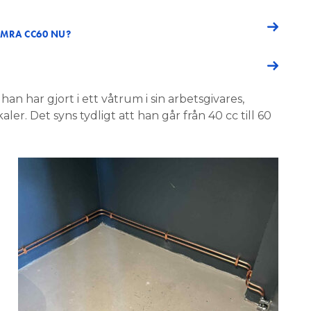
MRA CC60 NU?
han har gjort i ett våtrum i sin arbetsgivares,
ler. Det syns tydligt att han går från 40 cc till 60