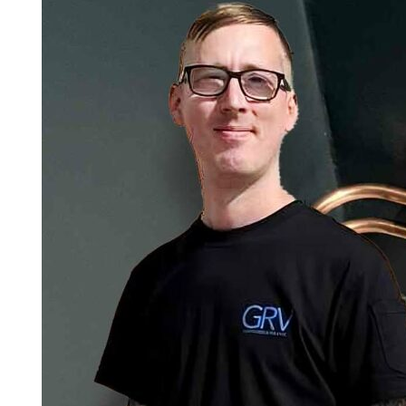
Information om GDPR
Search for:
SEARCH