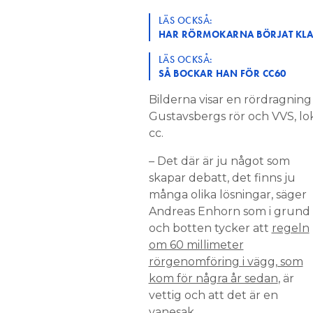
LÄS OCKSÅ:
HAR RÖRMOKARNA BÖRJAT KLA
LÄS OCKSÅ:
SÅ BOCKAR HAN FÖR CC60
Bilderna visar en rördragning 
Gustavsbergs rör och VVS, loka
cc.
– Det där är ju något som
skapar debatt, det finns ju
många olika lösningar, säger
Andreas Enhorn som i grund
och botten tycker att
regeln
om 60 millimeter
rörgenomföring i vägg, som
kom för några år sedan
, är
vettig och att det är en
vanesak.