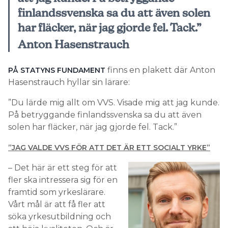
finlandssvenska sa du att även solen
har fläcker, när jag gjorde fel. Tack.”
Anton Hasenstrauch
finns en plakett där Anton
PÅ STATYNS FUNDAMENT
Hasenstrauch hyllar sin lärare:
”Du lärde mig allt om VVS. Visade mig att jag kunde.
På betryggande finlandssvenska sa du att även
solen har fläcker, när jag gjorde fel. Tack.”
”JAG VALDE VVS FÖR ATT DET ÄR ETT SOCIALT YRKE”
– Det här är ett steg för att
fler ska intressera sig för en
framtid som yrkeslärare.
Vårt mål är att få fler att
söka yrkesutbildning och