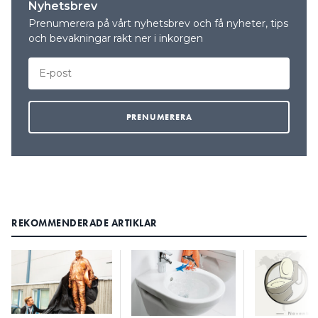
Nyhetsbrev
Prenumerera på vårt nyhetsbrev och få nyheter, tips
och bevakningar rakt ner i inkorgen
REKOMMENDERADE ARTIKLAR