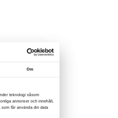
Om
änder teknologi såsom
rsonliga annonser och innehåll,
a som får använda din data