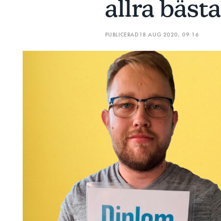
allra bästa
PUBLICERAD
18 AUG 2020, 09:16