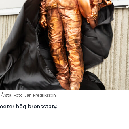
Årsta. Foto: Jan Fredriksson
 meter hög bronsstaty.