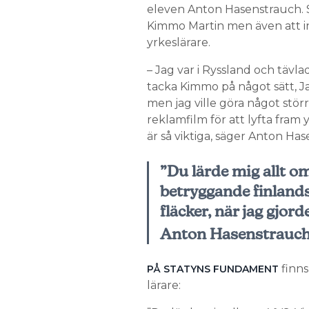
eleven Anton Hasenstrauch.
S
Kimmo Martin men även att insp
yrkeslärare.
– Jag var i Ryssland och tävla
tacka Kimmo på något sätt, Ja
men jag ville göra något större
reklamfilm för att lyfta fram
är så viktiga, säger Anton Ha
”Du lärde mig allt o
betryggande finlands
fläcker, när jag gjorde
Anton Hasenstrauc
finns
PÅ STATYNS FUNDAMENT
lärare: