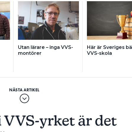
Utan lärare – inga VVS-
Här är Sveriges bä
montörer
VVS-skola
i VVS-yrket är det