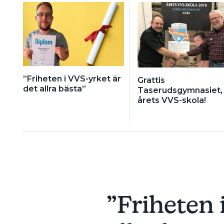
”Friheten i VVS-yrket är
Grattis
det allra bästa”
Taserudsgymnasiet,
årets VVS-skola!
”Friheten 