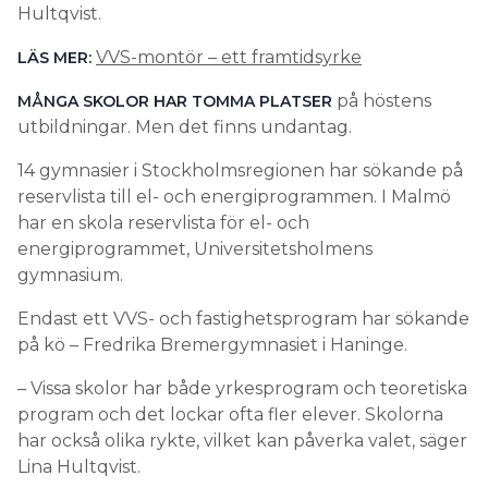
Hultqvist.
VVS-montör – ett framtidsyrke
LÄS MER:
på höstens
MÅNGA SKOLOR HAR TOMMA PLATSER
utbildningar. Men det finns undantag.
14 gymnasier i Stockholmsregionen har sökande på
reservlista till el- och energiprogrammen. I Malmö
har en skola reservlista för el- och
energiprogrammet, Universitetsholmens
gymnasium.
Endast ett VVS- och fastighetsprogram har sökande
på kö – Fredrika Bremergymnasiet i Haninge.
– Vissa skolor har både yrkesprogram och teoretiska
program och det lockar ofta fler elever. Skolorna
har också olika rykte, vilket kan påverka valet, säger
Lina Hultqvist.