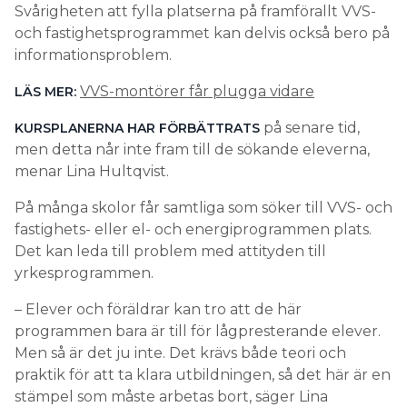
Svårigheten att fylla platserna på framförallt VVS-
och fastighetsprogrammet kan delvis också bero på
informationsproblem.
VVS-montörer får plugga vidare
LÄS MER:
på senare tid,
KURSPLANERNA HAR FÖRBÄTTRATS
men detta når inte fram till de sökande eleverna,
menar Lina Hultqvist.
På många skolor får samtliga som söker till VVS- och
fastighets- eller el- och energiprogrammen plats.
Det kan leda till problem med attityden till
yrkesprogrammen.
– Elever och föräldrar kan tro att de här
programmen bara är till för lågpresterande elever.
Men så är det ju inte. Det krävs både teori och
praktik för att ta klara utbildningen, så det här är en
stämpel som måste arbetas bort, säger Lina