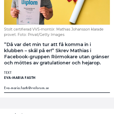
Stolt certifierad VVS-montör. Mathias Johansson klarade
provet. Foto: Privat/Getty Images
”Då var det min tur att få komma in i
klubben – skål på er!” Skrev Mathias i
Facebook-gruppen Rörmokare utan gränser
och möttes av gratulationer och hejarop.
TEXT
EVA-MARIA FASTH
Eva-maria.fasth@vvsforum.se