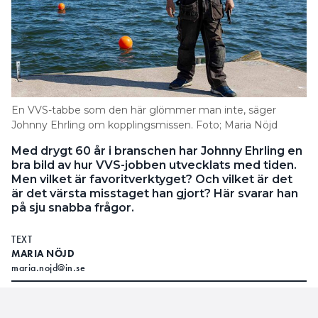
En VVS-tabbe som den här glömmer man inte, säger
Johnny Ehrling om kopplingsmissen. Foto; Maria Nöjd
Med drygt 60 år i branschen har Johnny Ehrling en
bra bild av hur VVS-jobben utvecklats med tiden.
Men vilket är favoritverktyget? Och vilket är det
är det värsta misstaget han gjort? Här svarar han
på sju snabba frågor.
TEXT
MARIA NÖJD
maria.nojd@in.se