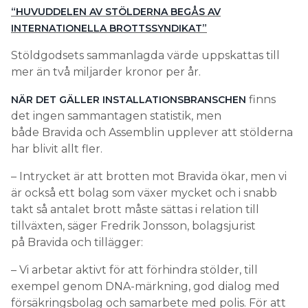
“HUVUDDELEN AV STÖLDERNA BEGÅS AV
INTERNATIONELLA BROTTSSYNDIKAT”
Stöldgodsets sammanlagda värde uppskattas till
mer än två miljarder kronor per år.
finns
NÄR DET GÄLLER INSTALLATIONSBRANSCHEN
det ingen sammantagen statistik, men
både Bravida och Assemblin upplever att stölderna
har blivit allt fler.
– Intrycket är att brotten mot Bravida ökar, men vi
är också ett bolag som växer mycket och i snabb
takt så antalet brott måste sättas i relation till
tillväxten, säger Fredrik Jonsson, bolagsjurist
på Bravida och tillägger:
– Vi arbetar aktivt för att förhindra stölder, till
exempel genom DNA-märkning, god dialog med
försäkringsbolag och samarbete med polis. För att