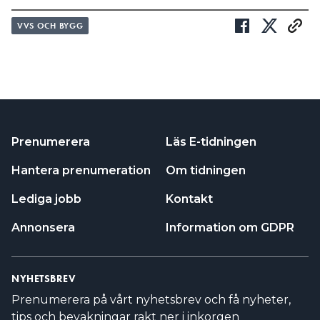
VVS OCH BYGG
Prenumerera
Läs E-tidningen
Hantera prenumeration
Om tidningen
Lediga jobb
Kontakt
Annonsera
Information om GDPR
NYHETSBREV
Prenumerera på vårt nyhetsbrev och få nyheter,
tips och bevakningar rakt ner i inkorgen