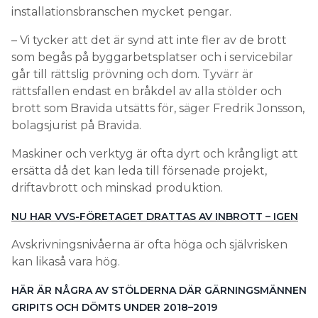
installationsbranschen mycket pengar.
– Vi tycker att det är synd att inte fler av de brott
som begås på byggarbetsplatser och i servicebilar
går till rättslig prövning och dom. Tyvärr är
rättsfallen endast en bråkdel av alla stölder och
brott som Bravida utsätts för, säger Fredrik Jonsson,
bolagsjurist på Bravida.
Maskiner och verktyg är ofta dyrt och krångligt att
ersätta då det kan leda till försenade projekt,
driftavbrott och minskad produktion.
NU HAR VVS-FÖRETAGET DRATTAS AV INBROTT – IGEN
Avskrivningsnivåerna är ofta höga och självrisken
kan likaså vara hög.
HÄR ÄR NÅGRA AV STÖLDERNA DÄR GÄRNINGSMÄNNEN
GRIPITS OCH DÖMTS UNDER 2018–2019