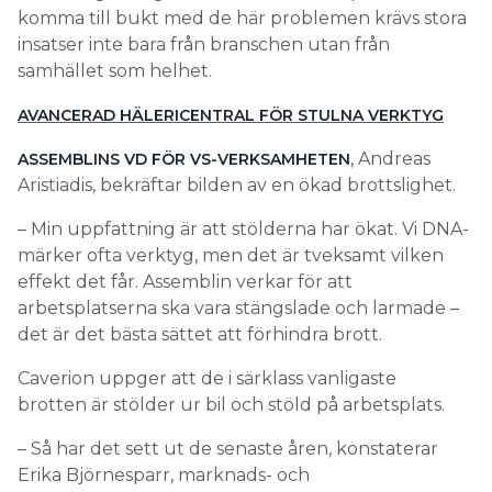
komma till bukt med de här problemen krävs stora
insatser inte bara från branschen utan från
samhället som helhet.
AVANCERAD HÄLERICENTRAL FÖR STULNA VERKTYG
, Andreas
ASSEMBLINS VD FÖR VS-VERKSAMHETEN
Aristiadis, bekräftar bilden av en ökad brottslighet.
– Min uppfattning är att stölderna har ökat. Vi DNA-
märker ofta verktyg, men det är tveksamt vilken
effekt det får. Assemblin verkar för att
arbetsplatserna ska vara stängslade och larmade –
det är det bästa sättet att förhindra brott.
Caverion uppger att de i särklass vanligaste
brotten är stölder ur bil och stöld på arbetsplats.
– Så har det sett ut de senaste åren, konstaterar
Erika Björnesparr, marknads- och