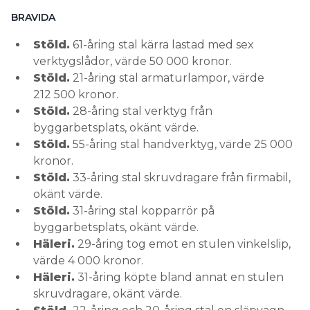
BRAVIDA
Stöld.
61-åring stal kärra lastad med sex
verktygslådor, värde 50 000 kronor.
Stöld.
21-åring stal armaturlampor, värde
212 500 kronor.
Stöld.
28-åring stal verktyg från
byggarbetsplats, okänt värde.
Stöld.
55-åring stal handverktyg, värde 25 000
kronor.
Stöld.
33-åring stal skruvdragare från firmabil,
okänt värde.
Stöld.
31-åring stal kopparrör på
byggarbetsplats, okänt värde.
Häleri.
29-åring tog emot en stulen vinkelslip,
värde 4 000 kronor.
Häleri.
31-åring köpte bland annat en stulen
skruvdragare, okänt värde.