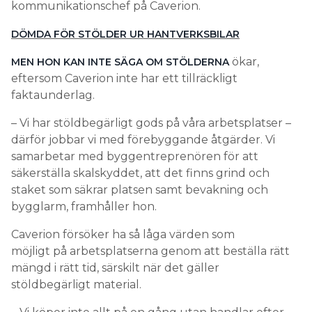
kommunikationschef på Caverion.
DÖMDA FÖR STÖLDER UR HANTVERKSBILAR
ökar,
MEN HON KAN INTE SÄGA OM STÖLDERNA
eftersom Caverion inte har ett tillräckligt
faktaunderlag.
– Vi har stöldbegärligt gods på våra arbetsplatser –
därför jobbar vi med förebyggande åtgärder. Vi
samarbetar med byggentreprenören för att
säkerställa skalskyddet, att det finns grind och
staket som säkrar platsen samt bevakning och
bygglarm, framhåller hon.
Caverion försöker ha så låga värden som
möjligt på arbetsplatserna genom att beställa rätt
mängd i rätt tid, särskilt när det gäller
stöldbegärligt material.