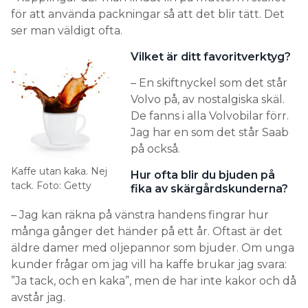
för att använda packningar så att det blir tätt. Det
ser man väldigt ofta.
Vilket är ditt favoritverktyg?
– En skiftnyckel som det står
Volvo på, av nostalgiska skäl.
De fanns i alla Volvobilar förr.
Jag har en som det står Saab
på också.
Kaffe utan kaka. Nej
Hur ofta blir du bjuden på
tack. Foto: Getty
fika av skärgårdskunderna?
– Jag kan räkna på vänstra handens fingrar hur
många gånger det händer på ett år. Oftast är det
äldre damer med oljepannor som bjuder. Om unga
kunder frågar om jag vill ha kaffe brukar jag svara:
”Ja tack, och en kaka”, men de har inte kakor och då
avstår jag.