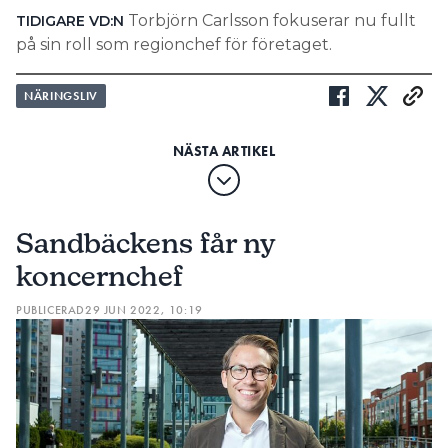
Torbjörn Carlsson fokuserar nu fullt
TIDIGARE VD:N
på sin roll som regionchef för företaget.
NÄRINGSLIV
Sandbäckens får ny
koncernchef
PUBLICERAD
29 JUN 2022, 10:19