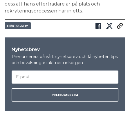
dess att hans efterträdare är på plats och
rekryteringsprocessen har inletts.
NÄRINGSLIV
Nyhetsbrev
Prenumerera på vårt nyhetsbrev och få nyheter, tips
och bevakningar rakt ner i inkorgen