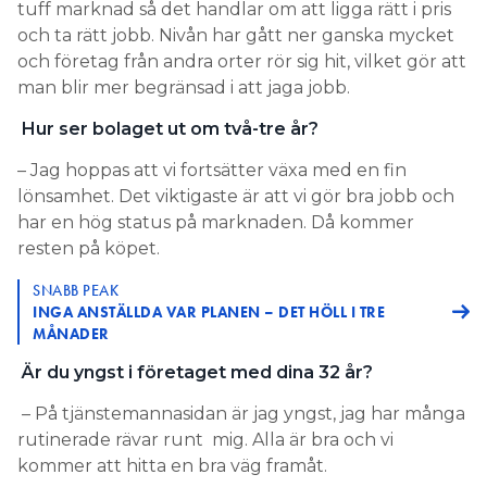
tuff marknad så det handlar om att ligga rätt i pris
och ta rätt jobb. Nivån har gått ner ganska mycket
och företag från andra orter rör sig hit, vilket gör att
man blir mer begränsad i att jaga jobb.
Hur ser bolaget ut om två-tre år?
– Jag hoppas att vi fortsätter växa med en fin
lönsamhet. Det viktigaste är att vi gör bra jobb och
har en hög status på marknaden. Då kommer
resten på köpet.
SNABB PEAK
INGA ANSTÄLLDA VAR PLANEN – DET HÖLL I TRE
MÅNADER
Är du yngst i företaget med dina 32 år?
– På tjänstemannasidan är jag yngst, jag har många
rutinerade rävar runt mig. Alla är bra och vi
kommer att hitta en bra väg framåt.