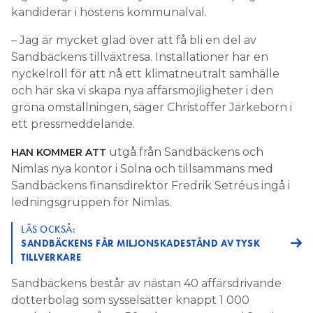
kandiderar i höstens kommunalval.
– Jag är mycket glad över att få bli en del av
Sandbäckens tillväxtresa. Installationer har en
nyckelroll för att nå ett klimatneutralt samhälle
och här ska vi skapa nya affärsmöjligheter i den
gröna omställningen, säger Christoffer Järkeborn i
ett pressmeddelande.
utgå från Sandbäckens och
HAN KOMMER ATT
Nimlas nya kontor i Solna och tillsammans med
Sandbäckens finansdirektör Fredrik Setréus ingå i
ledningsgruppen för Nimlas.
LÄS OCKSÅ:
SANDBÄCKENS FÅR MILJONSKADESTÅND AV TYSK
TILLVERKARE
Sandbäckens består av nästan 40 affärsdrivande
dotterbolag som sysselsätter knappt 1 000