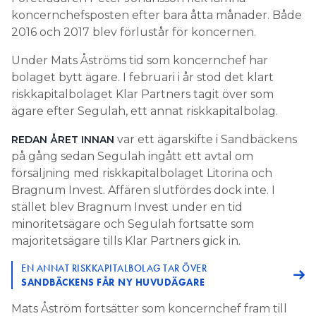
koncernchefsposten efter bara åtta månader. Både
2016 och 2017 blev förlustår för koncernen.
Under Mats Åströms tid som koncernchef har
bolaget bytt ägare. I februari i år stod det klart
riskkapitalbolaget Klar Partners tagit över som
ägare efter Segulah, ett annat riskkapitalbolag.
var ett ägarskifte i Sandbäckens
REDAN ÅRET INNAN
på gång sedan Segulah ingått ett avtal om
försäljning med riskkapitalbolaget Litorina och
Bragnum Invest. Affären slutfördes dock inte. I
stället blev Bragnum Invest under en tid
minoritetsägare och Segulah fortsatte som
majoritetsägare tills Klar Partners gick in.
EN ANNAT RISKKAPITALBOLAG TAR ÖVER
SANDBÄCKENS FÅR NY HUVUDÄGARE
Mats Åström fortsätter som koncernchef fram till