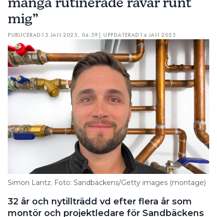
många rutinerade rävar runt
mig”
PUBLICERAD
15 JAN 2025, 04:59
| UPPDATERAD
14 JAN 2025
Simon Lantz. Foto: Sandbäckens/Getty images (montage)
32 år och nytillträdd vd efter flera år som
montör och projektledare för Sandbäckens