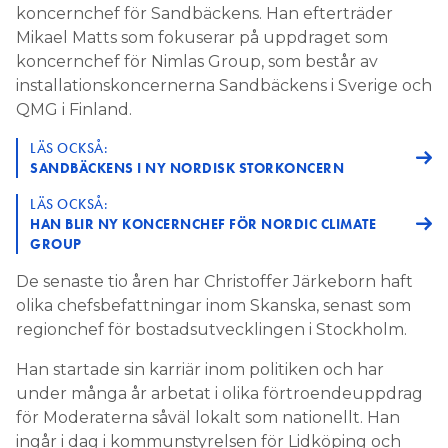
koncernchef för Sandbäckens. Han efterträder
Mikael Matts som fokuserar på uppdraget som
koncernchef för Nimlas Group, som består av
installationskoncernerna Sandbäckens i Sverige och
QMG i Finland.
LÄS OCKSÅ:
SANDBÄCKENS I NY NORDISK STORKONCERN
LÄS OCKSÅ:
HAN BLIR NY KONCERNCHEF FÖR NORDIC CLIMATE
GROUP
De senaste tio åren har Christoffer Järkeborn haft
olika chefsbefattningar inom Skanska, senast som
regionchef för bostadsutvecklingen i Stockholm.
Han startade sin karriär inom politiken och har
under många år arbetat i olika förtroendeuppdrag
för Moderaterna såväl lokalt som nationellt. Han
ingår i dag i kommunstyrelsen för Lidköping och