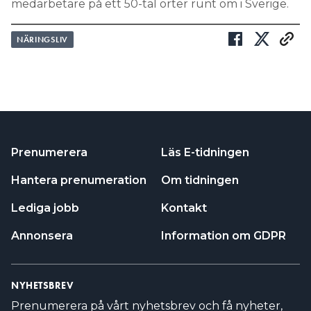
medarbetare på ett 50-tal orter runt om i Sverige.
NÄRINGSLIV
Prenumerera
Läs E-tidningen
Hantera prenumeration
Om tidningen
Lediga jobb
Kontakt
Annonsera
Information om GDPR
NYHETSBREV
Prenumerera på vårt nyhetsbrev och få nyheter,