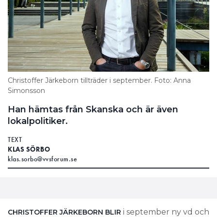
Christoffer Järkeborn tillträder i september. Foto: Anna
Simonsson
Han hämtas från Skanska och är även
lokalpolitiker.
TEXT
KLAS SÖRBO
klas.sorbo@vvsforum.se
i september ny vd och
CHRISTOFFER JÄRKEBORN BLIR