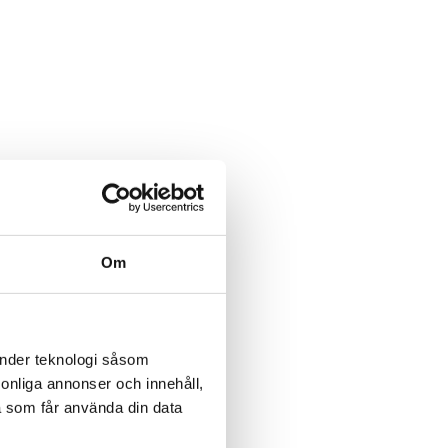
Om
änder teknologi såsom
rsonliga annonser och innehåll,
a som får använda din data