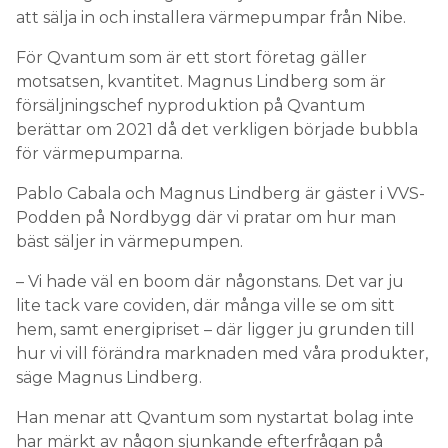
att sälja in och installera värmepumpar från Nibe.
För Qvantum som är ett stort företag gäller
motsatsen, kvantitet. Magnus Lindberg som är
försäljningschef nyproduktion på Qvantum
berättar om 2021 då det verkligen började bubbla
för värmepumparna.
Pablo Cabala och Magnus Lindberg är gäster i VVS-
Podden på Nordbygg där vi pratar om hur man
bäst säljer in värmepumpen.
– Vi hade väl en boom där någonstans. Det var ju
lite tack vare coviden, där många ville se om sitt
hem, samt energipriset – där ligger ju grunden till
hur vi vill förändra marknaden med våra produkter,
säge Magnus Lindberg.
Han menar att Qvantum som nystartat bolag inte
har märkt av någon sjunkande efterfrågan på