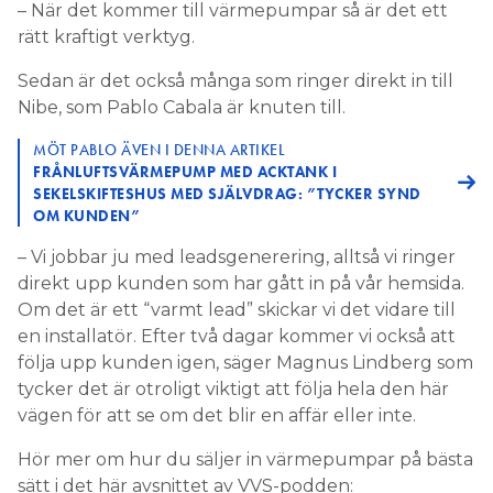
– När det kommer till värmepumpar så är det ett
rätt kraftigt verktyg.
Sedan är det också många som ringer direkt in till
Nibe, som Pablo Cabala är knuten till.
MÖT PABLO ÄVEN I DENNA ARTIKEL
FRÅNLUFTSVÄRMEPUMP MED ACKTANK I
SEKELSKIFTESHUS MED SJÄLVDRAG: ”TYCKER SYND
OM KUNDEN”
– Vi jobbar ju med leadsgenerering, alltså vi ringer
direkt upp kunden som har gått in på vår hemsida.
Om det är ett “varmt lead” skickar vi det vidare till
en installatör. Efter två dagar kommer vi också att
följa upp kunden igen, säger Magnus Lindberg som
tycker det är otroligt viktigt att följa hela den här
vägen för att se om det blir en affär eller inte.
Hör mer om hur du säljer in värmepumpar på bästa
sätt i det här avsnittet av VVS-podden: