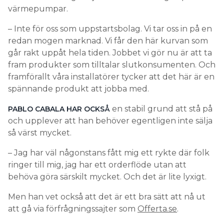
värmepumpar.
– Inte för oss som uppstartsbolag. Vi tar oss in på en
redan mogen marknad. Vi får den här kurvan som
går rakt uppåt hela tiden. Jobbet vi gör nu är att ta
fram produkter som tilltalar slutkonsumenten. Och
framförallt våra installatörer tycker att det här är en
spännande produkt att jobba med.
en stabil grund att stå på
PABLO CABALA HAR OCKSÅ
och upplever att han behöver egentligen inte sälja
så värst mycket.
– Jag har väl någonstans fått mig ett rykte där folk
ringer till mig, jag har ett orderflöde utan att
behöva göra särskilt mycket. Och det är lite lyxigt.
Men han vet också att det är ett bra sätt att nå ut
att gå via förfrågningssajter som
Offerta.se
.