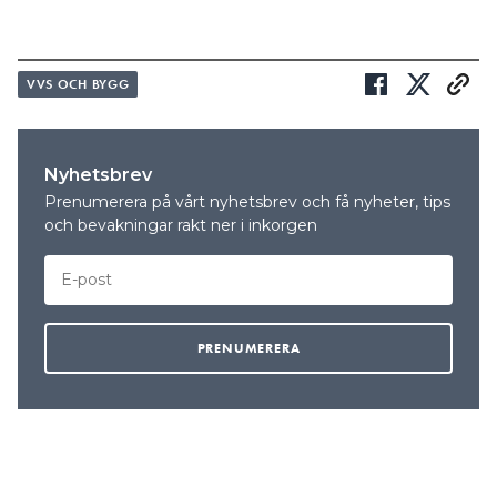
VVS OCH BYGG
Nyhetsbrev
Prenumerera på vårt nyhetsbrev och få nyheter, tips
och bevakningar rakt ner i inkorgen