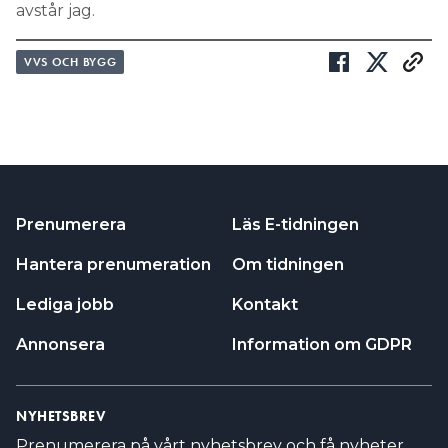
avstår jag.
VVS OCH BYGG
Prenumerera
Läs E-tidningen
Hantera prenumeration
Om tidningen
Lediga jobb
Kontakt
Annonsera
Information om GDPR
NYHETSBREV
Prenumerera på vårt nyhetsbrev och få nyheter,