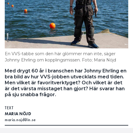
En VVS-tabbe som den här glömmer man inte, säger
Johnny Ehrling om kopplingsmissen. Foto; Maria Nöjd
Med drygt 60 år i branschen har Johnny Ehrling en
bra bild av hur VVS-jobben utvecklats med tiden.
Men vilket är favoritverktyget? Och vilket är det
är det värsta misstaget han gjort? Här svarar han
på sju snabba frågor.
TEXT
MARIA NÖJD
maria.nojd@in.se