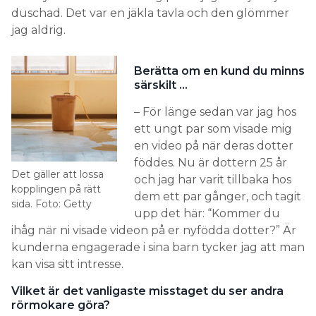
duschad. Det var en jäkla tavla och den glömmer
jag aldrig.
Berätta om en kund du minns
särskilt …
– För länge sedan var jag hos
ett ungt par som visade mig
en video på när deras dotter
föddes. Nu är dottern 25 år
Det gäller att lossa
och jag har varit tillbaka hos
kopplingen på rätt
dem ett par gånger, och tagit
sida. Foto: Getty
upp det här: “Kommer du
ihåg när ni visade videon på er nyfödda dotter?” Är
kunderna engagerade i sina barn tycker jag att man
kan visa sitt intresse.
Vilket är det vanligaste misstaget du ser andra
rörmokare göra?