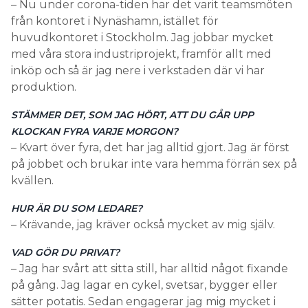
– Nu under corona-tiden har det varit teamsmöten
från kontoret i Nynäshamn, istället för
huvudkontoret i Stockholm. Jag jobbar mycket
med våra stora industriprojekt, framför allt med
inköp och så är jag nere i verkstaden där vi har
produktion.
STÄMMER DET, SOM JAG HÖRT, ATT DU GÅR UPP
KLOCKAN FYRA VARJE MORGON?
– Kvart över fyra, det har jag alltid gjort. Jag är först
på jobbet och brukar inte vara hemma förrän sex på
kvällen.
HUR ÄR DU SOM LEDARE?
– Krävande, jag kräver också mycket av mig själv.
VAD GÖR DU PRIVAT?
– Jag har svårt att sitta still, har alltid något fixande
på gång. Jag lagar en cykel, svetsar, bygger eller
sätter potatis. Sedan engagerar jag mig mycket i